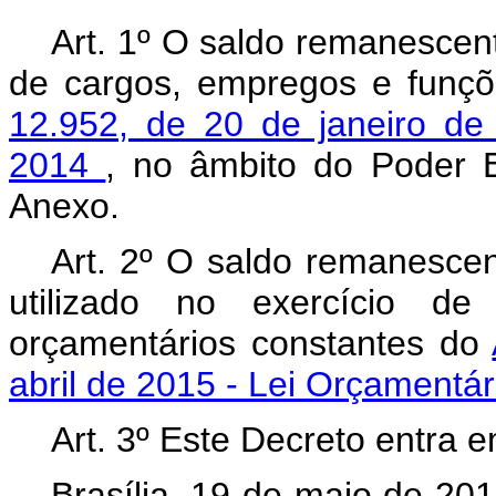
Art. 1º O saldo remanescen
de cargos, empregos e funç
12.952, de 20 de janeiro de
2014
, no âmbito do Poder E
Anexo.
Art. 2º O saldo remanescen
utilizado no exercício de
orçamentários constantes do
abril de 2015 - Lei Orçamentá
Art. 3º Este Decreto entra 
Brasília, 19 de maio de 20