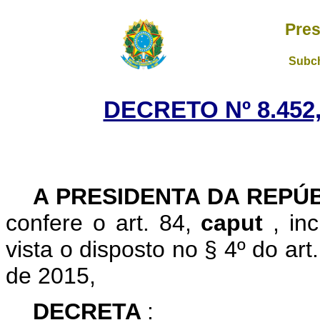
Pres
Subch
DECRETO Nº 8.452,
A PRESIDENTA DA REPÚ
confere o art. 84,
caput
, in
vista o disposto no § 4º do art
de 2015,
DECRETA
: