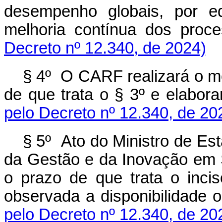
desempenho globais, por eq
melhoria contínua dos proce
Decreto nº 12.340, de 2024)
§ 4º O CARF realizará o m
de que trata o § 3º e elaborar
pelo Decreto nº 12.340, de 20
§ 5º Ato do Ministro de Es
da Gestão e da Inovação em S
o prazo de que trata o inci
observada a disponibilidade o
pelo Decreto nº 12.340, de 20