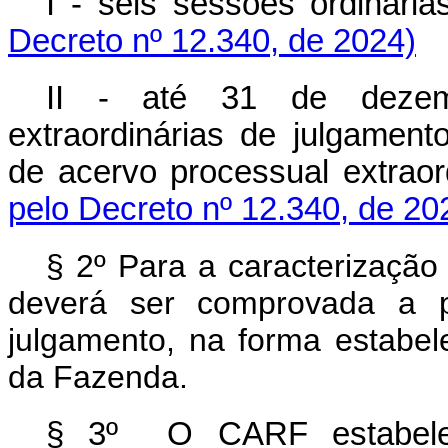
I - seis sessões ordinária
Decreto nº 12.340, de 2024)
II - até 31 de dezem
extraordinárias de julgame
de acervo processual extraord
pelo Decreto nº 12.340, de 20
§ 2º Para a caracterização
deverá ser comprovada a pa
julgamento, na forma estabel
da Fazenda.
§ 3º O CARF estabele