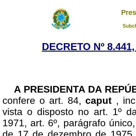
Pres
Subch
DECRETO Nº 8.441,
A PRESIDENTA DA REPÚ
confere o art. 84,
caput
, in
vista o disposto no art. 1º 
1971, art. 6º, parágrafo único,
de 17 de dezembro de 1975, 