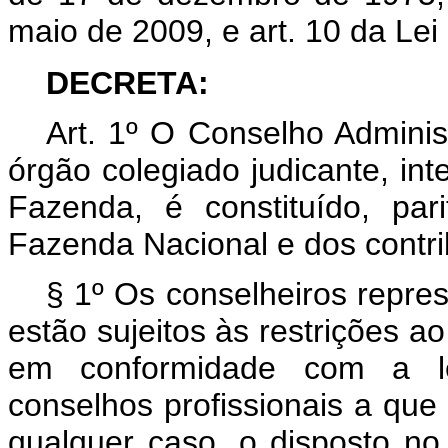
maio de 2009, e art. 10 da Lei
DECRETA:
Art. 1º O Conselho Adminis
órgão colegiado judicante, int
Fazenda, é constituído, par
Fazenda Nacional e dos contrib
§ 1º Os conselheiros repre
estão sujeitos às restrições ao
em conformidade com a l
conselhos profissionais a qu
qualquer caso, o disposto n