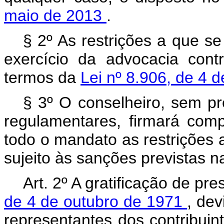
maio de 2013
.
§ 2º As restrições a que s
exercício da advocacia cont
termos da
Lei nº 8.906, de 4 
§ 3º O conselheiro, sem pr
regulamentares, firmará com
todo o mandato as restrições a
sujeito às sanções previstas na
Art. 2º A gratificação de pr
de 4 de outubro de 1971
, de
representantes dos contribui