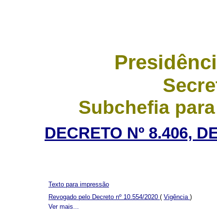
Presidênci
Secre
Subchefia para
DECRETO Nº 8.406, D
Texto para impressão
Revogado pelo Decreto nº 10.554/2020
(
Vigência
)
Ver mais...