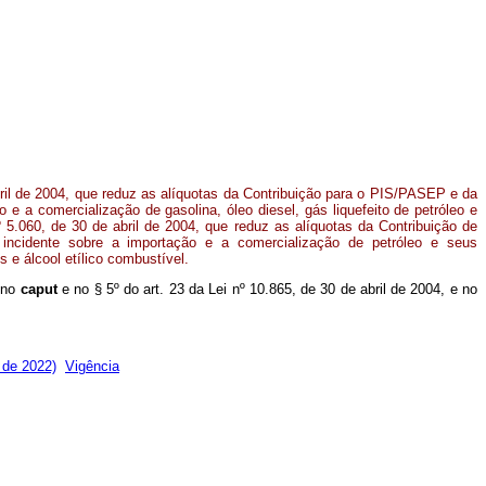
bril de 2004, que reduz as alíquotas da Contribuição para o PIS/PASEP e da
e a comercialização de gasolina, óleo diesel, gás liquefeito de petróleo e
 5.060, de 30 de abril de 2004, que reduz as alíquotas da Contribuição de
incidente sobre a importação e a comercialização de petróleo e seus
s e álcool etílico combustível.
o no
caput
e no § 5º do art. 23 da Lei nº 10.865, de 30 de abril de 2004, e no
 de 2022)
Vigência