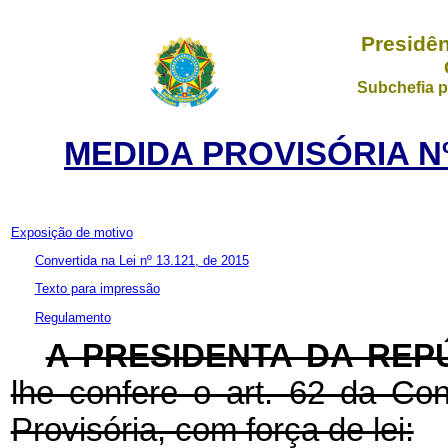
Presidên
Subchefia p
MEDIDA PROVISÓRIA Nº
Exposição de motivo
Convertida na Lei nº 13.121, de 2015
Texto para impressão
Regulamento
A PRESIDENTA DA REP
lhe confere o art. 62 da Con
Provisória, com força de lei: