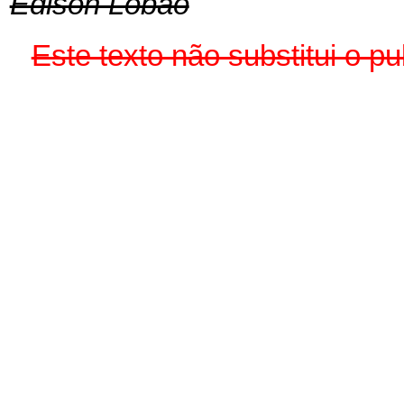
Edison Lobão
Este texto não substitui o 