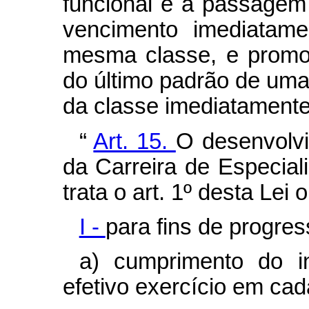
funcional é a passagem
vencimento imediatame
mesma classe, e promo
do último padrão de uma
da classe imediatamente
“
Art. 15.
O desenvolvi
da Carreira de Especia
trata o art. 1º desta Lei
I -
para fins de progres
a) cumprimento do i
efetivo exercício em cad