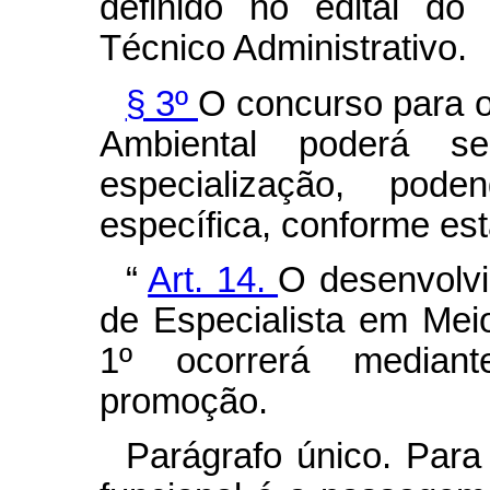
definido no edital do
Técnico Administrativo.
§ 3º
O concurso para o
Ambiental poderá s
especialização, pod
específica, conforme est
“
Art. 14.
O desenvolvi
de Especialista em Meio
1º ocorrerá mediant
promoção.
Parágrafo único. Para