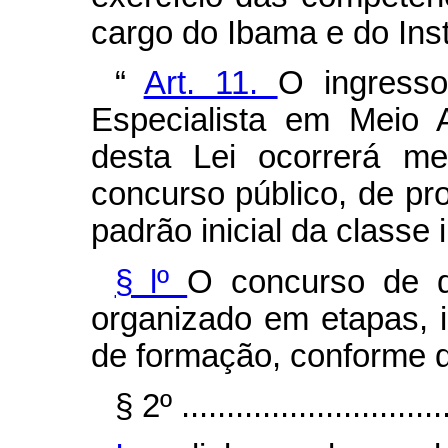
cargo do Ibama e do Ins
“
Art. 11.
O ingresso
Especialista em Meio A
desta Lei ocorrerá me
concurso público, de pro
padrão inicial da classe i
§ lº
O concurso de 
organizado em etapas, i
de formação, conforme d
§ 2º ...............................