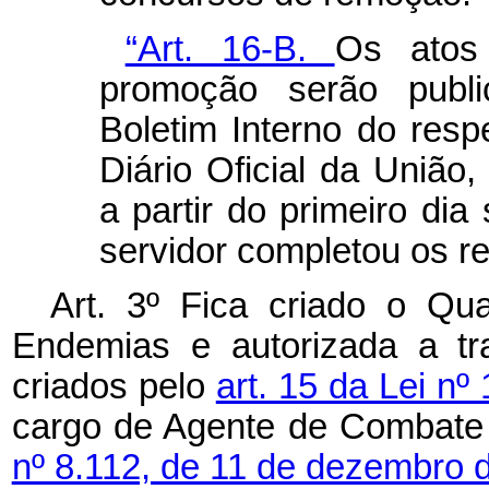
“Art. 16-B.
Os atos 
promoção serão publi
Boletim Interno do resp
Diário Oficial da União,
a partir do primeiro di
servidor completou os re
Art. 3º Fica criado o Q
Endemias e autorizada a tr
criados pelo
art. 15 da Lei nº
cargo de Agente de Combate 
nº 8.112, de 11 de dezembro 