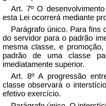
Art. 7º O desenvolvimento 
esta Lei ocorrerá mediante p
Parágrafo único. Para fins
do servidor para o padrão im
mesma classe, e promoção, 
padrão de uma classe par
imediatamente superior.
Art. 8º A progressão en
classe observará o interstíc
efetivo exercício.
Parágrafo único. O interstíc