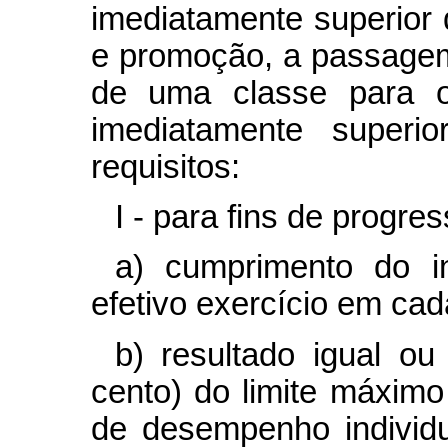
imediatamente superior
e promoção, a passagem
de uma classe para o
imediatamente superio
requisitos:
I - para fins de progre
a) cumprimento do i
efetivo exercício em cad
b) resultado igual ou
cento) do limite máxim
de desempenho individua