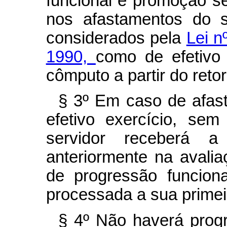
funcional e promoção s
nos afastamentos do s
considerados pela
Lei n
1990,
como de efetivo
cômputo a partir do retor
§ 3º Em caso de afas
efetivo exercício, se
servidor receberá 
anteriormente na avali
de progressão funcion
processada a sua primei
§ 4º Não haverá prog