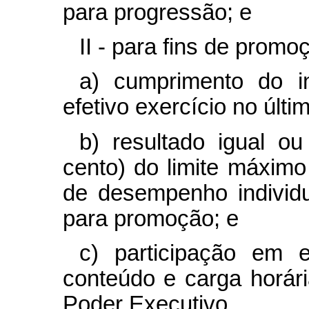
para progressão; e
II - para fins de promo
a) cumprimento do i
efetivo exercício no últ
b) resultado igual ou
cento) do limite máxim
de desempenho individua
para promoção; e
c) participação em 
conteúdo e carga horár
Poder Executivo.