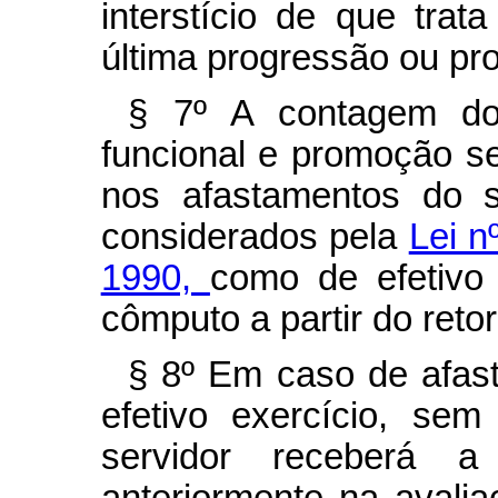
interstício de que tra
última progressão ou pr
§ 7º A contagem do 
funcional e promoção s
nos afastamentos do s
considerados pela
Lei n
1990,
como de efetivo
cômputo a partir do retor
§ 8º Em caso de afas
efetivo exercício, se
servidor receberá 