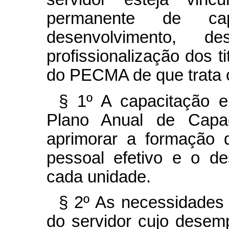
permanente de cap
desenvolvimento, 
profissionalização dos t
do PECMA de que trata o
§ 1º A capacitação e
Plano Anual de Capac
aprimorar a formação 
pessoal efetivo e o d
cada unidade.
§ 2º As necessidades 
do servidor cujo desem