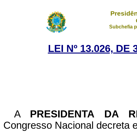
Presidên
Subchefia p
LEI Nº 13.026, D
A
PRESIDENTA DA 
Congresso Nacional decreta e