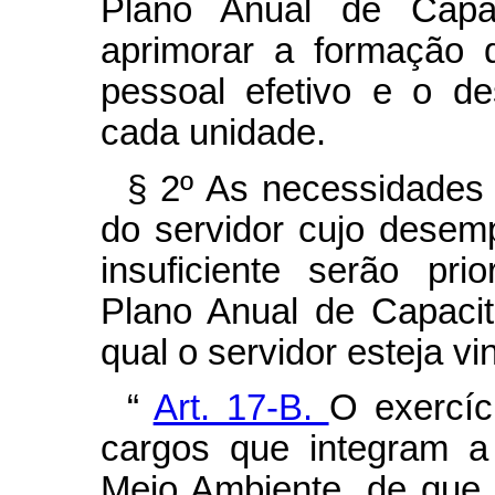
Plano Anual de Capa
aprimorar a formação 
pessoal efetivo e o d
cada unidade.
§ 2º As necessidades 
do servidor cujo desem
insuficiente serão pr
Plano Anual de Capaci
qual o servidor esteja vi
“
Art. 17-B.
O exercíc
cargos que integram a
Meio Ambiente, de que t