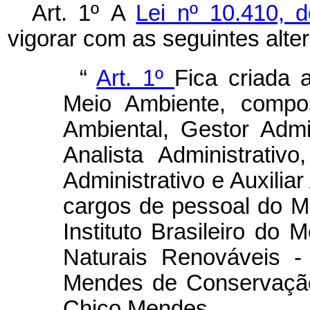
Art. 1º
A
Lei nº 10.410, 
vigorar com as seguintes alte
“
Art. 1º
Fica criada 
Meio Ambiente, compo
Ambiental, Gestor Admin
Analista Administrativ
Administrativo e Auxilia
cargos de pessoal do Mi
Instituto Brasileiro do
Naturais Renováveis -
Mendes de Conservação 
Chico Mendes.