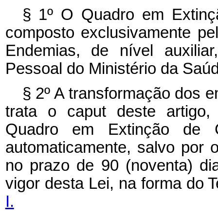
§ 1º O Quadro em Extinç
composto exclusivamente pe
Endemias, de nível auxilia
Pessoal do Ministério da Saúd
§ 2º A transformação dos 
trata o
caput
deste artigo
Quadro em Extinção de C
automaticamente, salvo por op
no prazo de 90 (noventa) di
vigor desta Lei, na forma do
I.