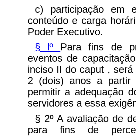
c) participação em 
conteúdo e carga horár
Poder Executivo.
§ lº
Para fins de p
eventos de capacitação
inciso II do
caput
, será
2 (dois) anos a partir
permitir a adequação d
servidores a essa exigên
§ 2º A avaliação de d
para fins de perce