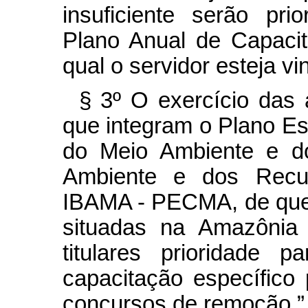
insuficiente serão pr
Plano Anual de Capaci
qual o servidor esteja vi
§ 3º O exercício das 
que integram o Plano Es
do Meio Ambiente e do 
Ambiente e dos Recur
IBAMA - PECMA, de que t
situadas na Amazônia 
titulares prioridade 
capacitação específico
concursos de remoção.”