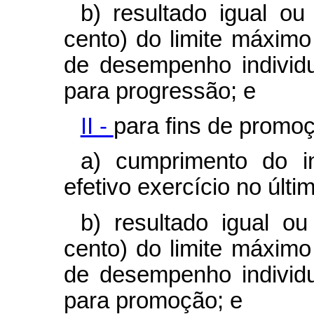
b) resultado igual ou
cento) do limite máxim
de desempenho individua
para progressão; e
II -
para fins de promo
a) cumprimento do i
efetivo exercício no últ
b) resultado igual ou
cento) do limite máxim
de desempenho individua
para promoção; e