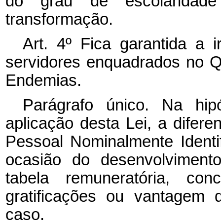
do grau de escolaridad
transformação.
Art. 4º Fica garantida a i
servidores enquadrados no 
Endemias.
Parágrafo único. Na hip
aplicação desta Lei, a difer
Pessoal Nominalmente Identi
ocasião do desenvolvimento
tabela remuneratória, conc
gratificações ou vantagem 
caso.