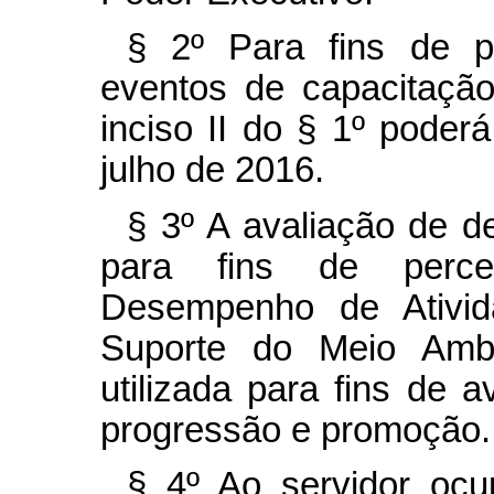
§ 2º Para fins de p
eventos de capacitação
inciso II do § 1º poder
julho de 2016.
§ 3º A avaliação de d
para fins de perce
Desempenho de Ativid
Suporte do Meio Amb
utilizada para fins de
progressão e promoção.
§ 4º Ao servidor oc