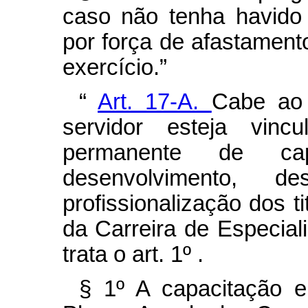
caso não tenha havido 
por força de afastament
exercício.”
“
Art. 17-A.
Cabe ao 
servidor esteja vinc
permanente de cap
desenvolvimento, 
profissionalização dos t
da Carreira de Especia
trata o art. 1º .
§ 1º A capacitação e