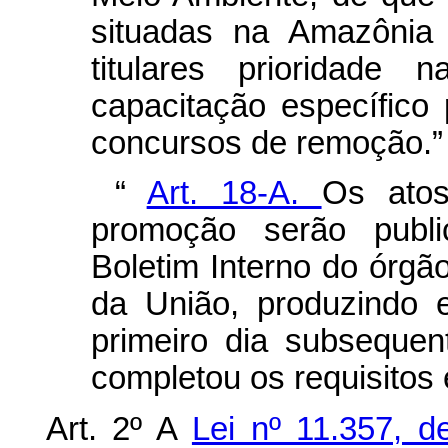
situadas na Amazônia 
titulares prioridade
capacitação específico
concursos de remoção.”
“
Art. 18-A.
Os atos
promoção serão publi
Boletim Interno do órgão
da União, produzindo ef
primeiro dia subseque
completou os requisitos 
Art. 2º A
Lei nº 11.357, 