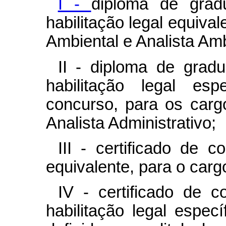
I -
diploma de grad
habilitação legal equiva
Ambiental e Analista Amb
II - diploma de grad
habilitação legal esp
concurso, para os carg
Analista Administrativo;
III - certificado de 
equivalente, para o carg
IV - certificado de 
habilitação legal espec