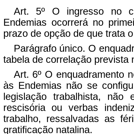
Art. 5º O ingresso no 
Endemias ocorrerá no prime
prazo de opção de que trata o §
Parágrafo único. O enquadr
tabela de correlação prevista
Art. 6º O enquadramento 
às Endemias não se configu
legislação trabalhista, nã
rescisória ou verbas indeni
trabalho, ressalvadas as fér
gratificação natalina.