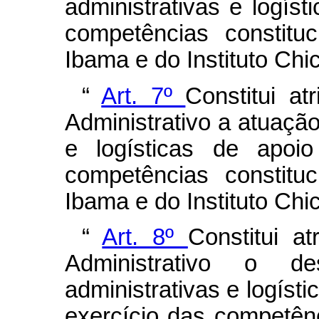
administrativas e logíst
competências constitu
Ibama e do Instituto Ch
“
Art. 7º
Constitui a
Administrativo a atuação
e logísticas de apoio
competências constitu
Ibama e do Instituto Ch
“
Art. 8º
Constitui at
Administrativo o d
administrativas e logísti
exercício das competênc