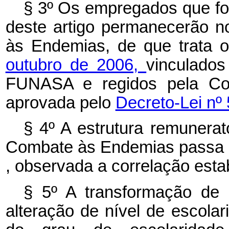
§ 3º Os empregados que for
deste artigo permanecerão 
às Endemias, de que trata 
outubro de 2006,
vinculado
FUNASA e regidos pela Con
aprovada pelo
Decreto-Lei nº 
§ 4º A estrutura remunerat
Combate às Endemias passa a
, observada a correlação est
§ 5º A transformação de
alteração de nível de escola