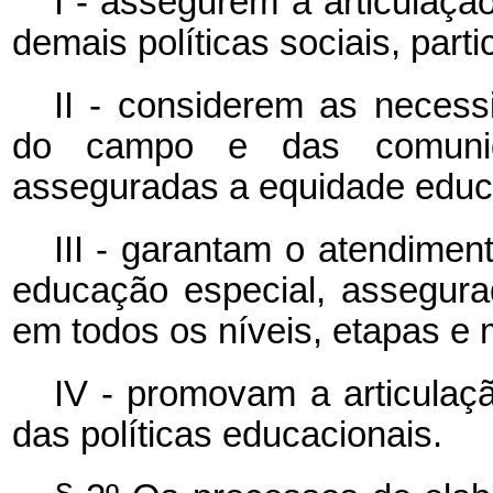
I - assegurem a articulaçã
demais políticas sociais, parti
II - considerem as necess
do campo e das comunida
asseguradas a equidade educac
III - garantam o atendimen
educação especial, assegura
em todos os níveis, etapas e 
IV - promovam a articulaçã
das políticas educacionais.