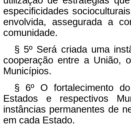
utilização de estratégias q
especificidades socioculturai
envolvida, assegurada a co
comunidade.
§ 5º Será criada uma ins
cooperação entre a União, o
Municípios.
§ 6º O fortalecimento d
Estados e respectivos Muni
instâncias permanentes de n
em cada Estado.