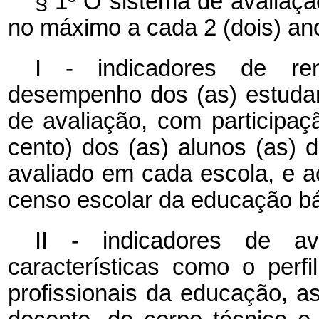
§ 1º O sistema de avaliaçã
no máximo a cada 2 (dois) an
I - indicadores de ren
desempenho dos (as) estuda
de avaliação, com participa
cento) dos (as) alunos (as) 
avaliado em cada escola, e a
censo escolar da educação bá
II - indicadores de aval
características como o perf
profissionais da educação, a