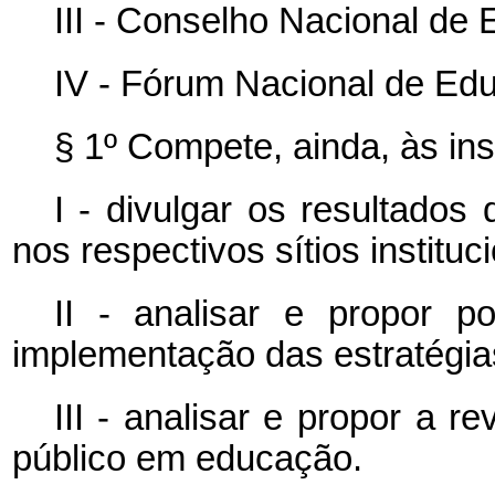
III - Conselho Nacional de
IV - Fórum Nacional de Ed
§ 1º Compete, ainda, às ins
I - divulgar os resultados
nos respectivos sítios instituci
II - analisar e propor po
implementação das estratégia
III - analisar e propor a r
público em educação.