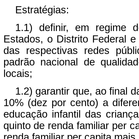
Estratégias:
1.1) definir, em regime 
Estados, o Distrito Federal 
das respectivas redes públ
padrão nacional de qualidad
locais;
1.2) garantir que, ao final 
10% (dez por cento) a difere
educação infantil das crianç
quinto de renda familiar
per c
renda familiar
per capita
mais 