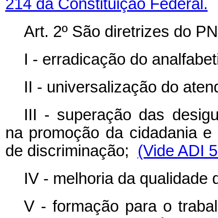
214 da Constituição Federal.
Art. 2º São diretrizes do P
I - erradicação do analfab
II - universalização do ate
III - superação das desig
na promoção da cidadania e 
de discriminação;
(Vide ADI 
IV - melhoria da qualidade
V - formação para o traba