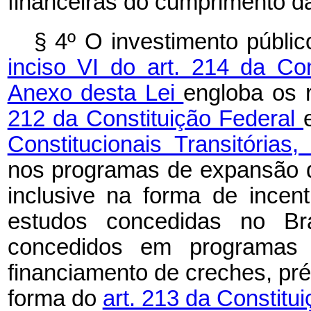
financeiras do cumprimento d
§ 4º O investimento públi
inciso VI do art. 214 da Co
Anexo desta Lei
engloba os 
212 da Constituição Federal
Constitucionais Transitórias
nos programas de expansão da
inclusive na forma de incent
estudos concedidas no Bra
concedidos em programas d
financiamento de creches, pr
forma do
art. 213 da Constitu