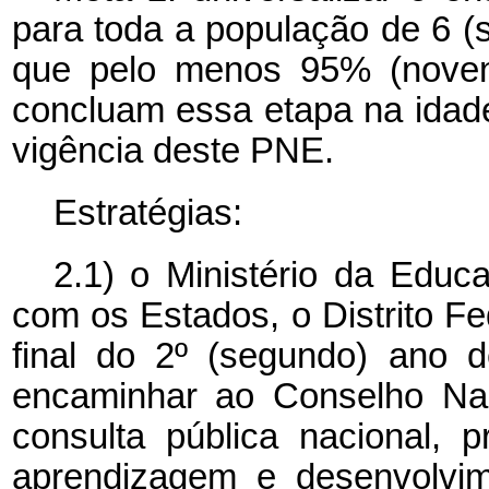
para toda a população de 6 (s
que pelo menos 95% (novent
concluam essa etapa na idad
vigência deste PNE.
Estratégias:
2.1) o Ministério da Educ
com os Estados, o Distrito Fe
final do 2º (segundo) ano 
encaminhar ao Conselho Nac
consulta pública nacional, p
aprendizagem e desenvolvim