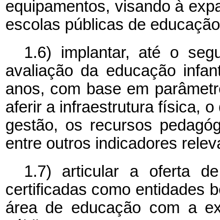
equipamentos, visando à expa
escolas públicas de educação i
1.6) implantar, até o se
avaliação da educação infant
anos, com base em parâmetro
aferir a infraestrutura física,
gestão, os recursos pedagógi
entre outros indicadores relev
1.7) articular a oferta d
certificadas como entidades b
área de educação com a exp