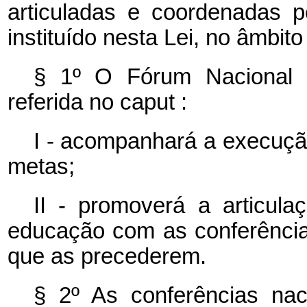
articuladas e coordenadas 
instituído nesta Lei, no âmbit
§ 1º O Fórum Nacional 
referida no
caput
:
I - acompanhará a execuç
metas;
II - promoverá a articula
educação com as conferências
que as precederem.
§ 2º As conferências nac