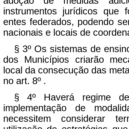
adoção de medidas adic
instrumentos jurídicos que
entes federados, podendo s
nacionais e locais de coorden
§ 3º Os sistemas de ensino
dos Municípios criarão me
local da consecução das meta
no art. 8º .
§ 4º Haverá regime de 
implementação de modali
necessitem considerar terr