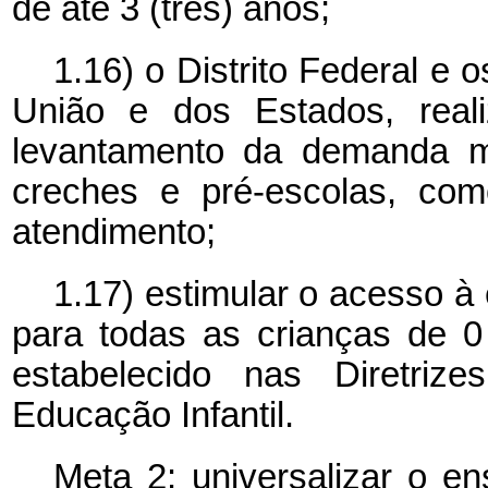
de até 3 (três) anos;
1.16) o Distrito Federal e
União e dos Estados, reali
levantamento da demanda ma
creches e pré-escolas, com
atendimento;
1.17) estimular o acesso à 
para todas as crianças de 0
estabelecido nas Diretrize
Educação Infantil.
Meta 2: universalizar o e