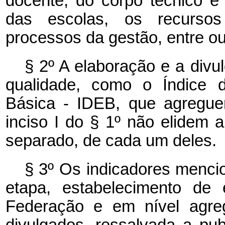
docente, do corpo técnico e 
das escolas, os recursos
processos da gestão, entre ou
§ 2º A elaboração e a divu
qualidade, como o Índice 
Básica - IDEB, que agregue
inciso I do § 1º não elidem 
separado, de cada um deles.
§ 3º Os indicadores menci
etapa, estabelecimento de 
Federação e em nível agre
divulgados, ressalvada a pub