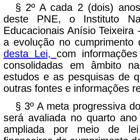
§ 2º A cada 2 (dois) anos
deste PNE, o Instituto N
Educacionais Anísio Teixeira 
a evolução no cumprimento 
desta Lei,
com informações
consolidadas em âmbito nac
estudos e as pesquisas de qu
outras fontes e informações r
§ 3º A meta progressiva d
será avaliada no quarto an
ampliada por meio de lei