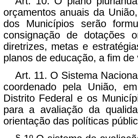
Art. 10. O plano plurianua
orçamentos anuais da União, 
dos Municípios serão form
consignação de dotações o
diretrizes, metas e estratég
planos de educação, a fim de 
Art. 11. O Sistema Naciona
coordenado pela União, em
Distrito Federal e os Municíp
para a avaliação da qualid
orientação das políticas públi