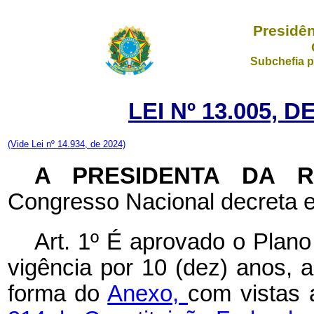
Presidên
Subchefia p
LEI Nº 13.005, 
(Vide Lei nº 14.934, de 2024)
A PRESIDENTA DA 
Congresso Nacional decreta e
Art. 1º É aprovado o Plan
vigência por 10 (dez) anos, a
forma do
Anexo,
com vistas 