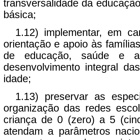
transversalidade da educaçã
básica;
1.12) implementar, em ca
orientação e apoio às família
de educação, saúde e as
desenvolvimento integral da
idade;
1.13) preservar as especi
organização das redes escol
criança de 0 (zero) a 5 (ci
atendam a parâmetros nacion