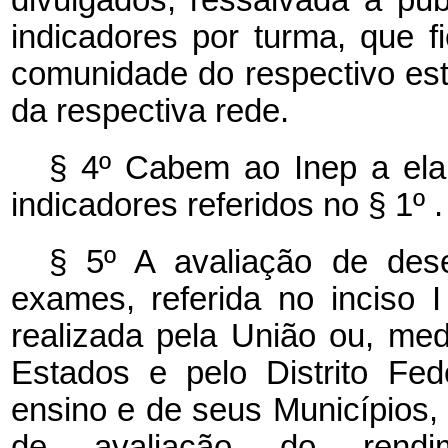
indicadores por turma, que f
comunidade do respectivo est
da respectiva rede.
§ 4º Cabem ao Inep a ela
indicadores referidos no § 1º .
§ 5º A avaliação de de
exames, referida no inciso 
realizada pela União ou, me
Estados e pelo Distrito Fed
ensino e de seus Municípios
de avaliação do rendi