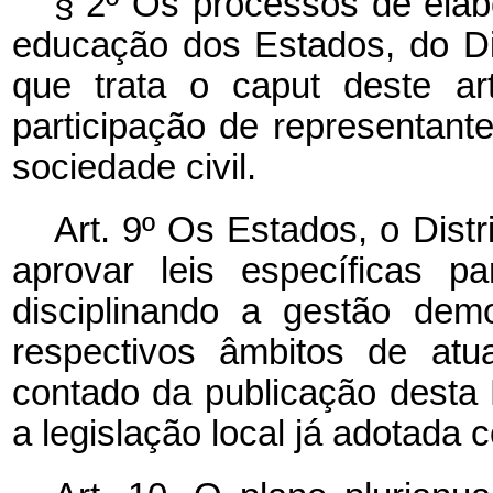
§ 2º Os processos de ela
educação dos Estados, do Dis
que trata o
caput
deste ar
participação de representan
sociedade civil.
Art. 9º Os Estados, o Dist
aprovar leis específicas p
disciplinando a gestão dem
respectivos âmbitos de atu
contado da publicação desta 
a legislação local já adotada 