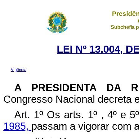
Presidên
Subchefia p
LEI Nº 13.004, 
Vigência
A PRESIDENTA DA 
Congresso Nacional decreta e
Art. 1º Os arts. 1º , 4º e 
1985,
passam a vigorar com a