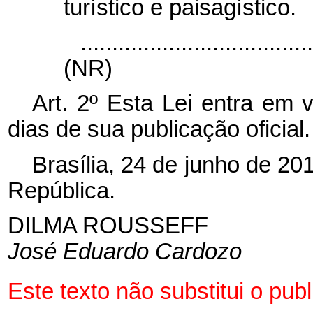
turístico e paisagístico.
....................................
(NR)
Art. 2º Esta Lei entra em 
dias de sua publicação oficial.
Brasília, 24 de junho de 20
República.
DILMA ROUSSEFF
José Eduardo Cardozo
Este texto não substitui o pu