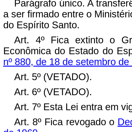
Parágrafo único. A transfe
a ser firmado entre o Ministér
do Espírito Santo.
Art. 4º Fica extinto o 
Econômica do Estado do Espí
nº 880, de 18 de setembro de
Art. 5º (VETADO).
Art. 6º (VETADO).
Art. 7º Esta Lei entra em v
Art. 8º Fica revogado o
Dec