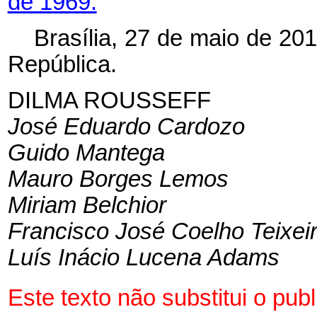
de 1969.
Brasília, 27 de maio de 20
República.
DILMA ROUSSEFF
José Eduardo Cardozo
Guido Mantega
Mauro Borges Lemos
Miriam Belchior
Francisco José Coelho Teixei
Luís Inácio Lucena Adams
Este texto não substitui o pu