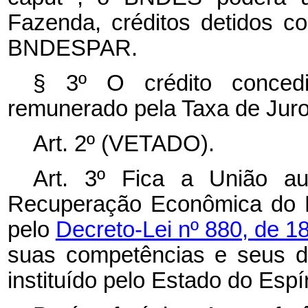
Fazenda, créditos detidos c
BNDESPAR.
§ 3º O crédito concedi
remunerado pela Taxa de Juro
Art. 2º (VETADO).
Art. 3º Fica a União a
Recuperação Econômica do Es
pelo
Decreto-Lei nº 880, de 
suas competências e seus di
instituído pelo Estado do Espí