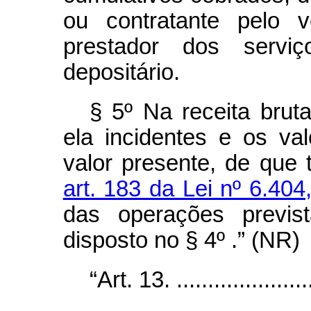
ou contratante pelo 
prestador dos serv
depositário.
§ 5º Na receita brut
ela incidentes e os va
valor presente, de que 
art. 183 da Lei nº 6.40
das operações previ
disposto no § 4º .” (NR)
“Art. 13. .......................