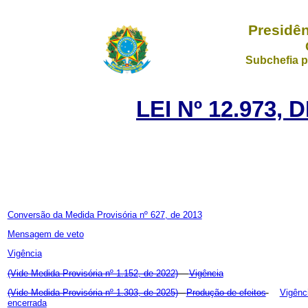
Presidên
Subchefia p
LEI Nº 12.973, 
Conversão da Medida Provisória nº 627, de 2013
Mensagem de veto
Vigência
(Vide Medida Provisória nº 1.152, de 2022)
Vigência
(Vide Medida Provisória nº 1.303, de 2025)
Produção de efeitos
Vigênc
encerrada