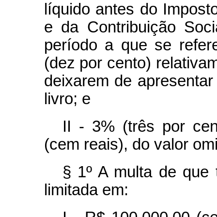
líquido antes do Impost
e da Contribuição Soci
período a que se refer
(dez por cento) relativa
deixarem de apresentar
livro; e
II - 3% (três por ce
(cem reais), do valor omi
§ 1º A multa de que 
limitada em: