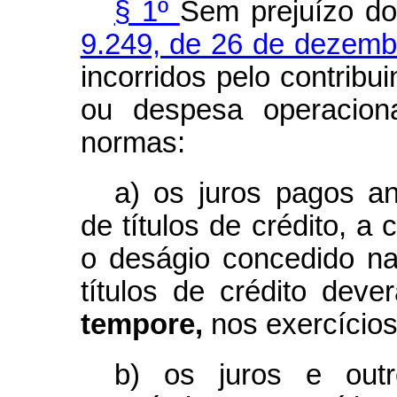
§ 1º
Sem prejuízo d
9.249, de 26 de dezemb
incorridos pelo contribu
ou despesa operaciona
normas:
a) os juros pagos a
de títulos de crédito, a
o deságio concedido n
títulos de crédito dev
tempore,
nos exercícios
b) os juros e outr