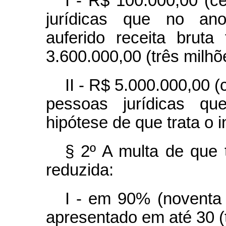
I - R$ 100.000,00 (c
jurídicas que no ano-
auferido receita bruta 
3.600.000,00 (três milhõe
II - R$ 5.000.000,00 (
pessoas jurídicas q
hipótese de que trata o i
§ 2º A multa de que 
reduzida:
I - em 90% (noventa 
apresentado em até 30 (t