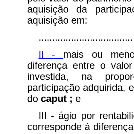
aquisição da particip
aquisição em:
...................................
II -
mais ou menos
diferença entre o valor
investida, na prop
participação adquirida, e
do
caput ;
e
III - ágio por rentabi
corresponde à diferença