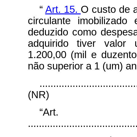
“
Art. 15.
O custo de a
circulante imobilizado
deduzido como despesa
adquirido tiver valor
1.200,00 (mil e duzento
não superior a 1 (um) an
...................................
(NR)
“Ar
.......................................