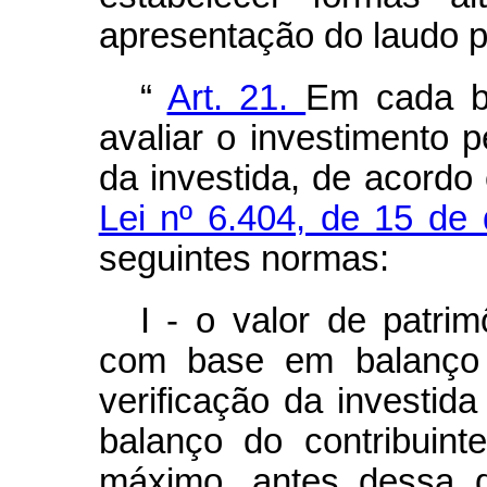
apresentação do laudo pr
“
Art. 21.
Em cada ba
avaliar o investimento p
da investida, de acord
Lei nº 6.404, de 15 d
seguintes normas:
I - o valor de patri
com base em balanço p
verificação da investi
balanço do contribuin
máximo, antes dessa d