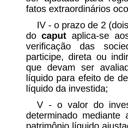
fatos extraordinários oco
IV - o prazo de 2 (doi
do
caput
aplica-se ao
verificação das soci
participe, direta ou in
que devam ser avaliad
líquido para efeito de d
líquido da investida;
V - o valor do inves
determinado mediante 
patrimônio líquido ajus