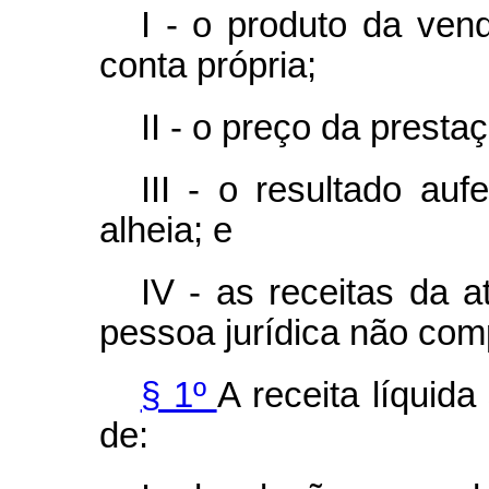
I - o produto da ve
conta própria;
II - o preço da presta
III - o resultado au
alheia; e
IV - as receitas da a
pessoa jurídica não comp
§ 1º
A receita líquida
de: