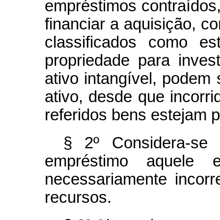
empréstimos contraídos,
financiar a aquisição, 
classificados como es
propriedade para invest
ativo intangível, podem
ativo, desde que incor
referidos bens estejam 
§ 2º Considera-se
empréstimo aquele
necessariamente incorr
recursos.