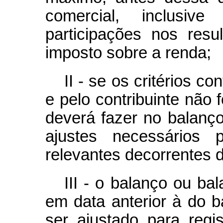
comercial, inclusi
participações nos res
imposto sobre a renda;
II - se os critérios c
e pelo contribuinte não 
deverá fazer no balanço
ajustes necessários p
relevantes decorrentes d
III - o balanço ou ba
em data anterior à do b
ser ajustado para regis