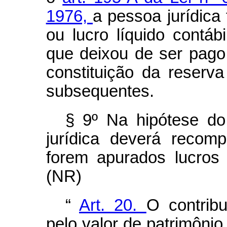
1976,
a pessoa jurídica 
ou lucro líquido contábi
que deixou de ser pago 
constituição da reserv
subsequentes.
§ 9º Na hipótese do
jurídica deverá recom
forem apurados lucros
(NR)
“
Art. 20.
O contribu
pelo valor de patrimônio