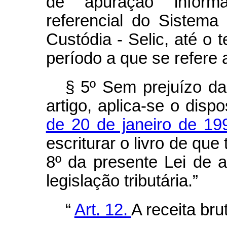
de apuração informa
referencial do Sistema
Custódia - Selic, até o 
período a que se refere 
§ 5º Sem prejuízo da
artigo, aplica-se o disp
de 20 de janeiro de 19
escriturar o livro de que 
8º da presente Lei de 
legislação tributária.”
“
Art. 12.
A receita br