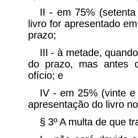
II - em 75% (setenta
livro for apresentado em
prazo;
III - à metade, quando
do prazo, mas antes d
ofício; e
IV - em 25% (vinte e
apresentação do livro no
§ 3º A multa de que tra