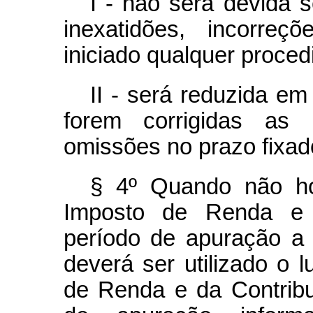
I - não será devida s
inexatidões, incorre
iniciado qualquer proced
II - será reduzida e
forem corrigidas as i
omissões no prazo fixad
§ 4º Quando não hou
Imposto de Renda e d
período de apuração a 
deverá ser utilizado o l
de Renda e da Contribu