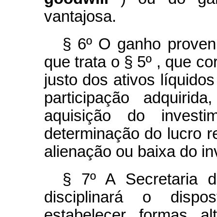
vantajosa.
§ 6º O ganho proven
que trata o § 5º , que c
justo dos ativos líquido
participação adquiri
aquisição do invest
determinação do lucro r
alienação ou baixa do in
§ 7º A Secretaria d
disciplinará o dispo
estabelecer formas al