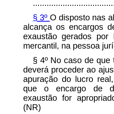
...................................
§ 3º
O disposto nas al
alcança os encargos d
exaustão gerados por 
mercantil, na pessoa jurí
§ 4º No caso de que t
deverá proceder ao ajust
apuração do lucro rea
que o encargo de de
exaustão for apropria
(NR)