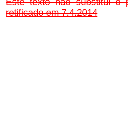
Este
texto não substitui 
retificado em 7.4.2014