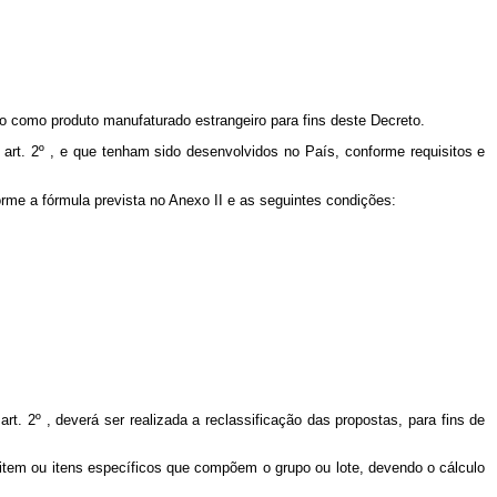
do como produto manufaturado estrangeiro para fins deste Decreto.
 art. 2º , e que tenham sido desenvolvidos no País, conforme requisitos e
orme a fórmula prevista no Anexo II e as seguintes condições:
 art. 2º , deverá ser realizada a reclassificação das propostas, para fins de
a item ou itens específicos que compõem o grupo ou lote, devendo o cálculo