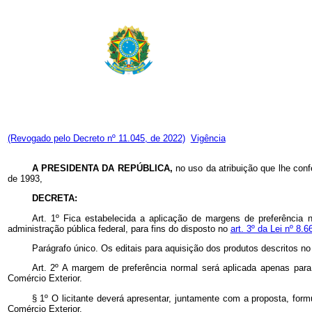
(Revogado pelo Decreto nº 11.045, de 2022)
Vigência
A PRESIDENTA DA REPÚBLICA,
no uso da atribuição que lhe conf
de 1993,
DECRETA:
Art. 1º Fica estabelecida a aplicação de margens de preferência 
administração pública federal, para fins do disposto no
art. 3º da Lei nº 8.
Parágrafo único. Os editais para aquisição dos produtos descritos n
Art. 2º A margem de preferência normal será aplicada apenas para
Comércio Exterior.
§ 1º O licitante deverá apresentar, juntamente com a proposta, fo
Comércio Exterior.