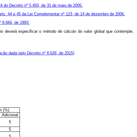
 24 do Decreto nº 5.450, de 31 de maio de 2005.
arts. 44 e 45 da Lei Complementar nº 123, de 14 de dezembro de 2006.
nº 8.666, de 1993.
io deverá especificar o método de cálculo do valor global que contemple,
ção dada pelo Decreto nº 8.626, de 2015)
m (%)
Adicional
5
5
5