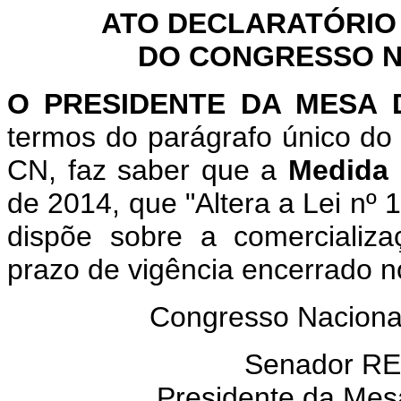
ATO DECLARATÓRIO
DO CONGRESSO NA
O PRESIDENTE DA MESA
termos do parágrafo único do 
CN, faz saber que a
Medida 
de 2014, que "Altera a Lei nº
dispõe sobre a comercializa
prazo de vigência encerrado no
Congresso Nacional
Senador R
Presidente da Mes