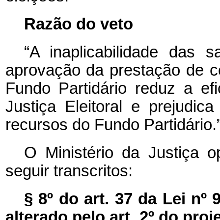
Razão do veto
“A inaplicabilidade das 
aprovação da prestação de co
Fundo Partidário reduz a efic
Justiça Eleitoral e prejudic
recursos do Fundo Partidário.
O Ministério da Justiça o
seguir transcritos:
§ 8º do art. 37 da Lei nº
alterado pelo art. 2º do proje