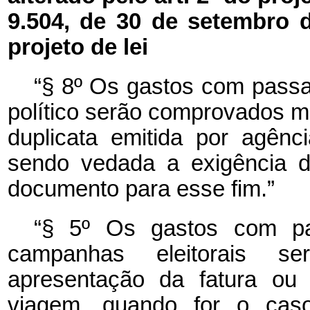
9.504, de 30 de setembro
projeto de lei
“§ 8º Os gastos com passa
político serão comprovados m
duplicata emitida por agên
sendo vedada a exigência d
documento para esse fim.”
“§ 5º Os gastos com pa
campanhas eleitorais s
apresentação da fatura ou 
viagem, quando for o cas