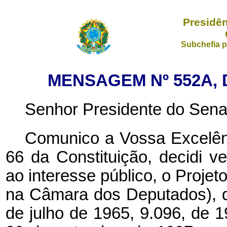
Presidên
Subchefia p
MENSAGEM Nº 552A, 
Senhor Presidente do Sena
Comunico a Vossa Excelênc
66 da Constituição, decidi ve
ao interesse público, o Projet
na Câmara dos Deputados), qu
de julho de 1965, 9.096, de 