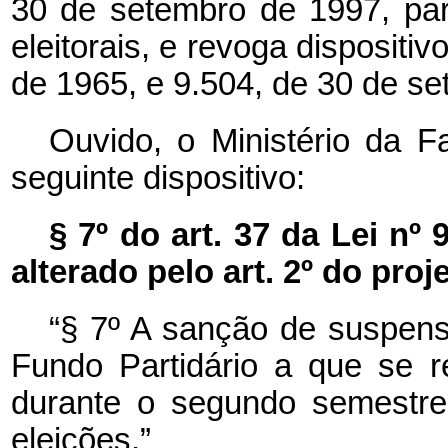
30 de setembro de 1997, pa
eleitorais, e revoga dispositiv
de 1965, e 9.504, de 30 de se
Ouvido, o Ministério da F
seguinte dispositivo:
§ 7º do art. 37 da Lei nº
alterado pelo art. 2º do proje
“§ 7º A sanção de suspen
Fundo Partidário a que se 
durante o segundo semestre
eleições.”