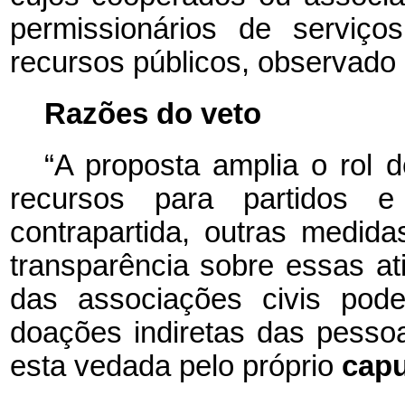
permissionários de serviço
recursos públicos, observado o
Razões do veto
“A proposta amplia o rol 
recursos para partidos e
contrapartida, outras medid
transparência sobre essas at
das associações civis pode
doações indiretas das pessoa
esta vedada pelo próprio
cap