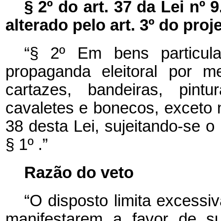
§ 2º do art. 37 da Lei nº
9
alterado pelo art. 3º do proje
“§ 2º Em bens particula
propaganda eleitoral por m
cartazes, bandeiras, pint
cavaletes e bonecos, exceto n
38 desta Lei, sujeitando-se o 
§ 1º .”
Razão do veto
“O disposto limita excessi
manifestarem a favor de sua