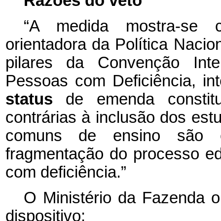
Razões do veto
“A medida mostra-se co
orientadora da Política Naci
pilares da Convenção Inte
Pessoas com Deficiência, inte
status
de emenda constitu
contrárias à inclusão dos est
comuns de ensino são e
fragmentação do processo e
com deficiência.”
O Ministério da Fazenda op
dispositivo: