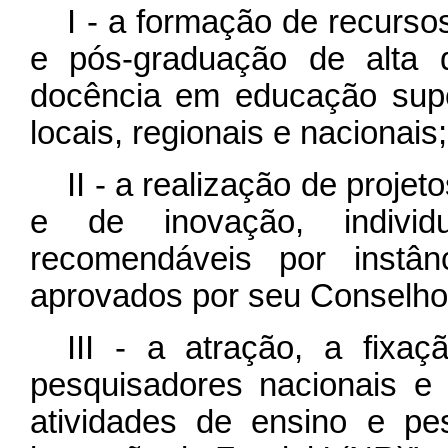
I - a formação de recurs
e pós-graduação de alta 
docência em educação sup
locais, regionais e nacionais;
II - a realização de projet
e de inovação, individua
recomendáveis por instân
aprovados por seu Conselho 
III - a atração, a fixa
pesquisadores nacionais e
atividades de ensino e pes