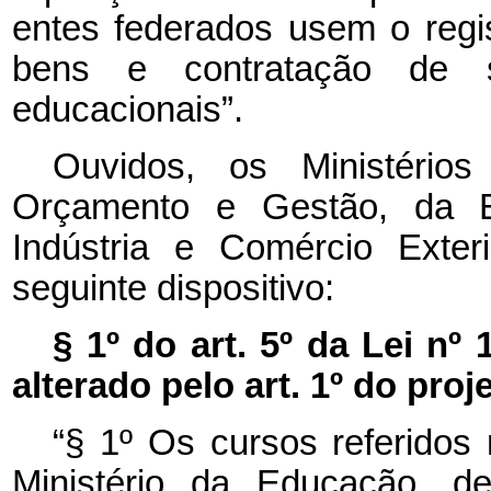
entes federados usem o regi
bens e contratação de 
educacionais”.
Ouvidos, os Ministério
Orçamento e Gestão, da E
Indústria e Comércio Exter
seguinte dispositivo:
§ 1º do art. 5º da Lei nº
alterado pelo art. 1º do proj
“§ 1º Os cursos referidos 
Ministério da Educação, d