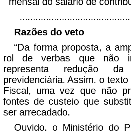
mensal do salário de contrib
........................................
Razões do veto
“Da forma proposta, a amp
rol de verbas que não int
representa redução da 
previdenciária. Assim, o texto
Fiscal, uma vez que não pr
fontes de custeio que substi
ser arrecadado.
Ouvido, o Ministério do 