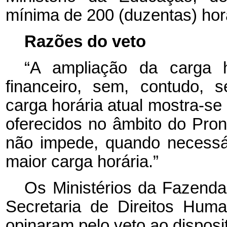
mínima de 200 (duzentas) hor
Razões do veto
“A ampliação da carga h
financeiro, sem, contudo, s
carga horária atual mostra-s
oferecidos no âmbito do Prona
não impede, quando necessá
maior carga horária.”
Os Ministérios da Fazend
Secretaria de Direitos Hum
opinaram pelo veto ao dispositi