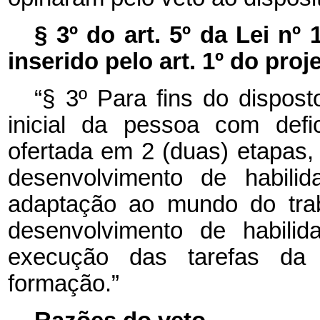
§ 3º do art. 5º da Lei nº
inserido pelo art. 1º do proj
“§ 3º Para fins do dispost
inicial da pessoa com defic
ofertada em 2 (duas) etapas, 
desenvolvimento de habili
adaptação ao mundo do tra
desenvolvimento de habilid
execução das tarefas da 
formação.”