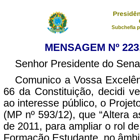
Presidên
Subchefia p
MENSAGEM Nº 223,
Senhor Presidente do Sena
Comunico a Vossa Excelênc
66 da Constituição, decidi ve
ao interesse público, o Proje
(MP nº 593/12), que “Altera a
de 2011, para ampliar o rol de
Formação Estudante, no âmbi