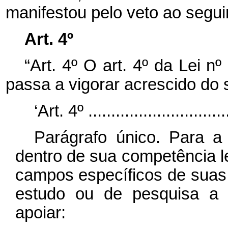
manifestou pelo veto ao seguin
Art. 4º
“Art. 4º O art. 4º da Lei 
passa a vigorar acrescido do 
‘Art. 4º ...............................
Parágrafo único. Para a
dentro de sua competência l
campos específicos de suas a
estudo ou de pesquisa a p
apoiar: