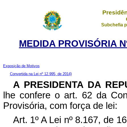
Presidên
Subchefia p
MEDIDA PROVISÓRIA Nº
Exposição de Motivos
Convertida na Lei nº 12.995, de 2014)
A PRESIDENTA DA REP
lhe confere o art. 62 da Con
Provisória, com força de lei:
Art. 1º A Lei nº 8.167, de 1