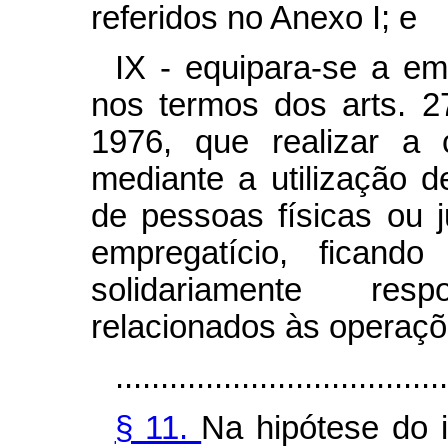
referidos no Anexo I; e
IX - equipara-se a em
nos termos dos arts. 2
1976, que realizar a 
mediante a utilização 
de pessoas físicas ou 
empregatício, ficand
solidariamente res
relacionados às operaçõ
.....................................
§ 11.
Na hipótese do 