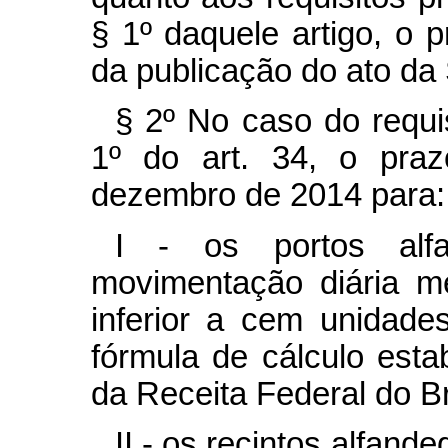
§ 1º daquele artigo, o p
da publicação do ato da 
§ 2º No caso do requis
1º do art. 34, o pra
dezembro de 2014 para:
I - os portos alf
movimentação diária m
inferior a cem unidade
fórmula de cálculo esta
da Receita Federal do Br
II - os recintos alfa