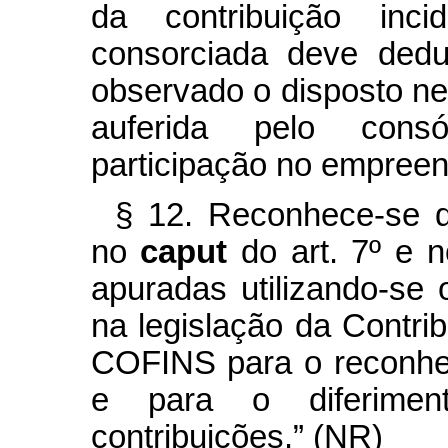
da contribuição inc
consorciada deve dedu
observado o disposto nes
auferida pelo cons
participação no empree
§ 12. Reconhece-se qu
no
caput
do art. 7º e 
apuradas utilizando-se
na legislação da Contr
COFINS para o reconhe
e para o diferime
contribuições.” (NR)