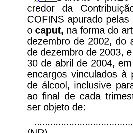
credor da Contribui
COFINS apurado pelas p
o
caput,
na forma do art
dezembro de 2002, do ar
de dezembro de 2003, e d
30 de abril de 2004, em
encargos vinculados à 
de álcool, inclusive pa
ao final de cada trimes
ser objeto de:
....................................