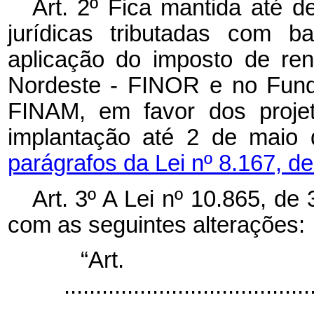
Art. 2º Fica mantida até 
jurídicas tributadas com b
aplicação do imposto de re
Nordeste - FINOR e no Fund
FINAM, em favor dos proje
implantação até 2 de maio
parágrafos da Lei nº 8.167, de
Art. 3º A Lei nº 10.865, de
com as seguintes alterações:
“Ar
.......................................