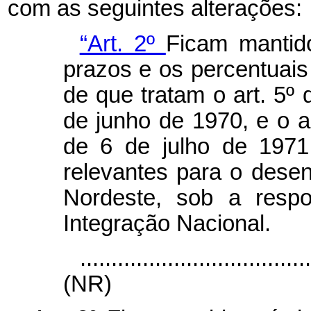
com as seguintes alterações:
“Art. 2º
Ficam mantid
prazos e os percentuais
de que tratam o art. 5º 
de junho de 1970, e o ar
de 6 de julho de 1971
relevantes para o dese
Nordeste, sob a respo
Integração Nacional.
....................................
(NR)