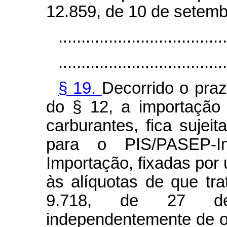
12.859, de 10 de setemb
.....................................
.....................................
§ 19.
Decorrido o praz
do § 12, a importação d
carburantes, fica sujeit
para o PIS/PASEP-
Importação, fixadas por
às alíquotas de que tra
9.718, de 27 d
independentemente de o