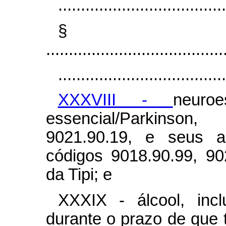
.....................................
§ 
.......................................
.....................................
XXXVIII -
neuro
essencial/Parkinson
9021.90.19, e seus ac
códigos 9018.90.99, 90
da Tipi; e
XXXIX - álcool, incl
durante o prazo de que tr