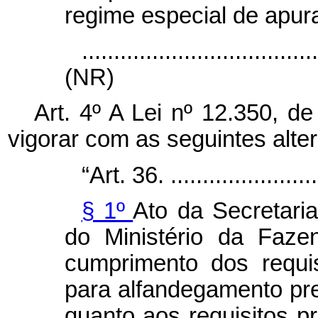
regime especial de apura
....................................
(NR)
Art. 4º A Lei nº 12.350, 
vigorar com as seguintes alte
“Art. 36. .........................
§ 1º
Ato da Secretaria
do Ministério da Faze
cumprimento dos requis
para alfandegamento pre
quanto aos requisitos pr