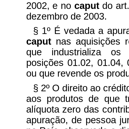
2002, e no
caput
do art
dezembro de 2003.
§ 1º É vedada a apura
caput
nas aquisições r
que industrializa os 
posições 01.02, 01.04,
ou que revende os produ
§ 2º O direito ao créd
aos produtos de que 
alíquota zero das contr
apuração, de pessoa jur