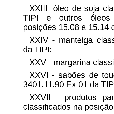
XXIII- óleo de soja cl
TIPI e outros óleos 
posições 15.08 a 15.14 d
XXIV - manteiga class
da TIPI;
XXV - margarina classi
XXVI - sabões de touc
3401.11.90 Ex 01 da TIP
XXVII - produtos par
classificados na posição