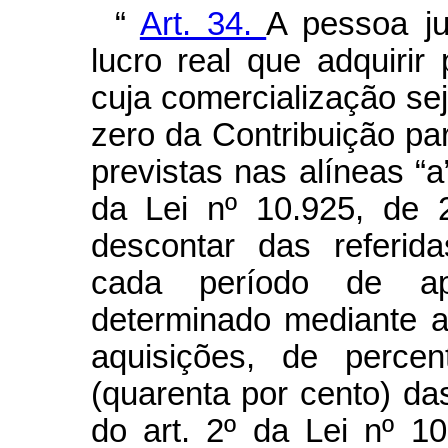
“
Art. 34.
A pessoa ju
lucro real que adquirir 
cuja comercialização se
zero da Contribuição 
previstas nas alíneas “a”
da Lei nº 10.925, de 
descontar das referid
cada período de apu
determinado mediante a
aquisições, de perce
(quarenta por cento) da
do art. 2º da Lei nº 