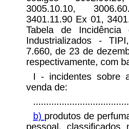
3005.10.10, 3006.6
3401.11.90 Ex 01, 3401
Tabela de Incidência
Industrializados - TI
7.660, de 23 de dezemb
respectivamente, com ba
I - incidentes sobre 
venda de:
.....................................
b)
produtos de perfuma
pessoal, classificados