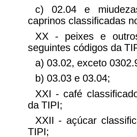
c) 02.04 e miudeza
caprinos classificadas n
XX - peixes e outros
seguintes códigos da TIP
a) 03.02, exceto 0302.
b) 03.03 e 03.04;
XXI - café classifica
da TIPI;
XXII - açúcar classif
TIPI;