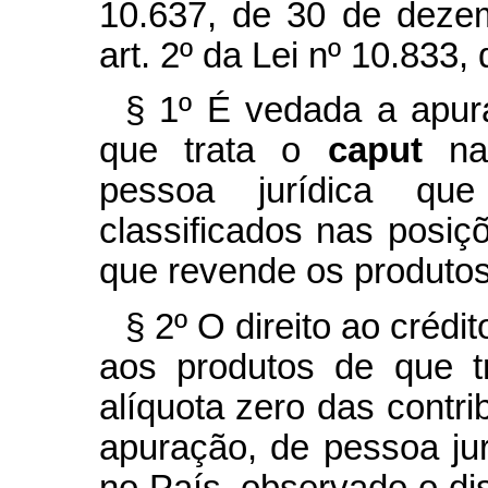
10.637, de 30 de deze
art. 2º da Lei nº 10.833
§ 1º É vedada a apur
que trata o
caput
na
pessoa jurídica que 
classificados nas posi
que revende os produtos
§ 2º O direito ao créd
aos produtos de que 
alíquota zero das contr
apuração, de pessoa jur
no País, observado o dis