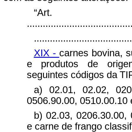
“Ar
.......................................
.....................................
XIX -
carnes bovina, s
e produtos de origem
seguintes códigos da TIP
a) 02.01, 02.02, 020
0506.90.00, 0510.00.10 
b) 02.03, 0206.30.00,
e carne de frango classi