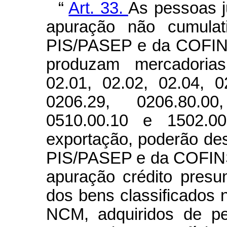
“
Art. 33.
As pessoas j
apuração não cumulat
PIS/PASEP e da COFINS,
produzam mercadorias
02.01, 02.02, 02.04, 0
0206.29, 0206.80.00
0510.00.10 e 1502.0
exportação, poderão des
PIS/PASEP e da COFINS
apuração crédito presu
dos bens classificados 
NCM, adquiridos de pe