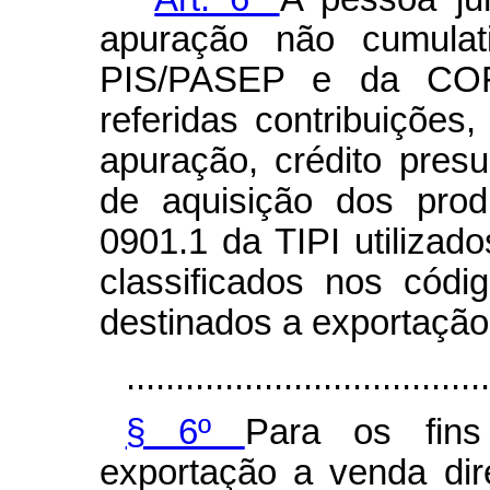
apuração não cumulat
PIS/PASEP e da COF
referidas contribuiçõe
apuração, crédito pres
de aquisição dos prod
0901.1 da TIPI utilizad
classificados nos cód
destinados a exportação
.....................................
§ 6º
Para os fins 
exportação a venda dir