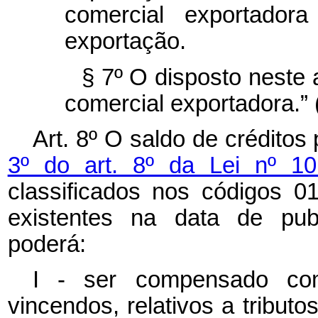
comercial exportador
exportação.
§ 7º O disposto neste 
comercial exportadora.”
Art. 8º O saldo de crédito
3º do art. 8º da Lei nº 1
classificados nos códigos 
existentes na data de publ
poderá:
I - ser compensado com
vincendos, relativos a tributo