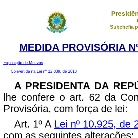
Presidên
Subchefia p
MEDIDA PROVISÓRIA Nº 
Exposição de Motivos
Convertida na Lei nº 12.839, de 2013
A PRESIDENTA DA REP
lhe confere o art. 62 da Con
Provisória, com força de lei:
Art. 1º A
Lei nº 10.925, de 
com as seguintes alterações: