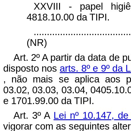
XXVIII - papel higiê
4818.10.00 da TIPI.
....................................
(NR)
Art. 2º A partir da data de 
disposto nos
arts. 8º e 9º da 
, não mais se aplica aos p
03.02, 03.03, 03.04, 0405.10.
e 1701.99.00 da TIPI.
Art. 3º A
Lei nº 10.147, d
vigorar com as seguintes alte