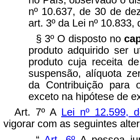
nº 10.637, de 30 de de
art. 3º da Lei nº 10.833
§ 3º O disposto no
ca
produto adquirido ser ut
produto cuja receita d
suspensão, alíquota ze
da Contribuição para
exceto na hipótese de e
Art. 7º A
Lei nº 12.599,
vigorar com as seguintes alte
“
Art. 6º
A pessoa jur