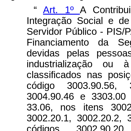
“
Art. 1º
A Contrib
Integração Social e d
Servidor Público - PIS/
Financiamento da Se
devidas pelas pessoa
industrialização ou 
classificados nas posi
código 3003.90.56,
3004.90.46 e 3303.00 
33.06, nos itens 3002
3002.20.1, 3002.20.2,
códigos 3002.90.20,