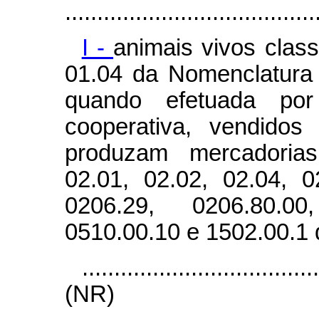
.......................................
I -
animais vivos clas
01.04 da Nomenclatur
quando efetuada por 
cooperativa, vendidos
produzam mercadorias
02.01, 02.02, 02.04, 0
0206.29, 0206.80.00
0510.00.10 e 1502.00.1
....................................
(NR)