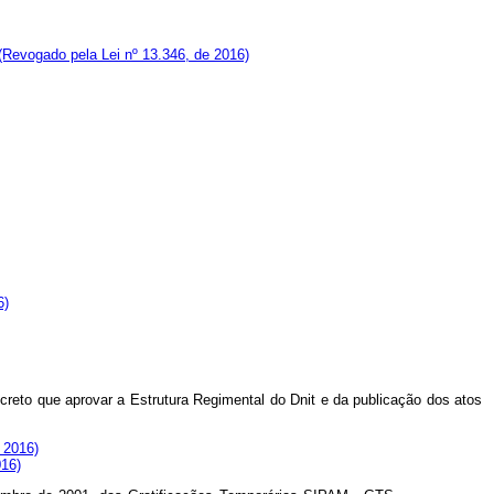
(Revogado pela Lei nº 13.346, de 2016)
6)
decreto que aprovar a Estrutura Regimental do Dnit e da publicação dos atos
 2016)
016)