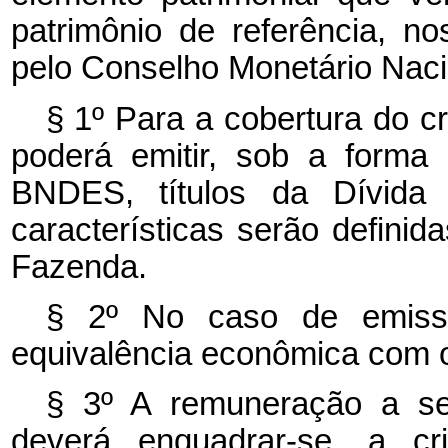
patrimônio de referência, n
pelo Conselho Monetário Nac
§ 1º Para a cobertura do cr
poderá emitir, sob a forma
BNDES, títulos da Dívida P
características serão defini
Fazenda.
§ 2º No caso de emissão
equivalência econômica com o
§ 3º A remuneração a se
deverá enquadrar-se, a cr