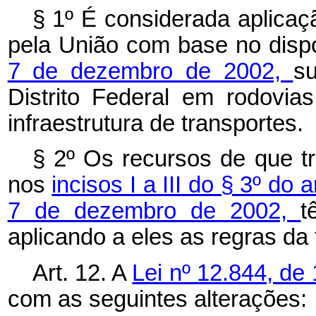
§ 1º É considerada aplicaç
pela União com base no dis
7 de dezembro de 2002,
su
Distrito Federal em rodovia
infraestrutura de transportes.
§ 2º Os recursos de que t
nos
incisos I a III do § 3º do 
7 de dezembro de 2002,
t
aplicando a eles as regras da 
Art. 12. A
Lei nº 12.844, de
com as seguintes alterações: