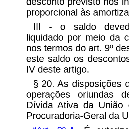
desconto previsto nos in
proporcional às amortiz
III - o saldo deve
liquidado por meio da 
nos termos do art. 9º de
este saldo os descontos
IV deste artigo.
§ 20. As disposições 
operações oriundas de
Dívida Ativa da União 
Procuradoria-Geral da U