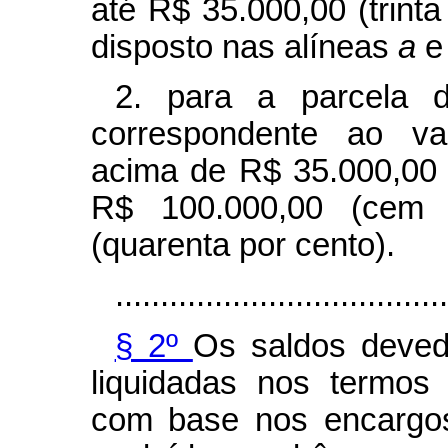
até R$ 35.000,00 (trinta 
disposto nas alíneas
a
2. para a parcela d
correspondente ao val
acima de R$ 35.000,00 (t
R$ 100.000,00 (cem 
(quarenta por cento).
.....................................
§ 2º
Os saldos deved
liquidadas nos termos
com base nos encargos