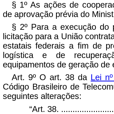
§ 1º As ações de coopera
de aprovação prévia do Minist
§ 2º Para a execução do 
licitação para a União contra
estatais federais a fim de p
logística e de recupera
equipamentos de geração de en
Art. 9º O art. 38 da
Lei n
Código Brasileiro de Teleco
seguintes alterações:
“Art. 38. .........................