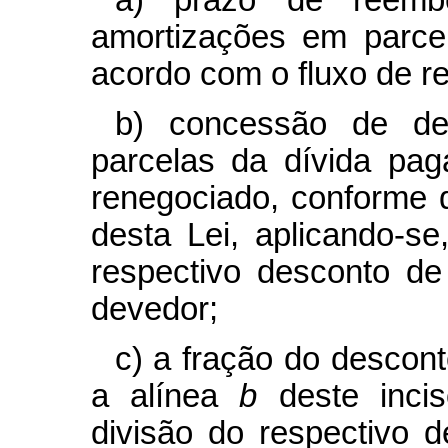
amortizações em parce
acordo com o fluxo de re
b) concessão de de
parcelas da dívida pa
renegociado, conforme 
desta Lei, aplicando-s
respectivo desconto de 
devedor;
c) a fração do descont
a alínea
b
deste inci
divisão do respectivo d