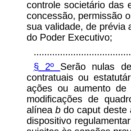
controle societário das
concessão, permissão o
sua validade, de prévia
do Poder Executivo;
.....................................
§ 2º
Serão nulas de
contratuais ou estatut
ações ou aumento de c
modificações de quadr
alínea
b
do
caput
deste 
dispositivo regulamentar