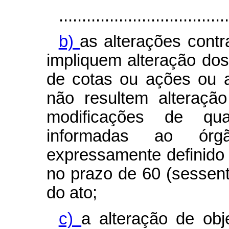
.....................................
b)
as alterações contr
impliquem alteração dos
de cotas ou ações ou a
não resultem alteração
modificações de qua
informadas ao órg
expressamente definido 
no prazo de 60 (sessent
do ato;
c)
a alteração de obj