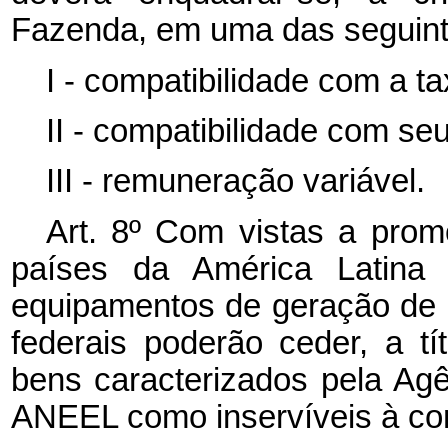
Fazenda, em uma das seguinte
I - compatibilidade com a 
II - compatibilidade com se
III - remuneração variável.
Art. 8º Com vistas a pro
países da América Latina 
equipamentos de geração de e
federais poderão ceder, a tí
bens caracterizados pela Agê
ANEEL como inservíveis à con