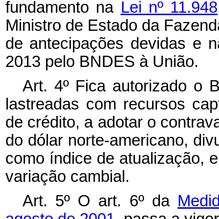
fundamento na
Lei nº 11.94
Ministro de Estado da Fazend
de antecipações devidas e n
2013 pelo BNDES à União.
Art. 4º Fica autorizado o
lastreadas com recursos ca
de crédito, a adotar o contra
do dólar norte-americano, div
como índice de atualização, e
variação cambial.
Art. 5º O art. 6º da
Medid