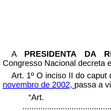
A
PRESIDENTA DA 
Congresso Nacional decreta e
Art. 1º O inciso II do
caput
novembro de 2002,
passa a v
“Ar
.......................................