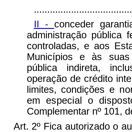
.....................................
II -
conceder garant
administração pública fe
controladas, e aos Esta
Municípios e às suas 
pública indireta, inc
operação de crédito inte
limites, condições
e no
em especial o dispos
Complementar nº 101, de
Art. 2º Fica autorizado o a