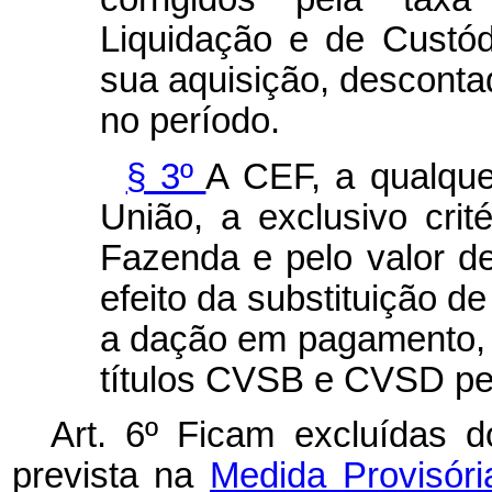
Liquidação e de Custó
sua aquisição, desconta
no período.
§ 3º
A CEF, a qualque
União, a exclusivo crit
Fazenda e pelo valor de
efeito da substituição de
a dação em pagamento, 
títulos CVSB e CVSD pe
Art. 6º Ficam excluídas d
prevista na
Medida Provisóri