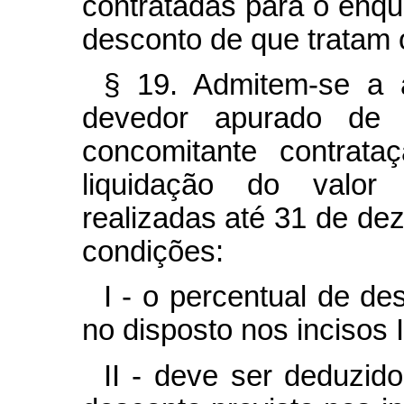
contratadas para o enq
desconto de que tratam o
§ 19. Admitem-se a a
devedor apurado d
concomitante contrat
liquidação do valor
realizadas até 31 de de
condições:
I - o percentual de d
no disposto nos incisos 
II - deve ser deduzid