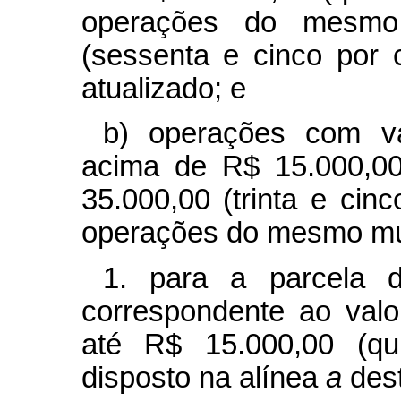
operações do mesmo
(sessenta e cinco por 
atualizado; e
b) operações com val
acima de R$ 15.000,00
35.000,00 (trinta e cin
operações do mesmo mu
1. para a parcela d
correspondente ao valo
até R$ 15.000,00 (qui
disposto na alínea
a
dest