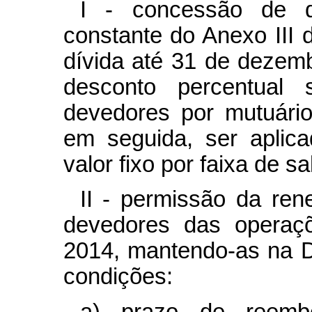
I - concessão de d
constante do Anexo III d
dívida até 31 de dezemb
desconto percentual
devedores por mutuári
em seguida, ser aplic
valor fixo por faixa de s
II - permissão da ren
devedores das operaç
2014, mantendo-as na 
condições:
a) prazo de reemb