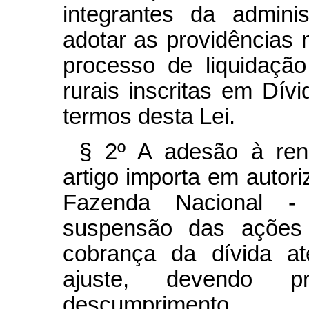
integrantes da adminis
adotar as providências n
processo de liquidaçã
rurais inscritas em Dív
termos desta Lei.
§ 2º A adesão à ren
artigo importa em autor
Fazenda Nacional 
suspensão das ações 
cobrança da dívida at
ajuste, devendo 
descumprimento.