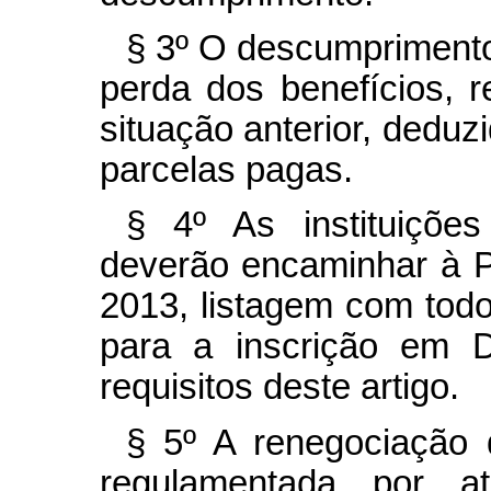
§ 3º O descumprimento
perda dos benefícios, r
situação anterior, deduzi
parcelas pagas.
§ 4º As instituições 
deverão encaminhar à 
2013, listagem com tod
para a inscrição em
requisitos deste artigo.
§ 5º A renegociação d
regulamentada por a