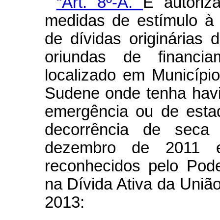
“Art. 8º-A.
É autoriz
medidas de estímulo à 
de dívidas originárias 
oriundas de financi
localizado em Municípi
Sudene onde tenha havi
emergência ou de esta
decorrência de seca
dezembro de 2011 
reconhecidos pelo Poder
na Dívida Ativa da Uniã
2013: