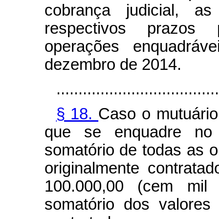
cobrança judicial, a
respectivos prazos 
operações enquadráve
dezembro de 2014.
.....................................
§ 18.
Caso o mutuário
que se enquadre no 
somatório de todas as o
originalmente contratad
100.000,00 (cem mil 
somatório dos valores