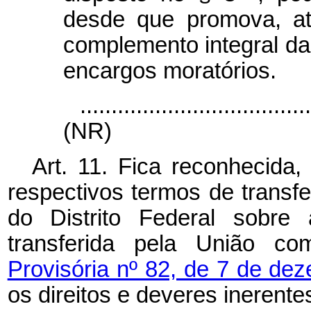
desde que promova, at
complemento integral da
encargos moratórios.
....................................
(NR)
Art. 11. Fica reconhecida,
respectivos termos de transfe
do Distrito Federal sobre 
transferida pela União 
Provisória nº 82, de 7 de d
os direitos e deveres inerentes