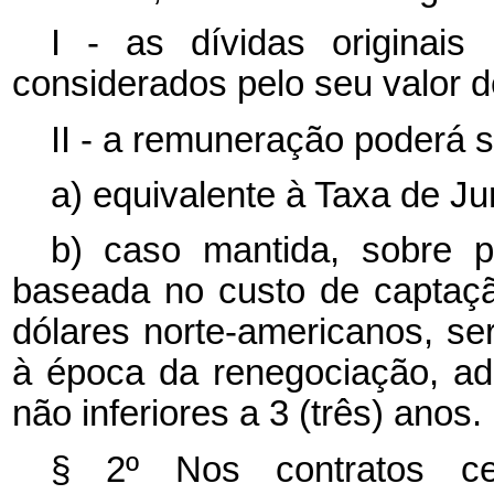
I - as dívidas originai
considerados pelo seu valor d
II - a remuneração poderá s
a) equivalente à Taxa de J
b) caso mantida, sobre 
baseada no custo de captaç
dólares norte-americanos, se
à época da renegociação, adm
não inferiores a 3 (três) anos.
§ 2º Nos contratos ce