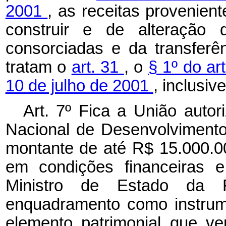
2001
, as receitas provenien
construir e de alteração
consorciadas e da transferên
tratam o
art. 31
, o
§ 1º do ar
10 de julho de 2001
, inclusiv
Art. 7º Fica a União auto
Nacional de Desenvolviment
montante de até R$ 15.000.00
em condições financeiras e
Ministro de Estado da
enquadramento como instrume
elemento patrimonial que ve