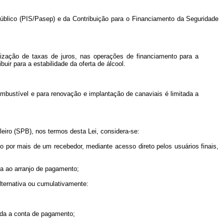
Público (PIS/Pasep) e da Contribuição para o Financiamento da Seguridade
lização de taxas de juros, nas operações de financiamento para a
uir para a estabilidade da oferta de álcool.
bustível e para renovação e implantação de canaviais é limitada a
eiro (SPB), nos termos desta Lei, considera-se:
o por mais de um recebedor, mediante acesso direto pelos usuários finais,
da ao arranjo de pagamento;
alternativa ou cumulativamente:
nada a conta de pagamento;