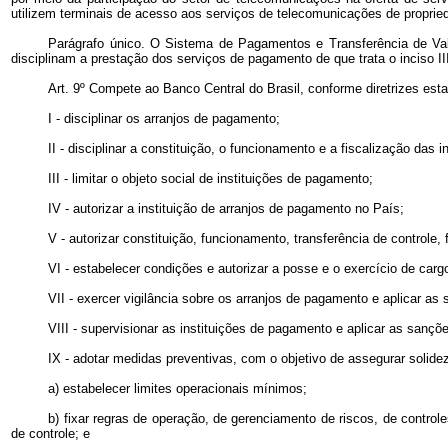
utilizem terminais de acesso aos serviços de telecomunicações de proprie
Parágrafo único. O Sistema de Pagamentos e Transferência de Val
disciplinam a prestação dos serviços de pagamento de que trata o inciso III
Art. 9º Compete ao Banco Central do Brasil, conforme diretrizes est
I - disciplinar os arranjos de pagamento;
II - disciplinar a constituição, o funcionamento e a fiscalização d
III - limitar o objeto social de instituições de pagamento;
IV - autorizar a instituição de arranjos de pagamento no País;
V - autorizar constituição, funcionamento, transferência de controle,
VI - estabelecer condições e autorizar a posse e o exercício de car
VII - exercer vigilância sobre os arranjos de pagamento e aplicar as
VIII - supervisionar as instituições de pagamento e aplicar as sançõ
IX - adotar medidas preventivas, com o objetivo de assegurar solide
a) estabelecer limites operacionais mínimos;
b) fixar regras de operação, de gerenciamento de riscos, de control
de controle; e