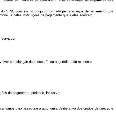
e do SPB, consiste no conjunto formado pelos arranjos de pagamento que
 móvel, e pelas instituições de pagamento que a eles aderirem.
s serviços;
volver participação de pessoa física ou jurídica não residente;
uições de pagamento, podendo, inclusive:
mecanismos para assegurar a autonomia deliberativa dos órgãos de direção e