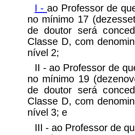
I -
ao Professor de que
no mínimo 17 (dezesset
de doutor será conced
Classe D, com denomin
nível 2;
II - ao Professor de qu
no mínimo 19 (dezenove
de doutor será conced
Classe D, com denomin
nível 3; e
III - ao Professor de q