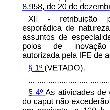
8.958, de 20 de dezemb
XII - retribuição 
esporádica de natureza
assuntos de especialid
polos de inovação 
autorizada pela IFE de 
§ 1º
(VETADO).
.....................................
§ 4º
As atividades de 
do
caput
não excederão