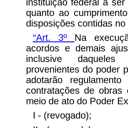
instituição federal a se
quanto ao cumprimento
disposições contidas no 
“Art. 3º
Na execuçã
acordos e demais ajus
inclusive daquele
provenientes do poder p
adotarão regulamento 
contratações de obras 
meio de ato do Poder Exe
I - (revogado);