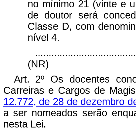
no mínimo 21 (vinte e u
de doutor será conced
Classe D, com denomin
nível 4.
....................................
(NR)
Art. 2º Os docentes con
Carreiras e Cargos de Magist
12.772, de 28 de dezembro d
a ser nomeados serão enqua
nesta Lei.