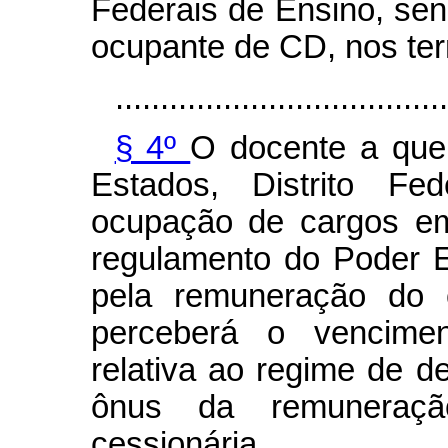
Federais de Ensino, sen
ocupante de CD, nos ter
.....................................
§ 4º
O docente a que 
Estados, Distrito Fe
ocupação de cargos em
regulamento do Poder E
pela remuneração do 
perceberá o vencime
relativa ao regime de d
ônus da remuneraç
cessionária.