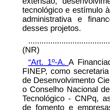
extensão, desenvolvimen
tecnológico e estímulo à
administrativa e fina
desses projetos.
....................................
(NR)
“Art. 1º-A.
A Financia
FINEP, como secretaria
de Desenvolvimento Cien
o Conselho Nacional de
Tecnológico - CNPq, as 
de fomento e empresas