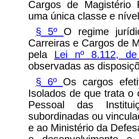
Cargos de Magistério 
uma única classe e níve
§ 5º
O regime juríd
Carreiras e Cargos de Ma
pela
Lei nº 8.112, d
observadas as disposiçõ
§ 6º
Os cargos efet
Isolados de que trata o
Pessoal das Institu
subordinadas ou vincula
e ao Ministério da Defes