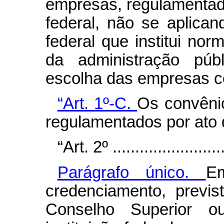
empresas, regulamentad
federal, não se aplica
federal que institui nor
da administração públ
escolha das empresas c
“Art. 1º-C.
Os convênio
regulamentados por ato 
“Art. 2º ..........................
Parágrafo único.
E
credenciamento, previs
Conselho Superior 