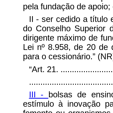
pela fundação de apoio;
II - ser cedido a títul
do Conselho Superior 
dirigente máximo de fun
Lei nº 8.958, de 20 d
para o cessionário.” (NR
“Art. 21. .........................
.....................................
III -
bolsas de ensin
estímulo à inovação pa