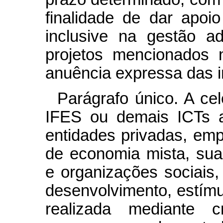
finalidade de dar apo
inclusive na gestão ad
projetos mencionados
anuência expressa das i
Parágrafo único. A ce
IFES ou demais ICTs a
entidades privadas, em
de economia mista, suas
e organizações sociais,
desenvolvimento, estímu
realizada mediante cr