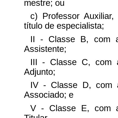
mestre; ou
c) Professor Auxiliar
título de especialista;
II - Classe B, com 
Assistente;
III - Classe C, com
Adjunto;
IV - Classe D, com 
Associado; e
V - Classe E, com 
Titular.