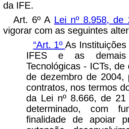
da IFE.
Art. 6º A
Lei nº 8.958, d
vigorar com as seguintes alte
“Art. 1º
As Instituições
IFES e as demais In
Tecnológicas - ICTs, de 
de dezembro de 2004, 
contratos, nos termos do
da Lei nº 8.666, de 21
determinado, com fu
finalidade de apoiar p