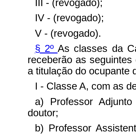
III - (revogado);
IV - (revogado);
V - (revogado).
§ 2º
As classes da Ca
receberão as seguinte
a titulação do ocupante 
I - Classe A, com as 
a) Professor Adjunto
doutor;
b) Professor Assisten