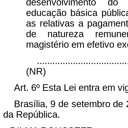
desenvolvimento do 
educação básica pública
as relativas a pagament
de natureza remuner
magistério em efetivo ex
...................................
(NR)
Art. 6º Esta Lei entra em v
Brasília, 9 de setembro de
da República.