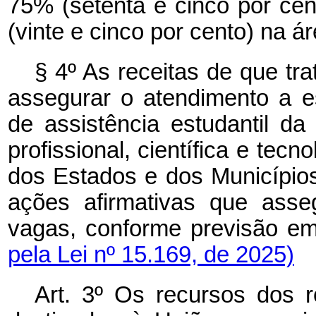
75% (setenta e cinco por ce
(vinte e cinco por cento) na á
§ 4º As receitas de que tra
assegurar o atendimento a es
de assistência estudantil d
profissional, científica e tecn
dos Estados e dos Município
ações afirmativas que asse
vagas, conforme previsão e
pela Lei nº 15.169, de 2025)
Art. 3º Os recursos dos ro