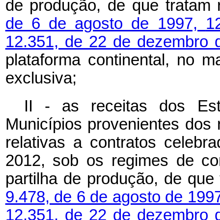
de produção, de que tratam
de 6 de agosto de 1997,
1
12.351, de 22 de dezembro 
plataforma continental, no m
exclusiva;
II - as receitas dos Es
Municípios provenientes dos r
relativas a contratos celeb
2012, sob os regimes de co
partilha de produção, de que
9.478, de 6 de agosto de 199
12.351, de 22 de dezembro 