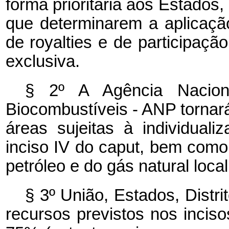
forma prioritária aos Estados,
que determinarem a aplicação
de royalties e de participaç
exclusiva.
§ 2º A Agência Nacion
Biocombustíveis - ANP tornar
áreas sujeitas à individual
inciso IV do caput, bem como
petróleo e do gás natural loc
§ 3º União, Estados, Distri
recursos previstos nos inciso