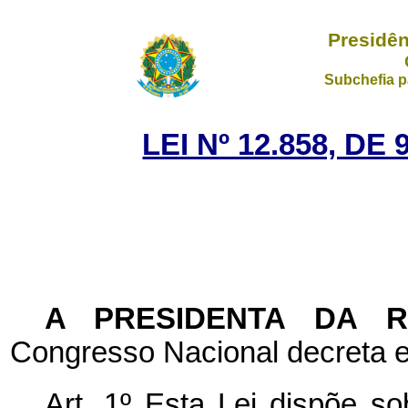
Presidên
Subchefia p
LEI Nº 12.858, D
A PRESIDENTA DA 
Congresso Nacional decreta e
Art. 1º Esta Lei dispõe s