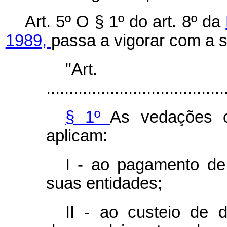
Art. 5º O § 1º do art. 8º da
1989,
passa a vigorar com a 
"Ar
.......................................
§ 1º
As vedações c
aplicam:
I - ao pagamento de
suas entidades;
II - ao custeio de