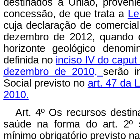
destinados à União, proven
concessão, de que trata a
Le
cuja declaração de comercial
dezembro de 2012, quando o
horizonte geológico denomi
definida no
inciso IV do caput 
dezembro de 2010,
serão i
Social previsto no
art. 47 da 
2010.
Art. 4º Os recursos desti
saúde na forma do art. 2º 
mínimo obrigatório previsto n