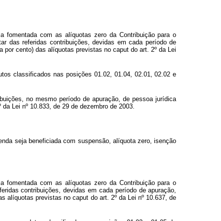
seja fomentada com as alíquotas zero da Contribuição para o
tar das referidas contribuições, devidas em cada período de
a por cento) das alíquotas previstas no
caput
do art. 2º da Lei
dutos classificados nas posições 01.02, 01.04, 02.01, 02.02 e
ibuições, no mesmo período de apuração, de pessoa jurídica
3º da Lei nº 10.833, de 29 de dezembro de 2003.
 venda seja beneficiada com suspensão, alíquota zero, isenção
seja fomentada com as alíquotas zero da Contribuição para o
eferidas contribuições, devidas em cada período de apuração,
as alíquotas previstas no
caput
do art. 2º da Lei nº 10.637, de