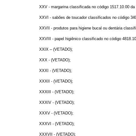
XXV - margarina classificada no código 1517.10.00 da 
XXVI - sabões de toucador classificados no código 340
XXVII - produtos para higiene bucal ou dentária classif
XXVIII - papel higiênico classificado no código 4818.10
XXIX – (VETADO);
XXX - (VETADO);
XXXI - (VETADO);
XXXII - (VETADO);
XXXIII - (VETADO);
XXXIV - (VETADO);
XXXV - (VETADO);
XXXVI - (VETADO);
XXXVII - (VETADO);