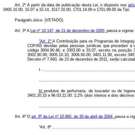
Art. 2º A partir da data de publicação desta Lei, o disposto nos
art
0405.10.00, 15.07 a 15.14, 1517.10.00, 1701.14.00 e 1701.99.00 da Tipi.
Parágrafo único. (VETADO).
Art. 3º A
Lei nº 10.147, de 21 de dezembro de 2000,
passa a vigorar
“Art. 1º
A Contribuição para os Programas de Integraç
COFINS devidas pelas pessoas jurídicas que procedam à ind
código 3004.90.46; e 3303.00 a 33.07, exceto na posição 3
3002.90.99; 3005.10.10; 3006.60.00; 3401.11.90, exceto 3401
Decreto nº 7.660, de 23 de dezembro de 2011, serão calcula
I - ...........................................................................
...............................................................................
b)
produtos de perfumaria, de toucador ou de higien
3401.20.10 e 96.03.21.00: 2,2% (dois inteiros e dois décimos 
.............................................................................
Art. 4º O
art. 8º da Lei nº 10.865, de 30 de abril de 2004,
passa a vig
“Art. 8º ....................................................................