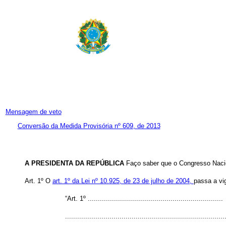
Mensagem de veto
Conversão da Medida Provisória nº 609, de 2013
A PRESIDENTA DA REPÚBLICA
Faço saber que o Congresso Nacio
Art. 1º O
art. 1º da Lei nº 10.925, de 23 de julho de 2004,
passa a vi
“Art. 1º ...................................................................
...............................................................................