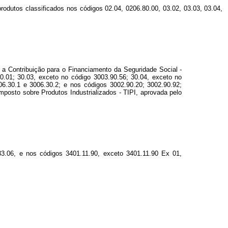
rodutos classificados nos códigos 02.04, 0206.80.00, 03.02, 03.03, 03.04,
a Contribuição para o Financiamento da Seguridade Social -
0.01; 30.03, exceto no código 3003.90.56; 30.04, exceto no
06.30.1 e 3006.30.2; e nos códigos 3002.90.20; 3002.90.92;
mposto sobre Produtos Industrializados - TIPI, aprovada pelo
33.06, e nos códigos 3401.11.90, exceto 3401.11.90 Ex 01,