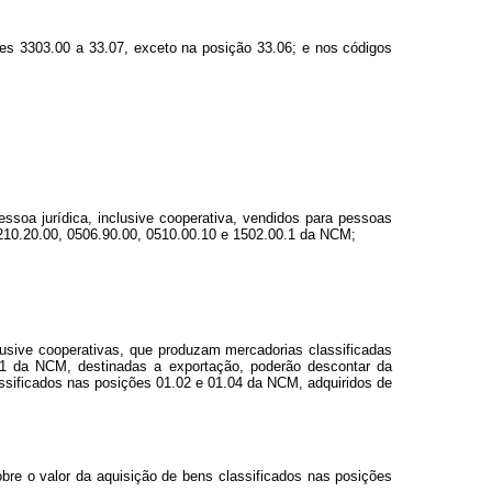
ões 3303.00 a 33.07, exceto na posição 33.06; e nos códigos
soa jurídica, inclusive cooperativa, vendidos para pessoas
0210.20.00, 0506.90.00, 0510.00.10 e 1502.00.1 da NCM;
lusive cooperativas, que produzam mercadorias classificadas
0.1 da NCM, destinadas a exportação, poderão descontar da
assificados nas posições 01.02 e 01.04 da NCM, adquiridos de
bre o valor da aquisição de bens classificados nas posições