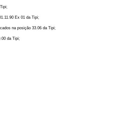
Tipi;
1.11.90 Ex 01 da Tipi;
icados na posição 33.06 da Tipi;
.00 da Tipi;