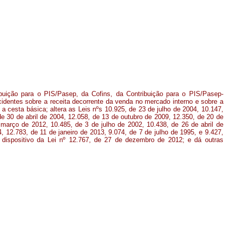
buição para o PIS/Pasep, da Cofins, da Contribuição para o PIS/Pasep-
cidentes sobre a receita decorrente da venda no mercado interno e sobre a
 cesta básica; altera as Leis nºs 10.925, de 23 de julho de 2004, 10.147,
e 30 de abril de 2004, 12.058, de 13 de outubro de 2009, 12.350, de 20 de
março de 2012, 10.485, de 3 de julho de 2002, 10.438, de 26 de abril de
 12.783, de 11 de janeiro de 2013, 9.074, de 7 de julho de 1995, e 9.427,
dispositivo da Lei nº 12.767, de 27 de dezembro de 2012; e dá outras