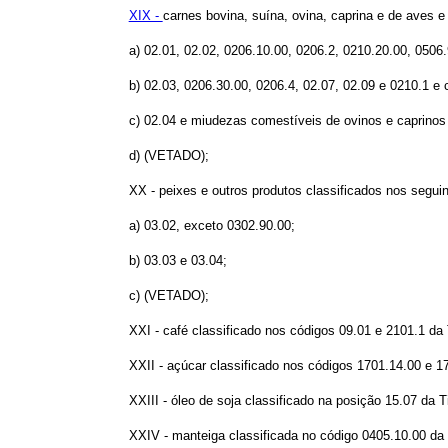
XIX -
carnes bovina, suína, ovina, caprina e de aves e
a) 02.01, 02.02, 0206.10.00, 0206.2, 0210.20.00, 0506
b) 02.03, 0206.30.00, 0206.4, 02.07, 02.09 e 0210.1 e 
c) 02.04 e miudezas comestíveis de ovinos e caprinos 
d) (VETADO);
XX - peixes e outros produtos classificados nos seguin
a) 03.02, exceto 0302.90.00;
b) 03.03 e 03.04;
c) (VETADO);
XXI - café classificado nos códigos 09.01 e 2101.1 da 
XXII - açúcar classificado nos códigos 1701.14.00 e 17
XXIII - óleo de soja classificado na posição 15.07 da T
XXIV - manteiga classificada no código 0405.10.00 da 