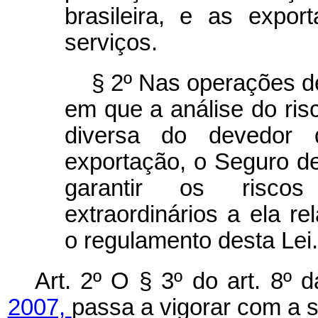
brasileira, e as expor
serviços.
§ 2º Nas operações d
em que a análise do risc
diversa do devedor 
exportação, o Seguro d
garantir os riscos
extraordinários a ela r
o regulamento desta Lei
Art. 2º O § 3º do art. 8º 
2007,
passa a vigorar com a 