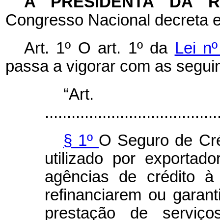
A PRESIDENTA DA 
Congresso Nacional decreta e
Art. 1º O art. 1º da
Lei n
passa a vigorar com as seguin
“Ar
.......................................
§ 1º
O Seguro de Cré
utilizado por exportador
agências de crédito à
refinanciarem ou garan
prestação de serviço