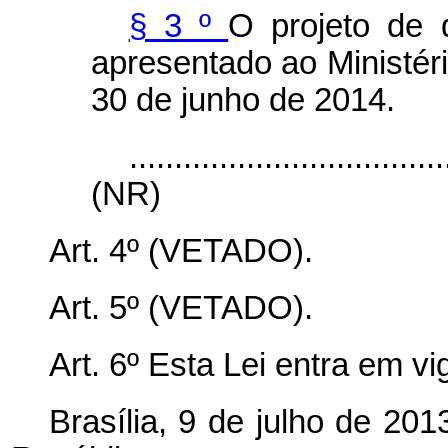
§ 3
º
O projeto de 
apresentado ao Ministér
30 de junho de 2014.
...................................
(NR)
Art. 4º (VETADO).
Art. 5º
(VETADO).
Art. 6º Esta Lei entra em v
Brasília, 9 de julho de 20