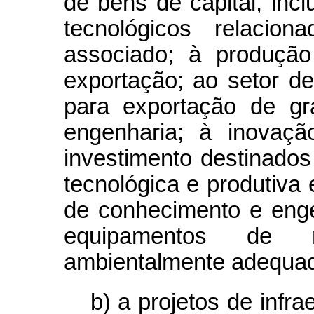
de bens de capital, inc
tecnológicos relacio
associado; à produçã
exportação; ao setor de 
para exportação de gra
engenharia; à inovaçã
investimento destinados
tecnológica e produtiva 
de conhecimento e engen
equipamentos de r
ambientalmente adequad
b) a projetos de infra