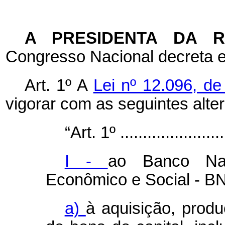
A PRESIDENTA DA 
Congresso Nacional decreta e
Art. 1º A
Lei nº 12.096, d
vigorar com as seguintes alte
“Art. 1º .........................
I -
ao Banco Nac
Econômico e Social - B
a)
à aquisição, prod