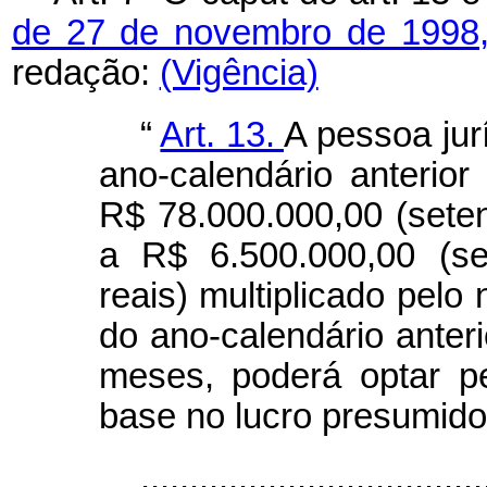
de 27 de novembro de 1998
redação:
(Vigência)
“
Art. 13.
A pessoa jurí
ano-calendário anterior 
R$ 78.000.000,00 (seten
a R$ 6.500.000,00 (se
reais) multiplicado pel
do ano-calendário anteri
meses, poderá optar p
base no lucro presumido
...................................