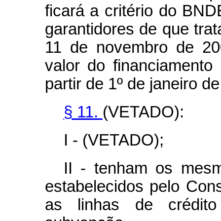
ficará a critério do BN
garantidores de que trata
11 de novembro de 200
valor do financiamento
partir de 1º de janeiro d
§ 11.
(VETADO):
I - (VETADO);
II - tenham os mesm
estabelecidos pelo Con
as linhas de crédi