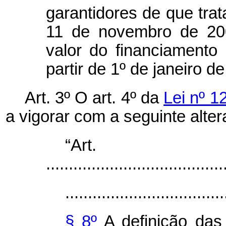
garantidores de que trata
11 de novembro de 200
valor do financiamento
partir de 1º de janeiro d
Art. 3º O art. 4º da
Lei nº 1
a vigorar com a seguinte alter
“Ar
.......................................
...................................
§ 8º
A definição das