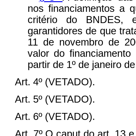
nos financiamentos a 
critério do BNDES, 
garantidores de que trata
11 de novembro de 200
valor do financiamento
partir de 1º de janeiro d
Art. 4º (VETADO).
Art. 5º (VETADO).
Art. 6º (VETADO).
Art. 7º O
caput
do art. 13 e