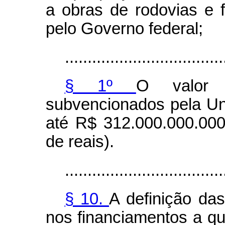
a obras de rodovias e 
pelo Governo federal;
...................................
§ 1º
O valor t
subvencionados pela Un
até R$ 312.000.000.000
de reais).
...................................
§ 10.
A definição da
nos financiamentos a qu