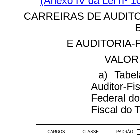
(Anexo IV da Lei nº 1
CARREIRAS DE AUDITO
E AUDITORIA-
VALOR
a) Tabe
Auditor-F
Federal do 
Fiscal do 
CARGOS
CLASSE
PADRÃO