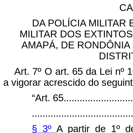
CA
DA POLÍCIA MILITA
MILITAR DOS EXTINTO
AMAPÁ, DE RONDÔNIA 
DISTR
Art. 7º O art. 65 da Lei nº
a vigorar acrescido do seguint
“Art. 65............................
.....................................
§ 3º
A partir de 1º d