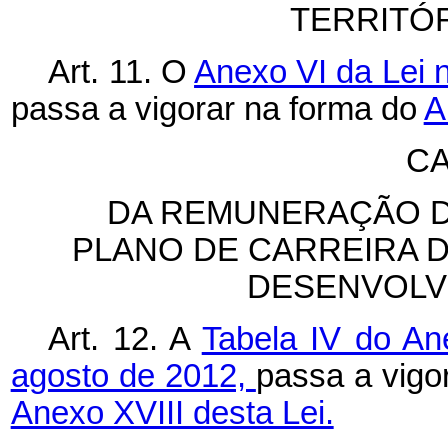
TERRITÓ
Art. 11. O
Anexo VI da Lei n
passa a vigorar na forma do
A
CA
DA REMUNERAÇÃO D
PLANO DE CARREIRA 
DESENVOLV
Art. 12. A
Tabela IV do An
agosto de 2012,
passa a vigo
Anexo XVIII desta Lei.