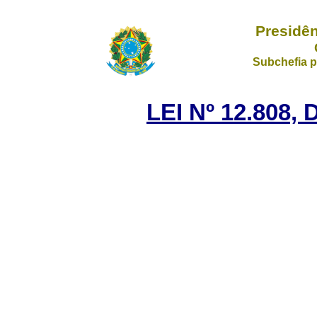
Presidên
Subchefia p
LEI Nº 12.808,