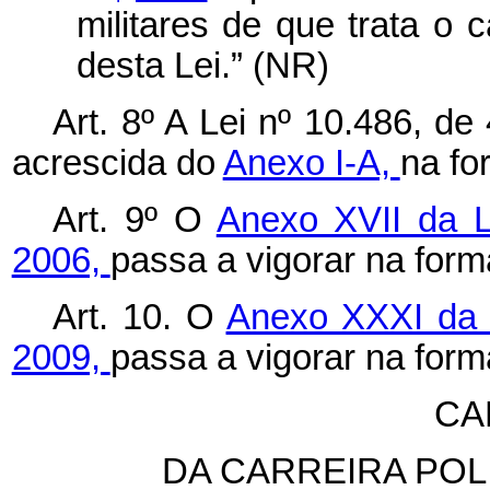
militares de que trata o
c
desta Lei.” (NR)
Art. 8º A Lei nº 10.486, de
acrescida do
Anexo I-A,
na fo
Art. 9º O
Anexo XVII da L
2006,
passa a vigorar na for
Art. 10. O
Anexo XXXI da L
2009,
passa a vigorar na for
CA
DA CARREIRA POLI