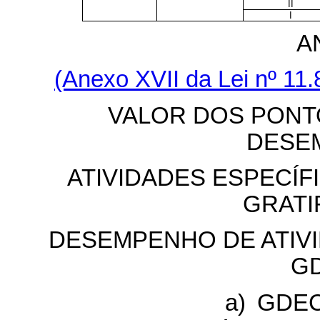
II
I
A
(Anexo XVII da Lei nº 11
VALOR DOS PONT
DESE
ATIVIDADES ESPECÍF
GRATI
DESEMPENHO DE ATIVI
G
a) GDEC