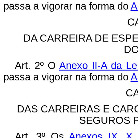
passa a vigorar na forma do
A
CA
DA CARREIRA DE ESP
DO
Art. 2º O
Anexo II-A da Le
passa a vigorar na forma do
A
CA
DAS CARREIRAS E CAR
SEGUROS P
Art. 3º Os
Anexos IX,
X