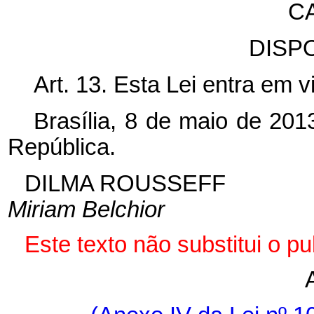
C
DISP
Art. 13.
Esta Lei entra em v
Brasília, 8 de maio de 201
República.
DILMA ROUSSEFF
Miriam Belchior
Este texto não substitui o 