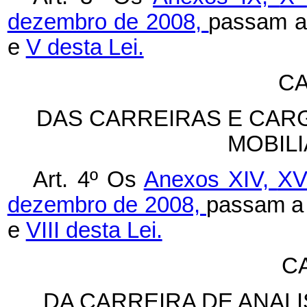
dezembro de 2008,
passam a
e
V desta Lei.
CA
DAS CARREIRAS E CAR
MOBILI
Art. 4º Os
Anexos XIV,
X
dezembro de 2008,
passam a 
e
VIII desta Lei.
C
DA CARREIRA DE ANAL