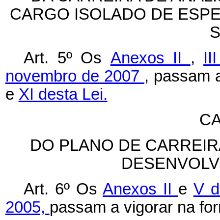
CARGO ISOLADO DE ESPE
S
Art. 5º Os
Anexos II
,
II
novembro de 2007
, passam 
e
XI desta Lei.
CA
DO PLANO DE CARREIR
DESENVOLV
Art. 6º
Os
Anexos II
e
V d
2005,
passam a vigorar na fo