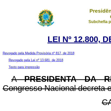
Presidên
Subchefia p
LEI Nº 12.800, 
Revogado pela Medida Provisória nº 817, de 2018
Revogado pela Lei nº 13.681, de 2018
Texto para impressão
A
PRESIDENTA DA 
Congresso Nacional decreta e
CA