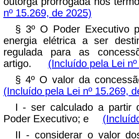
outorga prorrogada nos ter
nº 15.269, de 2025)
§ 3º O Poder Executivo p
energia elétrica a ser des
regulada para as concess
artigo.
(Incluído pela Lei n
§ 4º O valor da conces
(Incluído pela Lei nº 15.269, 
I - ser calculado a partir
Poder Executivo; e
(Incluíd
II - considerar o valor d