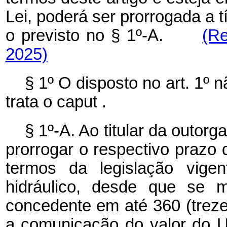
Lei, poderá ser prorrogada a 
o previsto no § 1º-A.
(Re
2025)
§ 1º
O disposto no art. 1º 
trata o
caput
.
§ 1º-A. Ao titular da outorg
prorrogar o respectivo prazo d
termos da legislação vigen
hidráulico, desde que se m
concedente em até 360 (treze
a comunicação do valor do U