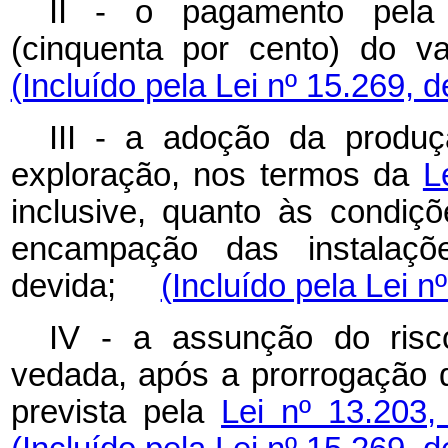
II - o pagamento pela
(cinquenta por cento) do
(Incluído pela Lei nº 15.269, 
III - a adoção da produ
exploração, nos termos da
L
inclusive, quanto às condiç
encampação das instalaçõ
devida;
(Incluído pela Lei n
IV - a assunção do risco
vedada, após a prorrogação 
prevista pela
Lei nº 13.203