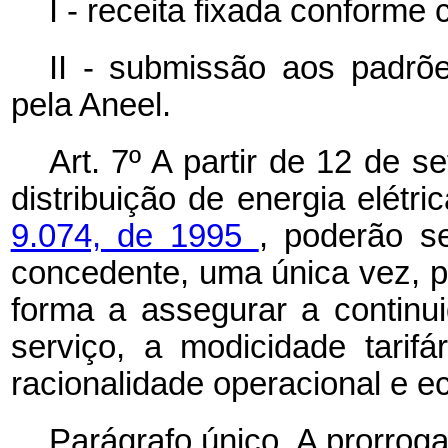
I - receita fixada conforme 
II - submissão aos padrõe
pela Aneel.
Art. 7º A partir de 12 de 
distribuição de energia elétr
9.074, de 1995
, poderão se
concedente, uma única vez, pe
forma a assegurar a continui
serviço, a modicidade tarifá
racionalidade operacional e 
Parágrafo único. A prorrog