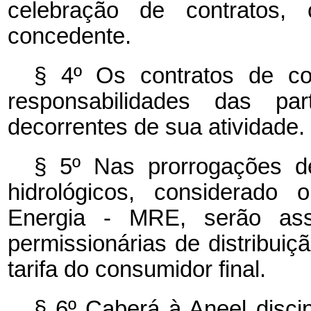
celebração de contratos,
concedente.
§ 4º
Os contratos de co
responsabilidades das p
decorrentes de sua atividade.
§ 5º
Nas prorrogações de
hidrológicos, considerad
Energia - MRE, serão ass
permissionárias de distribuiç
tarifa do consumidor final.
§ 6º
Caberá à Aneel discip