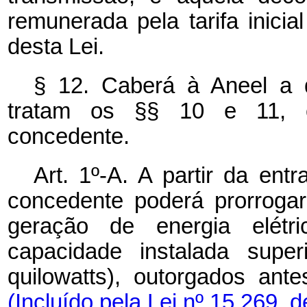
remunerada pela tarifa inicia
desta Lei.
§ 12. Caberá à Aneel a 
tratam os §§ 10 e 11, c
concedente.
Art. 1º-A. A partir da ent
concedente poderá prorrogar
geração de energia elétri
capacidade instalada supe
quilowatts), outorgados a
(Incluído pela Lei nº 15.269, 