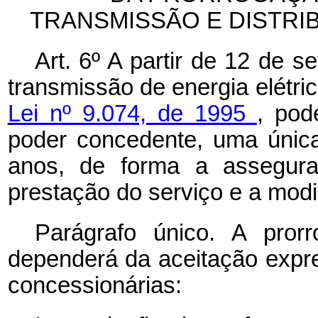
TRANSMISSÃO E DISTRI
Art. 6º A partir de 12 de 
transmissão de energia elétr
Lei nº 9.074, de 1995
, pod
poder concedente, uma única 
anos, de forma a assegurar
prestação do serviço e a modi
Parágrafo único. A pror
dependerá da aceitação expr
concessionárias: