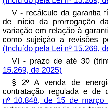
(Incluído pela Lei nº 15.269, 
V - recálculo da garantia f
de início da prorrogação d
variação em relação à garanti
como sujeição a revisões p
(Incluído pela Lei nº 15.269, 
VI - prazo de até 30 (
15.269, de 2025)
§ 2º A venda de energi
contratação regulada e de 
nº 10.848, de 15 de março