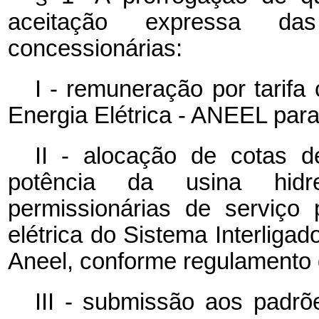
aceitação expressa da
concessionárias:
I - remuneração por tarifa
Energia Elétrica - ANEEL para 
II - alocação de cotas d
potência da usina hidre
permissionárias de serviço 
elétrica do Sistema Interligad
Aneel, conforme regulamento
III - submissão aos padrõ