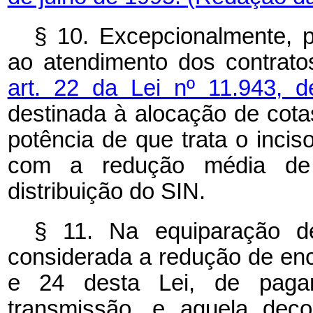
§ 10. Excepcionalmente, pa
ao atendimento dos contrato
art. 22 da Lei nº 11.943,
destinada à alocação de cotas
potência de que trata o incis
com a redução média de t
distribuição do SIN.
§ 11. Na equiparação d
considerada a redução de enc
e 24 desta Lei, de paga
transmissão, e aquela deco