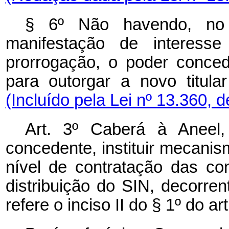
§ 6º Não havendo, no 
manifestação de interess
prorrogação, o poder concede
para outorgar a novo titula
(Incluído pela Lei nº 13.360, 
Art. 3º
Caberá à Aneel,
concedente, instituir mecani
nível de contratação das co
distribuição do SIN, decorre
refere o inciso II do § 1º
do art