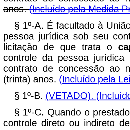
anos.
(Incluído pela Medida P
§ 1º-A. É facultado à Uniã
pessoa jurídica sob seu cont
licitação de que trata o
c
controle da pessoa jurídica
contrato de concessão ao n
(trinta) anos.
(Incluído pela Le
§ 1º-B.
(VETADO).
(Incluíd
§ 1º-C. Quando o prestador
controle direto ou indireto d