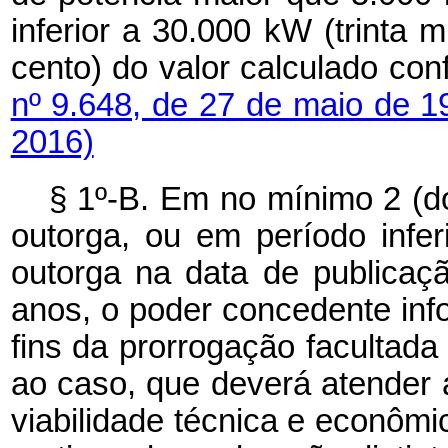
inferior a 30.000 kW (trinta m
cento) do valor calculado co
nº 9.648, de 27 de maio de 
2016)
§ 1º-B. Em no mínimo 2 (do
outorga, ou em período infe
outorga na data de publicação
anos, o poder concedente info
fins da prorrogação facultada
ao caso, que deverá atender a
viabilidade técnica e econômic