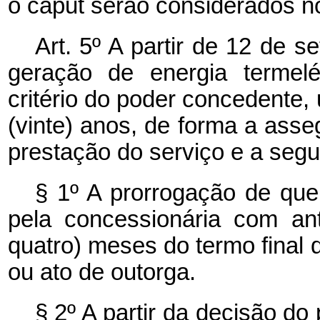
o
caput
serão considerados no
Art. 5º A partir de 12 de 
geração de energia termelé
critério do poder concedente,
(vinte) anos, de forma a asseg
prestação do serviço e a seg
§ 1º A prorrogação de que
pela concessionária com an
quatro) meses do termo final 
ou ato de outorga.
§ 2º A partir da decisão d