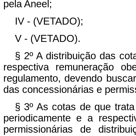
pela Aneel;
IV - (VETADO);
V - (VETADO).
§ 2º
A distribuição das cot
respectiva remuneração obe
regulamento, devendo buscar 
das concessionárias e permiss
§ 3º
As cotas de que trata 
periodicamente e a respect
permissionárias de distrib