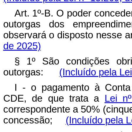
Art. 1º-B. O poder concede
outorgas dos empreendime
observará o disposto nesse
de 2025)
§ 1º São condições obri
outorgas:
(Incluído pela Le
I - o pagamento à Conta
CDE, de que trata a
Lei n
correspondente a 50% (cinque
concessão;
(Incluído pela 