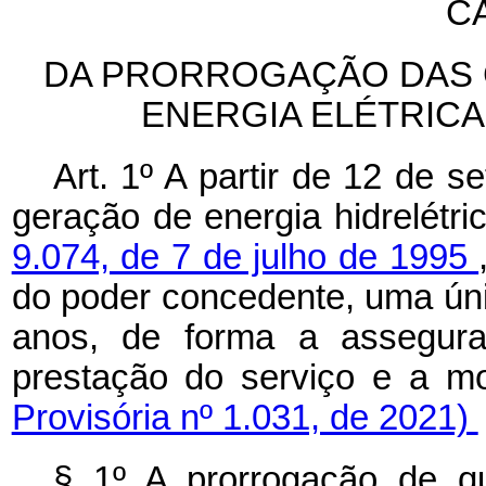
CA
DA PRORROGAÇÃO DAS
ENERGIA ELÉTRICA
Art. 1º
A partir de 12 de 
geração de energia hidrelétr
9.074, de 7 de julho de 1995
do poder concedente, uma únic
anos, de forma a assegurar
prestação do serviço e a m
Provisória nº 1.031, de 2021)
§ 1º A prorrogação de qu