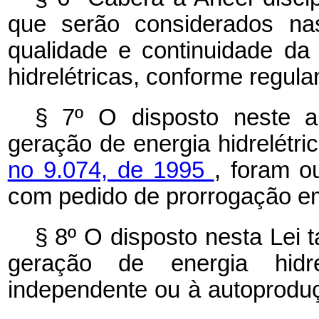
que serão considerados nas
qualidade e continuidade da
hidrelétricas, conforme regul
§ 7º
O disposto neste a
geração de energia hidrelétr
no 9.074, de 1995
, foram o
com pedido de prorrogação em
§ 8º
O disposto nesta Lei
geração de energia hidre
independente ou à autoproduç
.