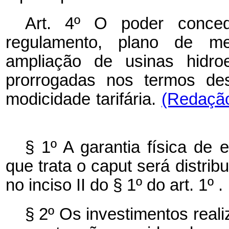
Art. 4º O poder conced
regulamento, plano de me
ampliação de usinas hidroe
prorrogadas nos termos des
modicidade tarifária.
(Redação
§ 1º
A garantia física de 
que trata o
caput
será distrib
no inciso II do § 1º
do art. 1º
.
§ 2º
Os investimentos reali