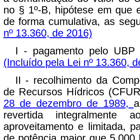
no § 1º-B, hipótese em que 
de forma cumulativa, as seg
nº 13.360, de 2016)
I - pagamento pelo UBP 
(Incluído pela Lei nº 13.360, 
II - recolhimento da Comp
de Recursos Hídricos (CFUR
28 de dezembro de 1989,
a
revertida integralmente 
aproveitamento e limitada, p
de potência maior que 5.000 k