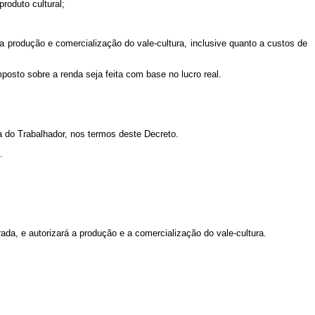
roduto cultural;
 produção e comercialização do vale-cultura, inclusive quanto a custos de
mposto sobre a renda seja feita com base no lucro real.
a do Trabalhador, nos termos deste Decreto.
.
ada, e autorizará a produção e a comercialização do vale-cultura.