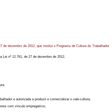
7 de dezembro de 2012, que institui o Programa de Cultura do Trabalhador
 na Lei nº 12.761, de 27 de dezembro de 2012,
ura.
alhador e autorizada a produzir e comercializar o vale-cultura;
adores com vínculo empregatício;