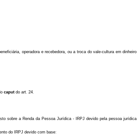
eneficiária, operadora e recebedora, ou a troca do vale-cultura em dinheiro
 do
caput
do art. 24.
posto sobre a Renda da Pessoa Jurídica - IRPJ devido pela pessoa jurídica
 cento do IRPJ devido com base: