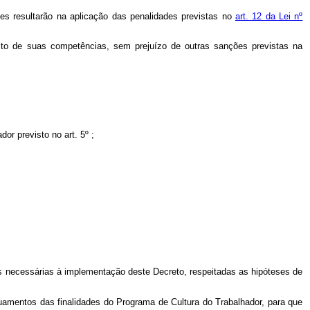
es resultarão na aplicação das penalidades previstas no
art. 12 da Lei nº
ito de suas competências, sem prejuízo de outras sanções previstas na
r previsto no art. 5º ;
s necessárias à implementação deste Decreto, respeitadas as hipóteses de
uamentos das finalidades do Programa de Cultura do Trabalhador, para que