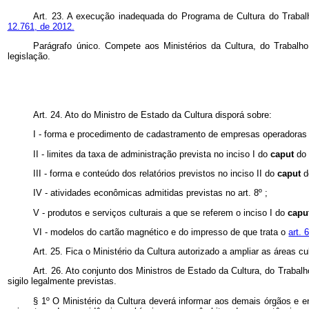
Art. 23. A execução inadequada do Programa de Cultura do Trabalh
12.761, de 2012.
Parágrafo único. Compete aos Ministérios da Cultura, do Trabal
legislação.
Art. 24. Ato do Ministro de Estado da Cultura disporá sobre:
I - forma e procedimento de cadastramento de empresas operadoras e
II - limites da taxa de administração prevista no inciso I do
caput
do 
III - forma e conteúdo dos relatórios previstos no inciso II do
caput
d
IV - atividades econômicas admitidas previstas no art. 8º ;
V - produtos e serviços culturais a que se referem o inciso I do
capu
VI - modelos do cartão magnético e do impresso de que trata o
art. 
Art. 25. Fica o Ministério da Cultura autorizado a ampliar as áreas cu
Art. 26. Ato conjunto dos Ministros de Estado da Cultura, do Trab
sigilo legalmente previstas.
§ 1º O Ministério da Cultura deverá informar aos demais órgãos e 