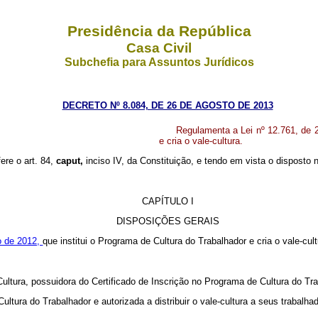
Presidência da República
Casa Civil
Subchefia para Assuntos Jurídicos
DECRETO Nº 8.084, DE 26 DE AGOSTO DE 2013
Regulamenta a Lei nº 12.761, de 2
e cria o vale-cultura.
fere o art. 84,
caput,
inciso IV, da Constituição, e tendo em vista o disposto
CAPÍTULO I
DISPOSIÇÕES GERAIS
o de 2012,
que institui o Programa de Cultura do Trabalhador e cria o vale-cult
Cultura, possuidora do Certificado de Inscrição no Programa de Cultura do Trab
Cultura do Trabalhador e autorizada a distribuir o vale-cultura a seus trabalh