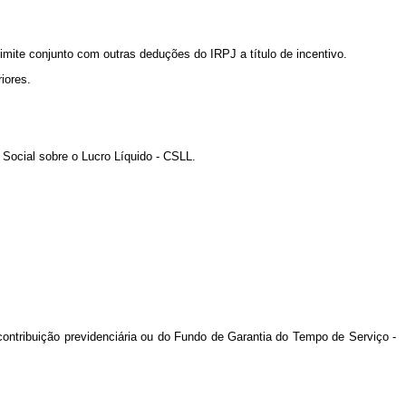
imite conjunto com outras deduções do IRPJ a título de incentivo.
iores.
o Social sobre o Lucro Líquido - CSLL.
 contribuição previdenciária ou do Fundo de Garantia do Tempo de Serviço -