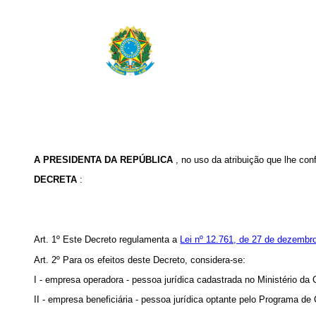
A PRESIDENTA DA REPÚBLICA
, no uso da atribuição que lhe con
DECRETA
:
Art. 1º Este Decreto regulamenta a
Lei nº 12.761, de 27 de dezembr
Art. 2º Para os efeitos deste Decreto, considera-se:
I - empresa operadora - pessoa jurídica cadastrada no Ministério da 
II - empresa beneficiária - pessoa jurídica optante pelo Programa de 