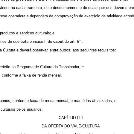
 posterior ao cadastramento, ou o descumprimento de quaisquer dos deveres pre
presa operadora e dependerá da comprovação de exercício de atividade econômic
produtos e serviços culturais; e
rios de que trata o inciso II do
caput
do art. 6º .
da Cultura e deverá observar, entre outros, aos seguintes requisitos:
scrição no Programa de Cultura do Trabalhador; e
, conforme a faixa de renda mensal.
usuários, conforme faixa de renda mensal, e mantê-las atualizadas; e
 culturais pelos usuários.
CAPÍTULO III
DA OFERTA DO VALE-CULTURA