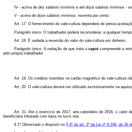
IV - acima de dez salários mínimos e até doze salários mínimos - se
V - acima de doze salários mínimos: noventa por cento.
Art. 17. O fornecimento do vale-cultura dependerá de prévia aceitaçã
Parágrafo único. O trabalhador poderá reconsiderar, a qualquer temp
Art. 18. É vedada a reversão do valor do vale-cultura em dinheiro.
Parágrafo único. A vedação de que trata o
caput
compreende a entre
pelo próprio trabalhador.
Art. 19. Os créditos inseridos no cartão magnético do vale-cultura 
Art. 20. O vale-cultura deverá ser utilizado exclusivamente na aquisi
Art. 21. Até o exercício de 2017, ano-calendário de 2016, o valor 
beneficiária tributada com base no lucro real.
§ 1º Observado o disposto no
§ 4º do art. 3º da Lei nº 9.249, de 2