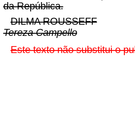
da República.
DILMA ROUSSEFF
Tereza Campello
Este texto não substitui o 