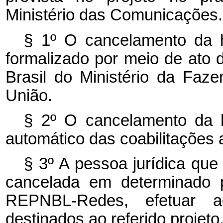
Ministério das Comunicações.
§ 1º O cancelamento da ha
formalizado por meio de ato 
Brasil do Ministério da Faze
União.
§ 2º O cancelamento da h
automático das coabilitações 
§ 3º A pessoa jurídica que 
cancelada em determinado p
REPNBL-Redes, efetuar a
destinados ao referido projeto