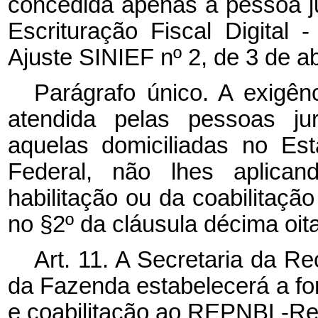
concedida apenas à pessoa j
Escrituração Fiscal Digital
Ajuste SINIEF nº 2, de 3 de ab
Parágrafo único. A exigê
atendida pelas pessoas jur
aquelas domiciliadas no Es
Federal, não lhes aplican
habilitação ou da coabilitação
no §2º da cláusula décima oit
Art. 11. A Secretaria da Re
da Fazenda estabelecerá a fo
e coabilitação ao REPNBL-Re