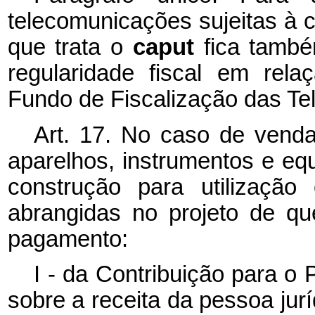
telecomunicações sujeitas à c
que trata o
caput
fica tamb
regularidade fiscal em rel
Fundo de Fiscalização das T
Art. 17. No caso de vend
aparelhos, instrumentos e eq
construção para utilização
abrangidas no projeto de que
pagamento:
I - da Contribuição para 
sobre a receita da pessoa jur