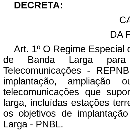
DECRETA:
CA
DA 
Art. 1º O Regime Especial 
de Banda Larga para
Telecomunicações - REPNBL
implantação, ampliação
telecomunicações que supo
larga, incluídas estações ter
os objetivos de implantaçã
Larga - PNBL.