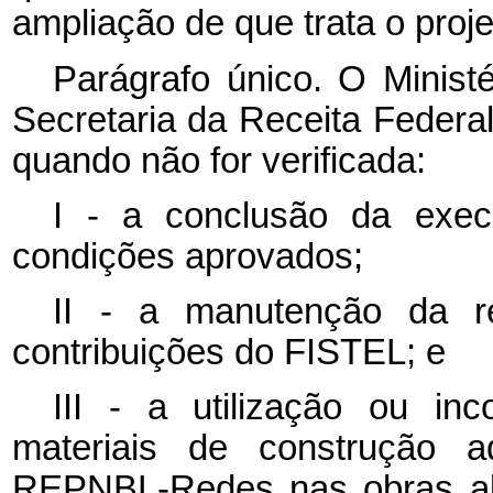
ampliação de que trata o proje
Parágrafo único. O Minist
Secretaria da Receita Federal
quando não for verificada:
I - a conclusão da exe
condições aprovados;
II - a manutenção da re
contribuições do FISTEL; e
III - a utilização ou in
materiais de construção a
REPNBL-Redes nas obras abr