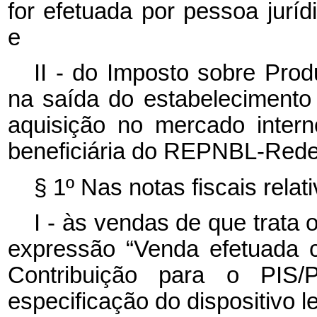
for efetuada por pessoa jurí
e
II - do Imposto sobre Produ
na saída do estabelecimento 
aquisição no mercado intern
beneficiária do REPNBL-Rede
§ 1º Nas notas fiscais relat
I - às vendas de que trata o
expressão “Venda efetuada 
Contribuição para o PI
especificação do dispositivo l