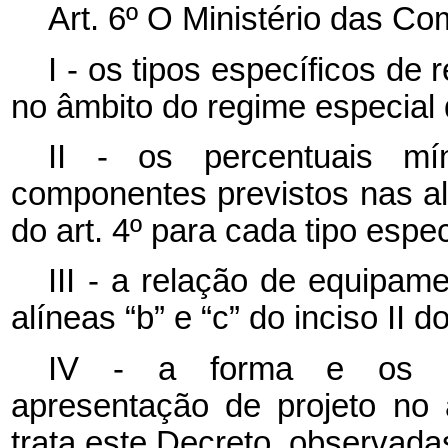
Art. 6º O Ministério das C
I - os tipos específicos de
no âmbito do regime especial 
II - os percentuais m
componentes previstos nas alí
do art. 4º para cada tipo espe
III - a relação de equipa
alíneas “b” e “c” do inciso II d
IV - a forma e os pr
apresentação de projeto no
trata este Decreto, observadas 