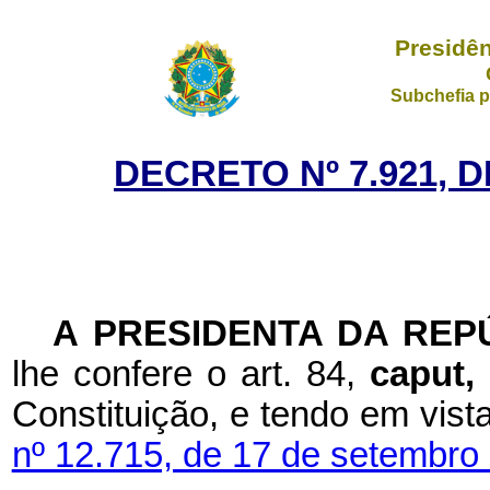
Presidên
Subchefia p
DECRETO Nº 7.921, D
A PRESIDENTA DA REP
lhe confere o art. 84,
caput,
Constituição, e tendo em vist
nº 12.715, de 17 de setembro