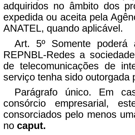
adquiridos no âmbito dos pro
expedida ou aceita pela Agên
ANATEL, quando aplicável.
Art. 5º Somente poderá 
REPNBL-Redes a sociedade e
de telecomunicações de int
serviço tenha sido outorgada
Parágrafo único. Em ca
consórcio empresarial, es
consorciados pelo menos uma
no
caput.