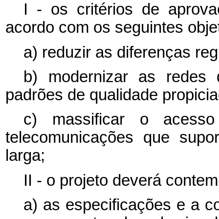
I - os critérios de aprov
acordo com os seguintes objet
a) reduzir as diferenças reg
b) modernizar as redes 
padrões de qualidade propicia
c) massificar o acess
telecomunicações que supo
larga;
II - o projeto deverá conte
a) as especificações e a 