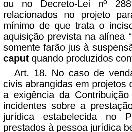
ou no Decreto-Lei nº 288
relacionados no projeto pa
mínimo de que trata o incis
aquisição prevista na alínea 
somente farão jus à suspensão
caput
quando produzidos con
Art. 18. No caso de vend
civis abrangidas em projetos d
a exigência da Contribuiç
incidentes sobre a prestaçã
jurídica estabelecida no 
prestados à pessoa jurídica 