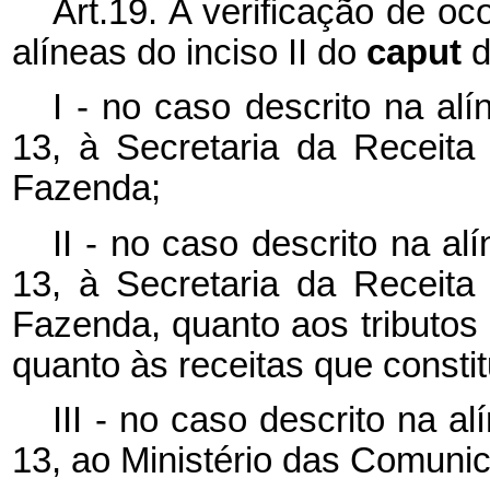
Art.19. A verificação de oc
alíneas do inciso II do
caput
d
I - no caso descrito na alí
13, à Secretaria da Receita 
Fazenda;
II - no caso descrito na alí
13, à Secretaria da Receita 
Fazenda, quanto aos tributos
quanto às receitas que const
III - no caso descrito na al
13, ao Ministério das Comuni