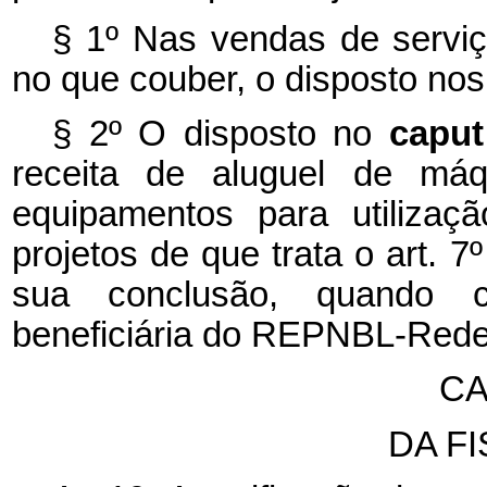
§ 1º Nas vendas de servi
no que couber, o disposto nos 
§ 2º O disposto no
capu
receita de aluguel de máqu
equipamentos para utilizaç
projetos de que trata o art. 
sua conclusão, quando co
beneficiária do REPNBL-Rede
CA
DA F