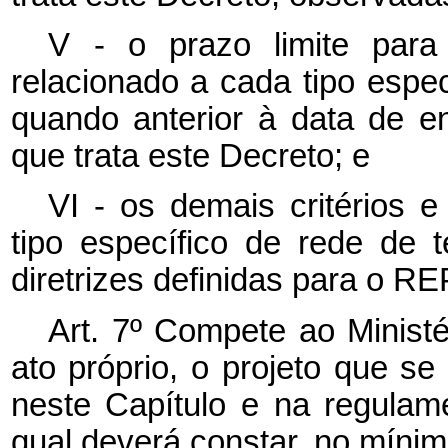
V - o prazo limite para
relacionado a cada tipo espe
quando anterior à data de e
que trata este Decreto; e
VI - os demais critérios 
tipo específico de rede de 
diretrizes definidas para o 
Art. 7º Compete ao Minist
ato próprio, o projeto que s
neste Capítulo e na regulame
qual deverá constar, no mínim