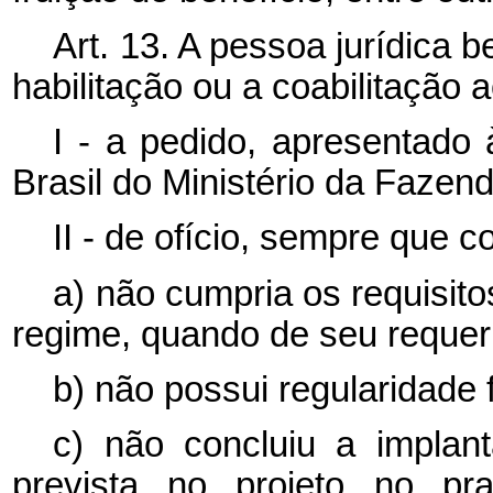
Art. 13. A pessoa jurídica
habilitação ou a coabilitação 
I - a pedido, apresentado 
Brasil do Ministério da Fazend
II - de ofício, sempre que c
a) não cumpria os requisito
regime, quando de seu requer
b) não possui regularidade f
c) não concluiu a implan
prevista no projeto no pr