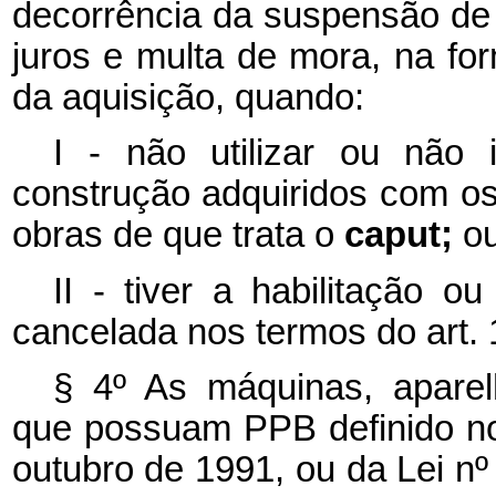
decorrência da suspensão de q
juros e multa de mora, na for
da aquisição, quando:
I - não utilizar ou não
construção adquiridos com 
obras de que trata o
caput;
o
II - tiver a habilitação 
cancelada nos termos do art. 
§ 4º As máquinas, aparel
que possuam PPB definido no
outubro de 1991, ou da Lei n