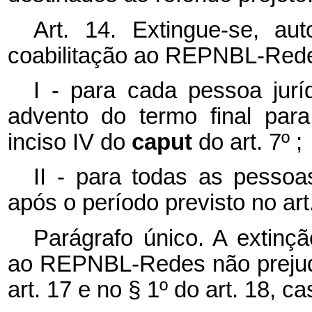
Art. 14. Extingue-se, au
coabilitação ao REPNBL-Red
I - para cada pessoa jurí
advento do termo final para
inciso IV do
caput
do art. 7º ;
II - para todas as pessoas
após o período previsto no art
Parágrafo único. A extinçã
ao REPNBL-Redes não prejudi
art. 17 e no § 1º do art. 18, ca