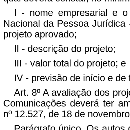
I - nome empresarial e o
Nacional da Pessoa Jurídica -
projeto aprovado;
II - descrição do projeto;
III - valor total do projeto; e
IV - previsão de início e de
Art. 8º A avaliação dos pro
Comunicações deverá ter amp
nº 12.527, de 18 de novembro
Parágrafo único. Os autos 