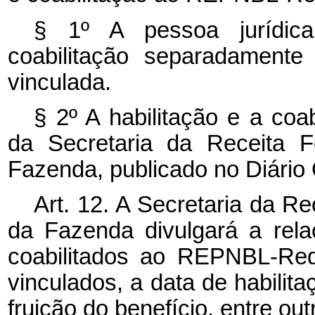
§ 1º A pessoa jurídica 
coabilitação separadamente
vinculada.
§ 2º A habilitação e a coa
da Secretaria da Receita F
Fazenda, publicado no Diário 
Art. 12. A Secretaria da Re
da Fazenda divulgará a relaç
coabilitados ao REPNBL-Red
vinculados, a data de habilita
fruição do benefício, entre ou