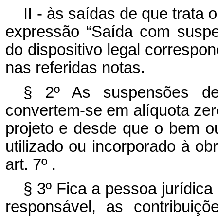
II - às saídas de que trata o
expressão “Saída com suspe
do dispositivo legal correspo
nas referidas notas.
§ 2º As suspensões de 
convertem-se em alíquota ze
projeto e desde que o bem ou
utilizado ou incorporado à obr
art. 7º .
§ 3º Fica a pessoa jurídica
responsável, as contribui