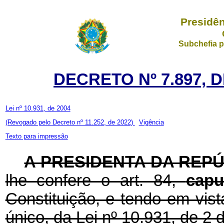
Presidên
Subchefia p
DECRETO Nº 7.897, 
Lei nº 10.931, de 2004
(Revogado pelo Decreto nº 11.252, de 2022)
Vigência
Texto para impressão
A PRESIDENTA DA REP
lhe confere o art. 84,
cap
Constituição, e tendo em vist
único, da Lei nº 10.931, de 2 