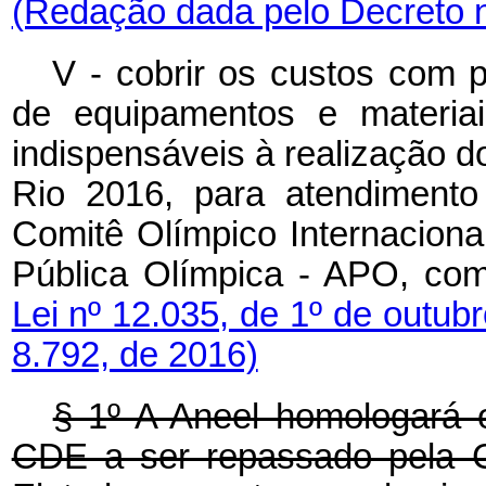
(Redação dada pelo Decreto n
V - cobrir os custos com p
de equipamentos e materiai
indispensáveis à realização 
Rio 2016, para atendimento
Comitê Olímpico Internaciona
Pública Olímpica - APO, c
Lei nº 12.035, de 1º de outub
8.792, de 2016)
§ 1º A Aneel homologará 
CDE a ser repassado pela Cen