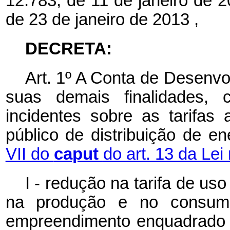
12.783, de 11 de janeiro de 
de 23 de janeiro de 2013
,
DECRETA:
Art. 1º A Conta de Desenvo
suas demais finalidades, 
incidentes sobre as tarifas 
público de distribuição de en
VII do
caput
do art. 13 da Lei
I - redução na tarifa de uso
na produção e no consumo
empreendimento enquadrad