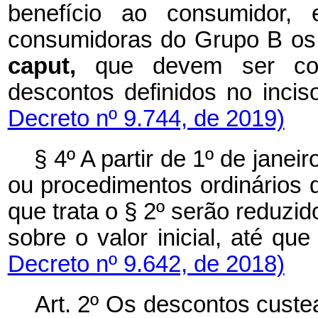
benefício ao consumidor, 
consumidoras do Grupo B os d
caput,
que devem ser co
descontos definidos no inci
Decreto nº 9.744, de 2019)
§ 4º A partir de 1º de janei
ou procedimentos ordinários d
que trata o § 2º serão reduzid
sobre o valor inicial, até qu
Decreto nº 9.642, de 2018)
Art. 2º Os descontos custe