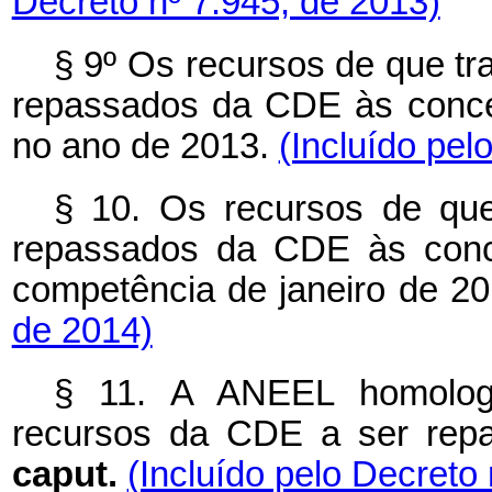
Decreto nº 7.945, de 2013)
§ 9º Os recursos de que tra
repassados da CDE às conces
no ano de 2013.
(Incluído pel
§ 10. Os recursos de que
repassados da CDE às conce
competência de janeiro de 2
de 2014)
§ 11. A ANEEL homologa
recursos da CDE a ser repa
caput.
(Incluído pelo Decreto