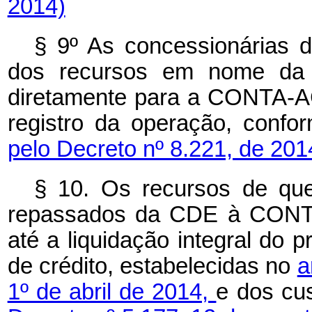
2014)
§ 9º As concessionárias de
dos recursos em nome da 
diretamente para a CONTA-AC
registro da operação, conf
pelo Decreto nº 8.221, de 201
§ 10. Os recursos de que
repassados da CDE à CONTA
até a liquidação integral do 
de crédito, estabelecidas no
a
1º de abril de 2014,
e dos cu