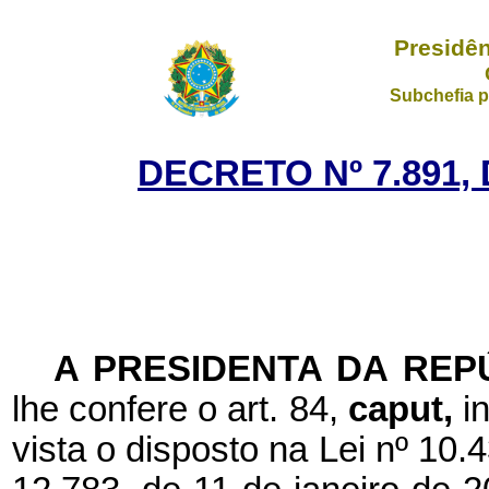
Presidên
Subchefia p
DECRETO Nº 7.891,
A PRESIDENTA DA REP
lhe confere o art. 84,
caput,
i
vista o disposto na Lei nº 10.4