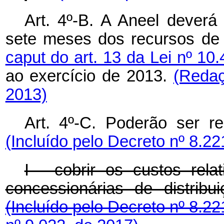
Art. 4º-B. A Aneel deverá
sete meses dos recursos de
caput do art. 13 da Lei nº 10
ao exercício de 2013.
(Redaç
2013)
Art. 4º-C. Poderão ser 
(Incluído pelo Decreto nº 8.22
I - cobrir os custos rela
concessionárias de distrib
(Incluído pelo Decreto nº 8.2