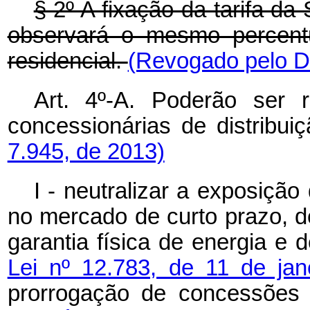
§ 2º A fixação da tarifa d
observará o mesmo percentu
residencial.
(Revogado pelo De
Art. 4º-A. Poderão ser
concessionárias de distribui
7.945, de 2013)
I - neutralizar a exposição
no mercado de curto prazo, d
garantia física de energia e 
Lei nº 12.783, de 11 de ja
prorrogação de concessões 