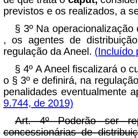
previstos e os realizados, a se
§ 3º Na operacionalização 
, os agentes de distribuiçã
regulação da Aneel.
(Incluído
§ 4º
A Aneel fiscalizará o 
o § 3º e definirá, na regulaçã
penalidades eventualmente a
9.744, de 2019)
Art. 4º
Poderão ser r
concessionárias de distribui