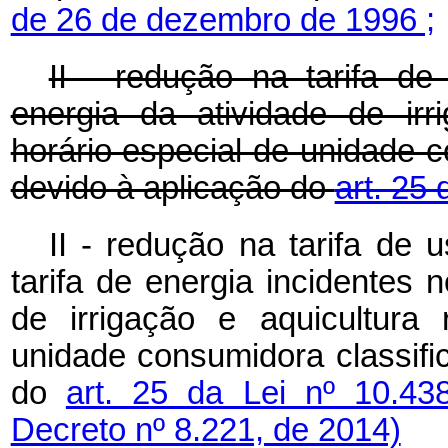
de 26 de dezembro de 1996 ;
II - redução na tarifa d
energia da atividade de irr
horário especial de unidade c
devido à aplicação do
art. 25 
II - redução na tarifa de 
tarifa de energia incidentes
de irrigação e aquicultura
unidade consumidora classifi
do
art. 25 da Lei nº 10.4
Decreto nº 8.221, de 2014)