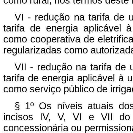
como rural, nos termos deste 
VI - redução na tarifa de 
tarifa de energia aplicável 
como cooperativa de eletrifica
regularizadas como autorizad
VII - redução na tarifa de
tarifa de energia aplicável à
como serviço público de irrig
§ 1º Os níveis atuais dos
incisos IV, V, VI e VII d
concessionária ou permissionár