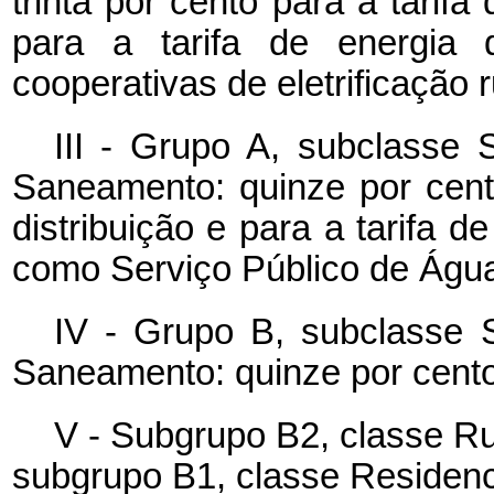
trinta por cento para a tarifa
para a tarifa de energia 
cooperativas de eletrificação r
III - Grupo A, subclasse 
Saneamento: quinze por cent
distribuição e para a tarifa d
como Serviço Público de Águ
IV - Grupo B, subclasse 
Saneamento: quinze por cento
V - Subgrupo B2, classe Rura
subgrupo B1, classe Residenc