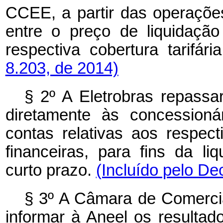
CCEE, a partir das operações
entre o preço de liquidaçã
respectiva cobertura tarifári
8.203, de 2014)
§ 2º A Eletrobras repassa
diretamente às concessioná
contas relativas aos respec
financeiras, para fins da l
curto prazo.
(Incluído pelo De
§ 3º A Câmara de Comercia
informar à Aneel os resultad