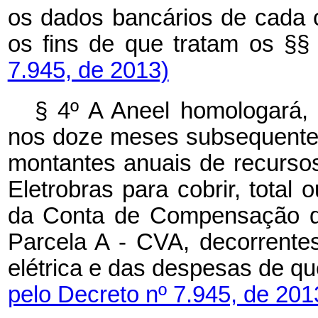
os dados bancários de cada c
os fins de que tratam os §§
7.945, de 2013)
§ 4º A Aneel homologará, n
nos doze meses subsequentes
montantes anuais de recurs
Eletrobras para cobrir, total 
da Conta de Compensação de
Parcela A - CVA, decorrente
elétrica e das despesas de que
pelo Decreto nº 7.945, de 201