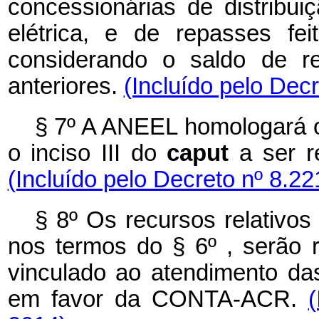
concessionárias de distribuiç
elétrica, e de repasses fe
considerando o saldo de r
anteriores.
(Incluído pelo Dec
§ 7º A ANEEL homologará o
o inciso III do
caput
a ser 
(Incluído pelo Decreto nº 8.22
§ 8º Os recursos relativos 
nos termos do § 6º , serão 
vinculado ao atendimento das 
em favor da CONTA-ACR.
(