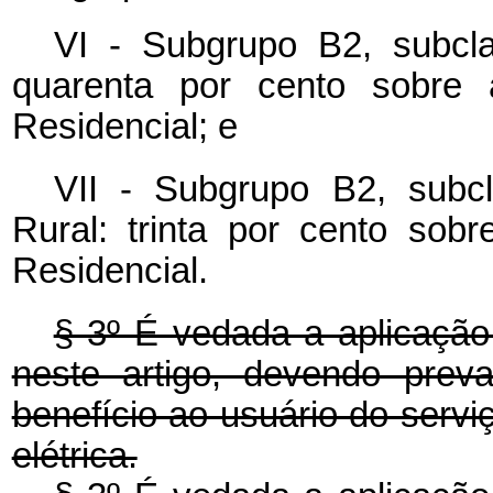
VI - Subgrupo B2, subcla
quarenta por cento sobre 
Residencial; e
VII - Subgrupo B2, subcl
Rural: trinta por cento sob
Residencial.
§ 3º É vedada a aplicação
neste artigo, devendo prev
benefício ao usuário do serviç
elétrica.