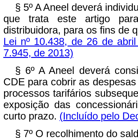
§ 5º A Aneel deverá indivi
que trata este artigo pa
distribuidora, para os fins de
Lei nº 10.438, de 26 de abri
7.945, de 2013)
§ 6º A Aneel deverá cons
CDE para cobrir as despesas d
processos tarifários subseque
exposição das concessionár
curto prazo.
(Incluído pelo De
§ 7º O recolhimento do sal