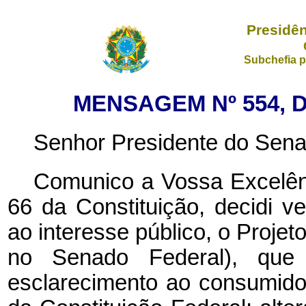
Presidên
Subchefia p
MENSAGEM Nº 554, D
Senhor Presidente do Sena
Comunico a Vossa Excelênc
66 da Constituição, decidi ve
ao interesse público, o Projet
no Senado Federal), que
esclarecimento ao consumidor