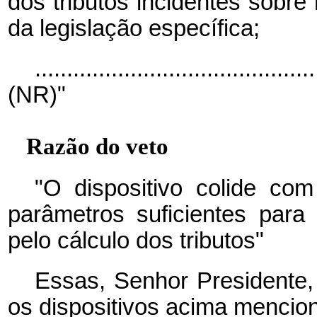
dos tributos incidentes sobre
da legislação específica;
............................................
(NR)"
Razão do veto
"O dispositivo colide com
parâmetros suficientes para
pelo cálculo dos tributos"
Essas, Senhor Presidente,
os dispositivos acima mencio