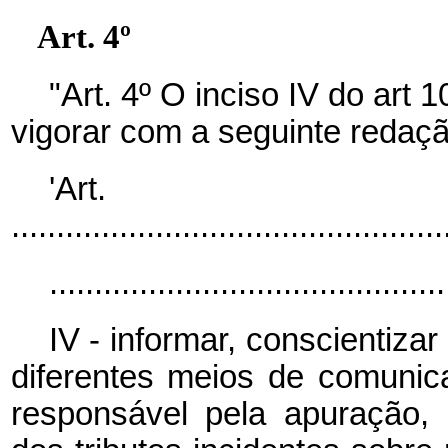
Art. 4º
"Art. 4º O inciso IV do art 
vigorar com a seguinte redaçã
'Art
................................................
............................................
IV - informar, conscientiza
diferentes meios de comunic
responsável pela apuração,