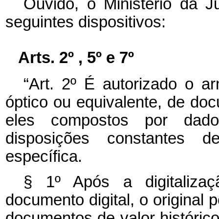
Ouvido, o Ministério da J
seguintes dispositivos:
Arts. 2º , 5º e 7º
“Art. 2º É autorizado o a
óptico ou equivalente, de do
eles compostos por dad
disposições constantes 
específica.
§ 1º Após a digitalizaç
documento digital, o original 
documentos de valor históric