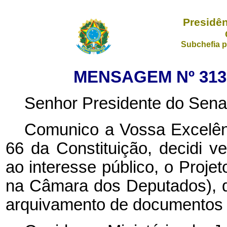
Presidên
Subchefia p
MENSAGEM Nº 313,
Senhor Presidente do Sena
Comunico a Vossa Excelênc
66 da Constituição, decidi ve
ao interesse público, o Projet
na Câmara dos Deputados), q
arquivamento de documentos 