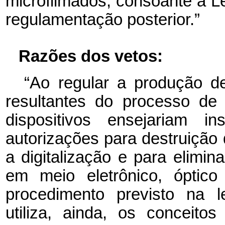
microfilmados, consoante a Le
regulamentação posterior.”
Razões dos vetos:
“Ao regular a produção de
resultantes do processo de d
dispositivos ensejariam in
autorizações para destruição
a digitalização e para elim
em meio eletrônico, óptic
procedimento previsto na le
utiliza, ainda, os conceito