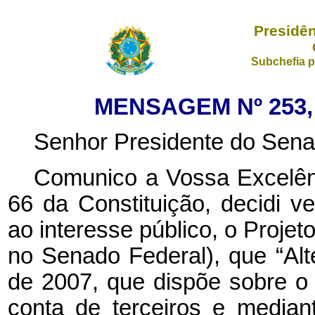
Presidên
Subchefia p
MENSAGEM Nº 253, 
Senhor Presidente do Sena
Comunico a Vossa Excelênc
66 da Constituição, decidi ve
ao interesse público, o Projet
no Senado Federal), que “Alte
de 2007, que dispõe sobre o 
conta de terceiros e media