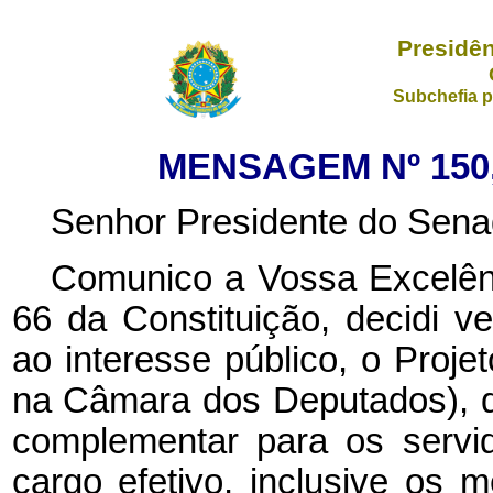
Presidên
Subchefia p
MENSAGEM Nº 150,
Senhor Presidente do Sena
Comunico a Vossa Excelênc
66 da Constituição, decidi ve
ao interesse público, o Proje
na Câmara dos Deputados), qu
complementar para os servido
cargo efetivo, inclusive os