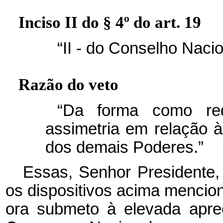
Inciso II do § 4º do art. 19
“II - do Conselho Nacio
Razão do veto
“Da forma como red
assimetria em relação 
dos demais Poderes.”
Essas, Senhor Presidente,
os dispositivos acima mencio
ora submeto à elevada apr