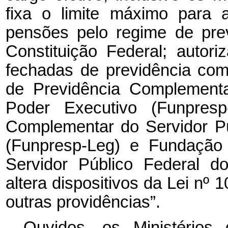
fixa o limite máximo para 
pensões pelo regime de prev
Constituição Federal; autori
fechadas de previdência co
de Previdência Complementa
Poder Executivo (Funpresp
Complementar do Servidor Pú
(Funpresp-Leg) e Fundação
Servidor Público Federal do
altera dispositivos da Lei nº
1
outras providências”.
Ouvidos, os Ministérios