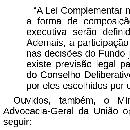
“A Lei Complementar n
a forma de composição
executiva serão defini
Ademais, a participação 
nas decisões do Fundo j
existe previsão legal
do Conselho Deliberati
por eles escolhidos por e
Ouvidos, também, o Mini
Advocacia-Geral da União op
seguir: