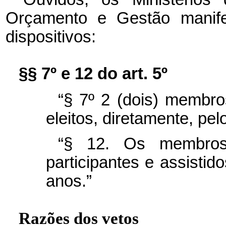
Orçamento e Gestão manife
dispositivos:
§§ 7º e 12 do art. 5º
“§ 7º 2 (dois) membro
eleitos, diretamente, pel
“§ 12. Os membros 
participantes e assistid
anos.”
Razões dos vetos