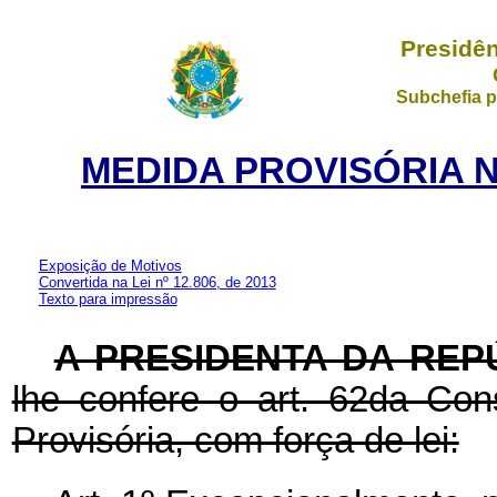
Presidên
Subchefia p
MEDIDA PROVISÓRIA N
Exposição de Motivos
Convertida na Lei nº 12.806, de 2013
Texto para impressão
A PRESIDENTA DA REP
lhe confere o art. 62da Con
Provisória, com força de lei: