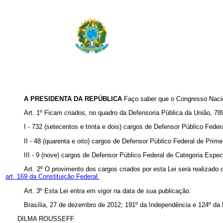
A PRESIDENTA DA REPÚBLICA
Faço saber que o Congresso Nacio
Art. 1º Ficam criados, no quadro da Defensoria Pública da União, 78
I - 732 (setecentos e trinta e dois) cargos de Defensor Público Fede
II - 48 (quarenta e oito) cargos de Defensor Público Federal de Prime
III - 9 (nove) cargos de Defensor Público Federal de Categoria Espec
Art. 2º O provimento dos cargos criados por esta Lei será realizado
art. 169 da Constituição Federal.
Art. 3º Esta Lei entra em vigor na data de sua publicação.
Brasília, 27 de dezembro de 2012; 191º da Independência e 124º da 
DILMA ROUSSEFF