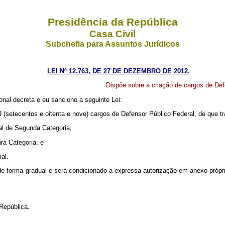
Presidência da República
Casa Civil
Subchefia para Assuntos Jurídicos
LEI Nº 12.763, DE 27 DE DEZEMBRO DE 2012.
Dispõe sobre a criação de cargos de Def
nal decreta e eu sanciono a seguinte Lei:
9 (setecentos e oitenta e nove) cargos de Defensor Público Federal, de que t
ral de Segunda Categoria;
ira Categoria; e
ial.
 de forma gradual e será condicionado a expressa autorização em anexo própr
República.