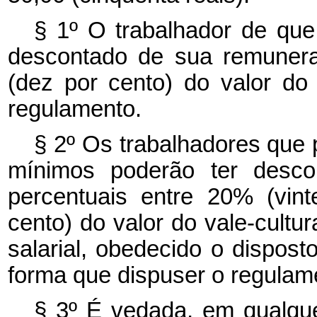
§ 1º O trabalhador de que
descontado de sua remuner
(dez por cento) do valor do 
regulamento.
§ 2º Os trabalhadores que 
mínimos poderão ter desc
percentuais entre 20% (vin
cento) do valor do vale-cultu
salarial, obedecido o dispost
forma que dispuser o regulam
§ 3º É vedada, em qualque