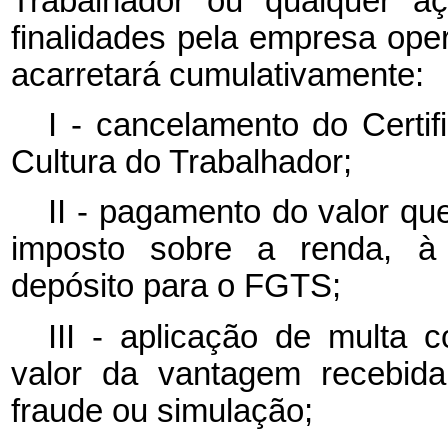
Trabalhador ou qualquer a
finalidades pela empresa ope
acarretará cumulativamente:
I - cancelamento do Certi
Cultura do Trabalhador;
II - pagamento do valor que
imposto sobre a renda, à c
depósito para o FGTS;
III - aplicação de multa 
valor da vantagem recebida
fraude ou simulação;