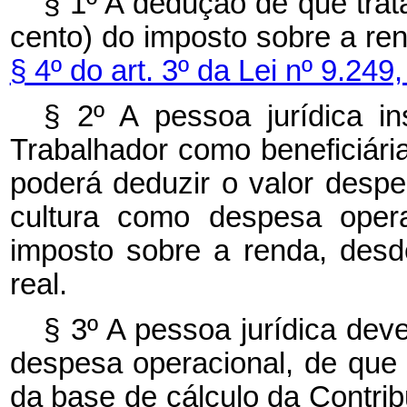
§ 1º A dedução de que tra
cento) do imposto sobre a re
§ 4º do art. 3º da Lei nº 9.24
§ 2º A pessoa jurídica i
Trabalhador como beneficiária, 
poderá deduzir o valor despen
cultura como despesa opera
imposto sobre a renda, desd
real.
§ 3º A pessoa jurídica dev
despesa operacional, de que t
da base de cálculo da Contrib