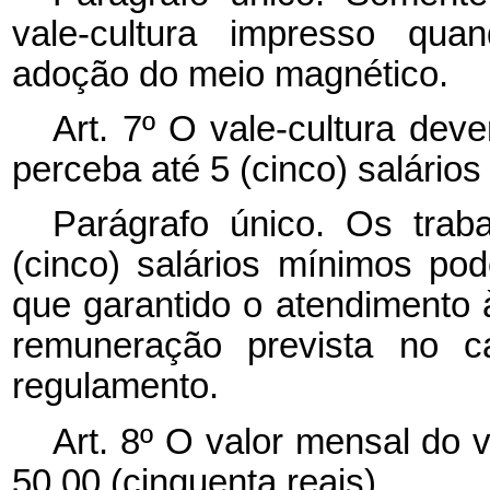
vale-cultura impresso qua
adoção do meio magnético.
Art. 7º O vale-cultura dev
perceba até 5 (cinco) salário
Parágrafo único. Os trab
(cinco) salários mínimos pod
que garantido o atendimento
remuneração prevista no
c
regulamento.
Art. 8º O valor mensal do v
50,00 (cinquenta reais).