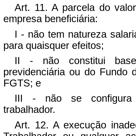
Art. 11. A parcela do valo
empresa beneficiária:
I - não tem natureza salar
para quaisquer efeitos;
II - não constitui bas
previdenciária ou do Fundo 
FGTS; e
III - não se configura
trabalhador.
Art. 12. A execução inad