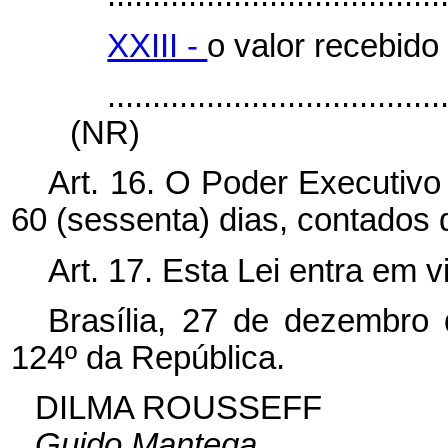
XXIII -
o valor recebido 
.....................................
(NR)
Art. 16. O Poder Executivo
60 (sessenta) dias, contados 
Art. 17. Esta Lei entra em 
Brasília, 27 de dezembro
124º da República.
DILMA ROUSSEFF
Guido Mantega