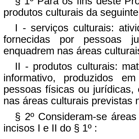
§ 1º Para os fins deste Pr
produtos culturais da seguinte
I - serviços culturais: ati
fornecidas por pessoas jur
enquadrem nas áreas culturais
II - produtos culturais: mat
informativo, produzidos e
pessoas físicas ou jurídicas,
nas áreas culturais previstas n
§ 2º Consideram-se áreas c
incisos I e II do § 1º :