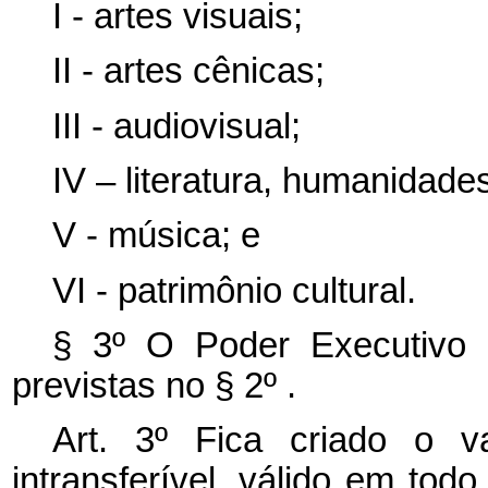
I - artes visuais;
II - artes cênicas;
III - audiovisual;
IV – literatura, humanidade
V - música; e
VI - patrimônio cultural.
§ 3º O Poder Executivo p
previstas no § 2º .
Art. 3º Fica criado o va
intransferível, válido em todo