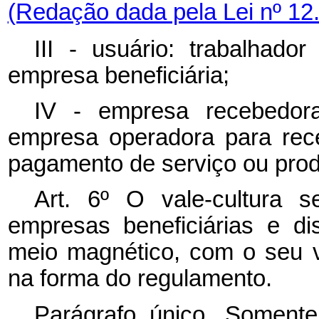
(Redação dada pela Lei nº 12
III - usuário: trabalhad
empresa beneficiária;
IV - empresa recebedora:
empresa operadora para rec
pagamento de serviço ou produ
Art. 6º O vale-cultura s
empresas beneficiárias e dis
meio magnético, com o seu 
na forma do regulamento.
Parágrafo único. Somente