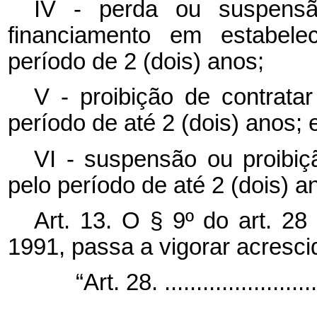
IV - perda ou suspensã
financiamento em estabelec
período de 2 (dois) anos;
V - proibição de contrata
período de até 2 (dois) anos; 
VI - suspensão ou proibiçã
pelo período de até 2 (dois) a
Art. 13. O § 9º do art. 28
1991, passa a vigorar acresci
“Art. 28. ..........................