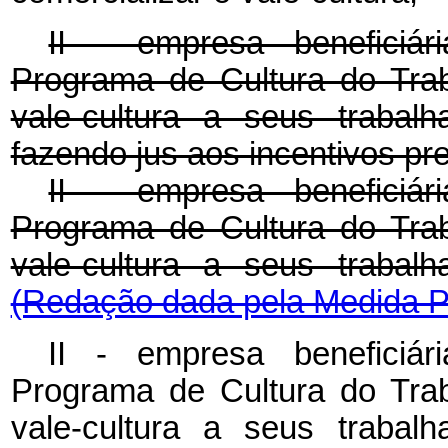
II - empresa beneficiár
Programa de Cultura do Traba
vale-cultura a seus trabal
fazendo jus aos incentivos pre
II - empresa beneficiár
Programa de Cultura do Traba
vale-cultura a seus trabal
(Redação dada pela Medida Pr
II - empresa beneficiár
Programa de Cultura do Traba
vale-cultura a seus trabal