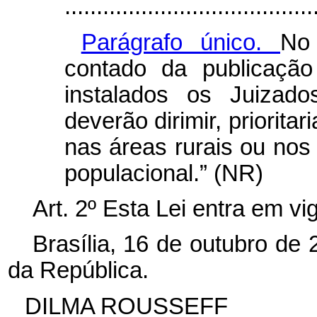
.......................................
Parágrafo único.
No
contado da publicação
instalados os Juizado
deverão dirimir, priorita
nas áreas rurais ou nos
populacional.” (NR)
Art. 2º Esta Lei entra em vi
Brasília, 16 de outubro de
da República.
DILMA ROUSSEFF