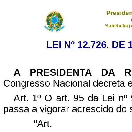
Presidên
Subchefia p
LEI Nº 12.726, D
A PRESIDENTA DA 
Congresso Nacional decreta e
Art. 1º
O art. 95 da Lei nº
passa a vigorar acrescido do 
“Ar