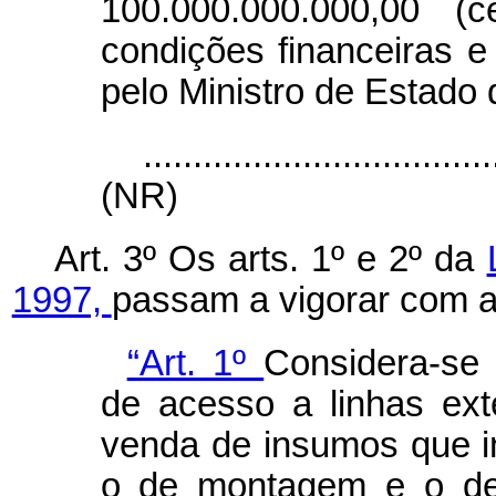
100.000.000.000,00 (
condições financeiras e
pelo Ministro de Estado
...................................
(NR)
Art. 3º Os arts. 1º e 2º da
1997,
passam a vigorar com a
“Art. 1º
Considera-se 
de acesso a linhas ext
venda de insumos que i
o de montagem e o de