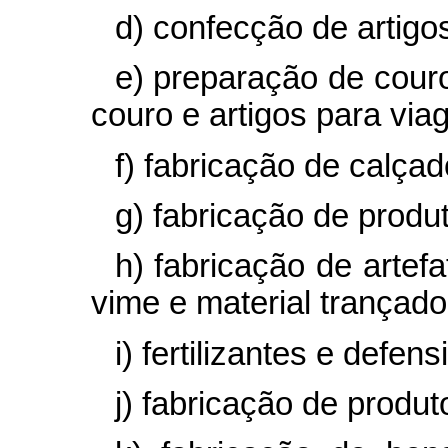
d) confecção de artigo
e) preparação de couro
couro e artigos para via
f) fabricação de calçad
g) fabricação de produ
h) fabricação de artefa
vime e material trançado
i) fertilizantes e defen
j) fabricação de produ