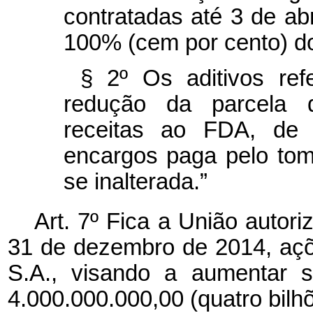
contratadas até 3 de ab
100% (cem por cento) do
§ 2º Os aditivos ref
redução da parcela 
receitas ao FDA, de 
encargos paga pelo to
se inalterada.”
Art. 7º Fica a União autori
31 de dezembro de 2014, açõ
S.A., visando a aumentar s
4.000.000.000,00 (quatro bilhõ