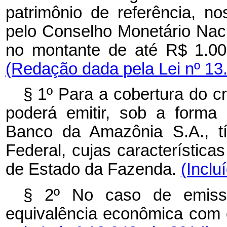
patrimônio de referência, n
pelo Conselho Monetário Nac
no montante de até R$ 1.000
(Redação dada pela Lei nº 13
§ 1º Para a cobertura do cr
poderá emitir, sob a forma
Banco da Amazônia S.A., tít
Federal, cujas característica
de Estado da Fazenda.
(Inclu
§ 2º No caso de emissão
equivalência econômica com 