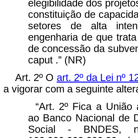
elegibilidade dos projet
constituição de capacid
setores de alta inte
engenharia de que trata
de concessão da subven
caput
.” (NR)
Art. 2º O
art. 2º da Lei nº 
a vigorar com a seguinte alter
“Art. 2º Fica a União
ao Banco Nacional de 
Social - BNDES, 