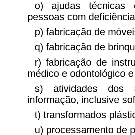
o) ajudas técnicas 
pessoas com deficiência
p) fabricação de móvei
q) fabricação de brinq
r) fabricação de inst
médico e odontológico e 
s) atividades dos 
informação, inclusive
so
t) transformados plásti
u) processamento de p