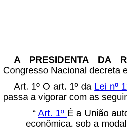
A PRESIDENTA DA 
Congresso Nacional decreta e
Art. 1º
O art. 1º da
Lei nº 
passa a vigorar com as seguin
“
Art. 1º
É a União aut
econômica, sob a modal