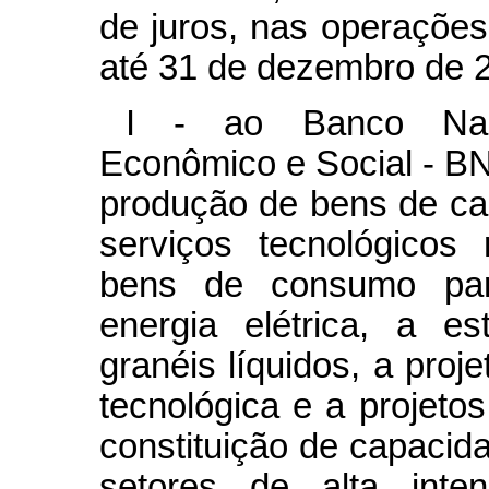
de juros, nas operações
até 31 de dezembro de 
I - ao Banco Naci
Econômico e Social - B
produção de bens de cap
serviços tecnológicos
bens de consumo par
energia elétrica, a e
granéis líquidos, a proj
tecnológica e a projeto
constituição de capacid
setores de alta inte