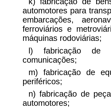
k) fabricação de bens
automotores para transp
embarcações, aerona
ferroviários e metroviár
máquinas rodoviárias;
l) fabricação de 
comunicações;
m) fabricação de eq
periféricos;
n) fabricação de peça
automotores;