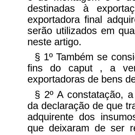
destinadas à export
exportadora final adqu
serão utilizados em qua
neste artigo.
§ 1º Também se consid
fins do
caput
, a ve
exportadoras de bens de
§ 2º A constatação, a
da declaração de que tr
adquirente dos insumo
que deixaram de ser re