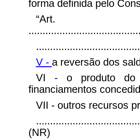
forma definida pelo Cons
“Ar
.......................................
.....................................
V -
a reversão dos sal
VI - o produto do 
financiamentos concedid
VII - outros recursos pr
....................................
(NR)