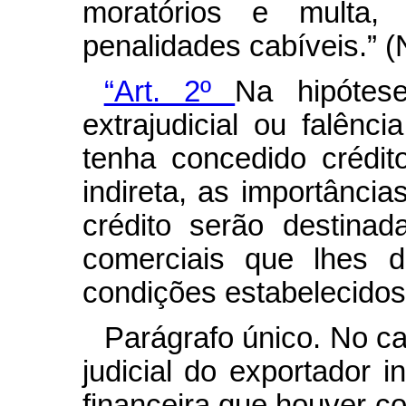
moratórios e multa,
penalidades cabíveis.” 
“Art. 2º
Na hipótese
extrajudicial ou falênci
tenha concedido crédi
indireta, as importância
crédito serão destina
comerciais que lhes 
condições estabelecidos 
Parágrafo único. No c
judicial do exportador in
financeira que houver co