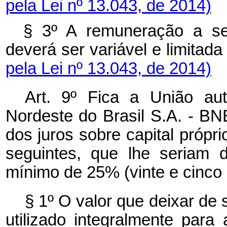
pela Lei nº 13.043, de 2014)
§ 3º A remuneração a se
deverá ser variável e limitad
pela Lei nº 13.043, de 2014)
Art. 9º Fica a União au
Nordeste do Brasil S.A. - BN
dos juros sobre capital própri
seguintes, que lhe seriam d
mínimo de 25% (vinte e cinco p
§ 1º O valor que deixar de 
utilizado integralmente par