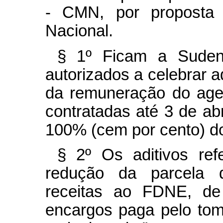
- CMN, por proposta d
Nacional.
§ 1º Ficam a Suden
autorizados a celebrar a
da remuneração do age
contratadas até 3 de ab
100% (cem por cento) do
§ 2º Os aditivos ref
redução da parcela 
receitas ao FDNE, de
encargos paga pelo to