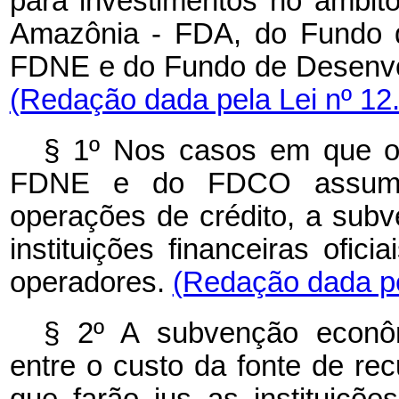
para investimentos no âmbi
Amazônia - FDA, do Fundo d
FDNE e do Fundo de Desenvo
(Redação dada pela Lei nº 12
§ 1º Nos casos em que o
FDNE e do FDCO assumam
operações de crédito, a sub
instituições financeiras ofic
operadores.
(Redação dada pe
§ 2º A subvenção econôm
entre o custo da fonte de re
que farão jus as instituições