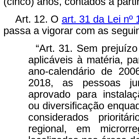
(cinco) anos, contados a parti
Art. 12. O
art. 31 da Lei n
passa a vigorar com as seguin
“Art. 31. Sem prejuíz
aplicáveis à matéria, pa
ano-calendário de 20
2018, as pessoas jur
aprovado para instala
ou diversificação enqu
considerados prioritá
regional, em microrr