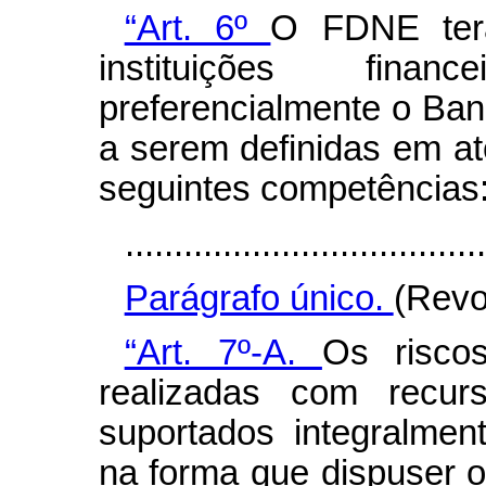
“Art. 6º
O FDNE ter
instituições financ
preferencialmente o Ban
a serem definidas em a
seguintes competências
.....................................
Parágrafo único.
(Revo
“Art. 7º-A.
Os risco
realizadas com recu
suportados integralmen
na forma que dispuser 