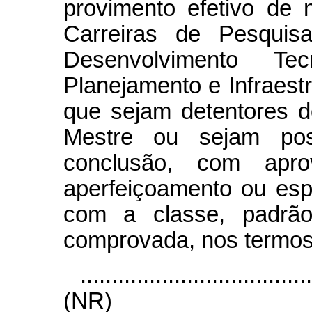
provimento efetivo de n
Carreiras de Pesquis
Desenvolvimento T
Planejamento e Infraest
que sejam detentores d
Mestre ou sejam poss
conclusão, com apro
aperfeiçoamento ou esp
com a classe, padrão 
comprovada, nos termos
....................................
(NR)