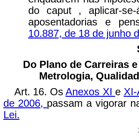
do
caput
, aplicar-se
aposentadorias e pe
10.887, de 18 de junho 
Do Plano de Carreiras e
Metrologia, Qualida
Art. 16. Os
Anexos XI
e
XI-
de 2006,
passam a vigorar n
Lei.