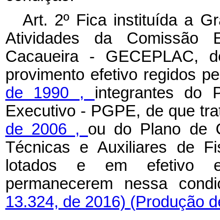
Art. 2º Fica instituída a 
Atividades da Comissão 
Cacaueira - GECEPLAC, dev
provimento efetivo regidos p
de 1990
,
integrantes do
Executivo - PGPE, de que tr
de 2006
,
ou do Plano de C
Técnicas e Auxiliares de F
lotados e em efetivo e
permanecerem nessa cond
13.324, de 2016)
(Produção de