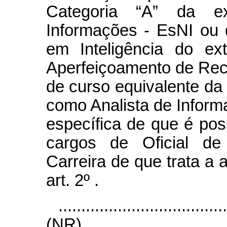
Categoria “A” da ex
Informações - EsNI ou
em Inteligência do ex
Aperfeiçoamento de Re
de curso equivalente da E
como Analista de Infor
específica de que é po
cargos de Oficial de 
Carreira de que trata a 
art. 2º .
....................................
(NR)