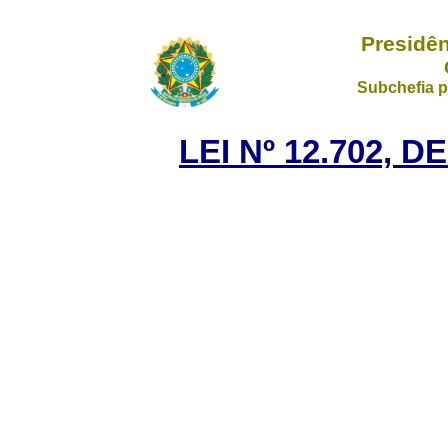
Presidên
Subchefia p
LEI Nº 12.702, 