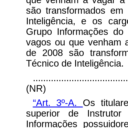
que venham a vagar a 
são transformados em 
Inteligência, e os car
Grupo Informações do
vagos ou que venham a 
de 2008 são transfor
Técnico de Inteligência.
....................................
(NR)
“Art. 3º-A.
Os titular
superior de Instruto
Informações possuidor