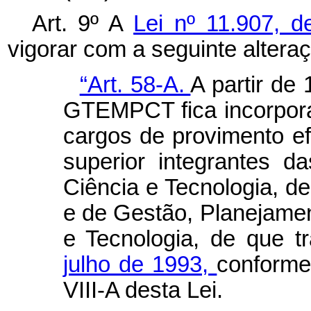
Art. 9º A
Lei nº 11.907, d
vigorar com a seguinte altera
“Art. 58-A.
A partir de 
GTEMPCT fica incorpor
cargos de provimento efe
superior integrantes 
Ciência e Tecnologia, d
e de Gestão, Planejamen
e Tecnologia, de que t
julho de 1993,
conforme
VIII-A desta Lei.