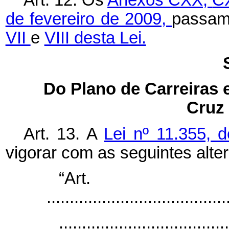
de fevereiro de 2009,
passam
VII
e
VIII desta Lei.
Do Plano de Carreiras
Cruz
Art. 13. A
Lei nº 11.355, 
vigorar com as seguintes alte
“Art
.......................................
.....................................