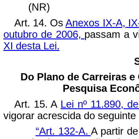
(NR)
Art. 14. Os
Anexos IX-A,
I
outubro de 2006,
passam a v
XI desta Lei.
S
Do Plano de Carreiras e
Pesquisa Econô
Art. 15. A
Lei nº 11.890, 
vigorar acrescida do seguinte 
“Art. 132-A.
A partir d