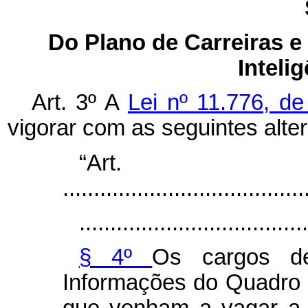
Do Plano de Carreiras e
Inteli
Art. 3º A
Lei nº 11.776, d
vigorar com as seguintes alte
“Ar
.......................................
.....................................
§ 4º
Os cargos de
Informações do Quadro