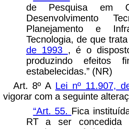
de Pesquisa em Ci
Desenvolvimento T
Planejamento e Inf
Tecnologia, de que trat
de 1993
, é o dispost
produzindo efeitos f
estabelecidas.” (NR)
Art. 8º A
Lei nº 11.907, d
vigorar com a seguinte altera
“Art. 55.
Fica instituíd
RT a ser concedida a