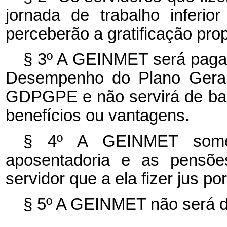
jornada de trabalho inferi
perceberão a gratificação prop
§ 3º A GEINMET será paga 
Desempenho do Plano Geral
GDPGPE e não servirá de bas
benefícios ou vantagens.
§ 4º A GEINMET somen
aposentadoria e as pensõe
servidor que a ela fizer jus p
§ 5º A GEINMET não será d