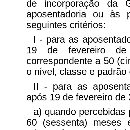
de incorporação da 
aposentadoria ou às 
seguintes critérios:
I - para as aposentado
19 de fevereiro d
correspondente a 50 (ci
o nível, classe e padrão 
II - para as aposenta
após 19 de fevereiro de
a) quando percebidas p
60 (sessenta) meses 