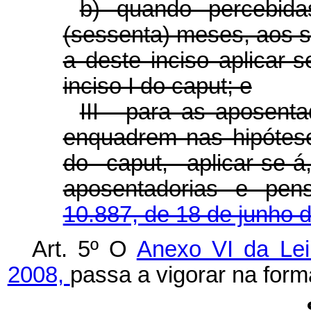
b) quando percebida
(sessenta) meses, aos se
a deste inciso aplicar-
inciso I do caput; e
III - para as aposent
enquadrem nas hipóteses
do caput, aplicar-se-
aposentadorias e pe
10.887, de 18 de junho 
Art. 5º O
Anexo VI da Lei
2008,
passa a vigorar na for