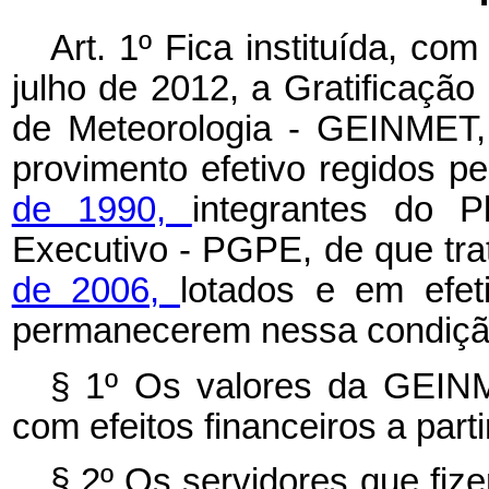
Art. 1º Fica instituída, com
julho de 2012, a Gratificaçã
de Meteorologia - GEINMET, 
provimento efetivo regidos p
de 1990,
integrantes do 
Executivo - PGPE, de que tr
de 2006,
lotados e em efet
permanecerem nessa condiçã
§ 1º Os valores da GEIN
com efeitos financeiros a part
§ 2º Os servidores que fi