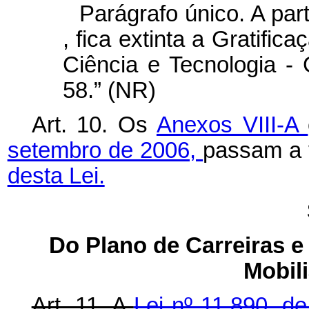
Parágrafo único. A part
, fica extinta a Gratific
Ciência e Tecnologia -
58.” (NR)
Art. 10. Os
Anexos VIII-A
setembro de 2006,
passam a 
desta Lei.
Do Plano de Carreiras 
Mobil
Art. 11. A
Lei nº 11.890, 