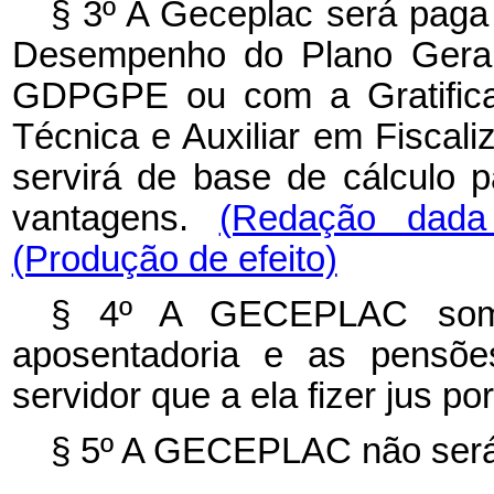
§ 3º A Geceplac será paga
Desempenho do Plano Geral
GDPGPE ou com a Gratifica
Técnica e Auxiliar em Fiscal
servirá de base de cálculo p
vantagens.
(Redação dada
(Produção de efeito)
§ 4º A GECEPLAC somen
aposentadoria e as pensõe
servidor que a ela fizer jus p
§ 5º A GECEPLAC não será 