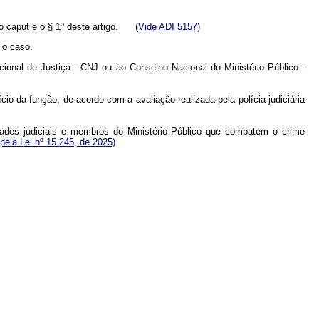
 o
caput
e o § 1º deste artigo.
(Vide ADI 5157)
 o caso.
cional de Justiça - CNJ ou ao Conselho Nacional do Ministério Público -
cio da função, de acordo com a avaliação realizada pela polícia judiciária
idades judiciais e membros do Ministério Público que combatem o crime
 pela Lei nº 15.245, de 2025)