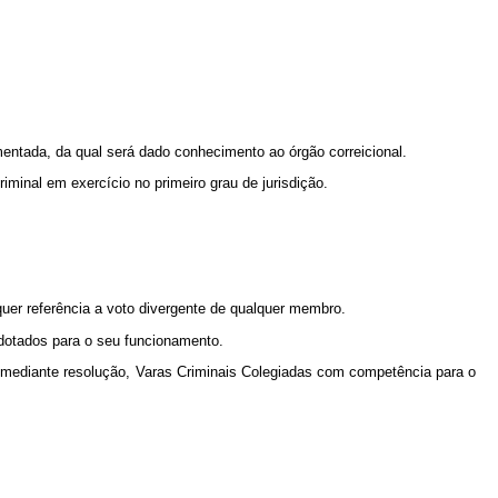
mentada, da qual será dado conhecimento ao órgão correicional.
iminal em exercício no primeiro grau de jurisdição.
uer referência a voto divergente de qualquer membro.
dotados para o seu funcionamento.
a, mediante resolução, Varas Criminais Colegiadas com competência para o