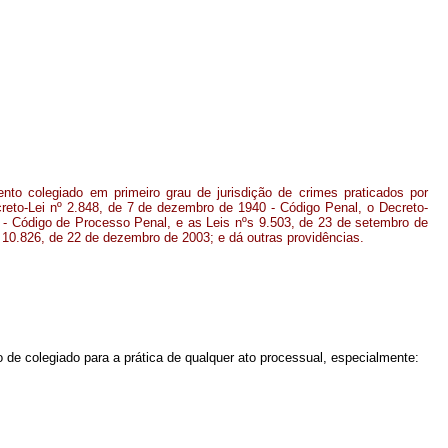
nto colegiado em primeiro grau de jurisdição de crimes praticados por
creto-Lei nº 2.848, de 7 de dezembro de 1940 - Código Penal, o Decreto-
1 - Código de Processo Penal, e as Leis nºs 9.503, de 23 de setembro de
e 10.826, de 22 de dezembro de 2003; e dá outras providências.
 de colegiado para a prática de qualquer ato processual, especialmente: