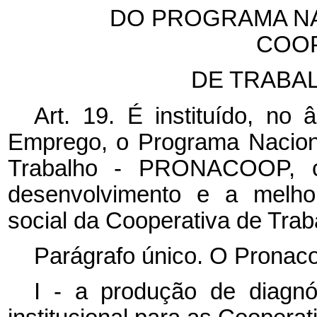
DO PROGRAMA NA
COOP
DE TRABA
Art. 19. É instituído, no 
Emprego, o Programa Nacion
Trabalho - PRONACOOP, c
desenvolvimento e a melh
social da Cooperativa de Trab
Parágrafo único. O Pronaco
I - a produção de diagnó