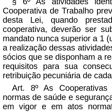
§ 6º As atividades iden
Cooperativa de Trabalho prev
desta Lei, quando presta
cooperativa, deverão ser s
mandato nunca superior a 1 (
a realização dessas atividades
sócios que se disponham a re
requisitos para sua consec
retribuição pecuniária de cada
Art. 8º As Cooperativa
normas de saúde e segurança 
em vigor e em atos normati