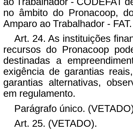
ao Trabalhador - CODEFAT defi
no âmbito do Pronacoop, do
Amparo ao Trabalhador - FAT.
Art. 24. As instituições fi
recursos do Pronacoop pode
destinadas a empreendimen
exigência de garantias reais
garantias alternativas, obs
em regulamento.
Parágrafo único. (VETADO)
Art. 25. (VETADO).