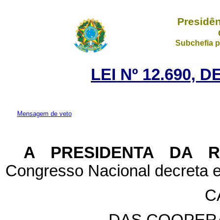
Presidên
Subchefia p
LEI Nº 12.690, 
Mensagem de veto
A PRESIDENTA DA 
Congresso Nacional decreta e
C