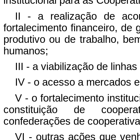
institucional para as Cooperat
II - a realização de ac
fortalecimento financeiro, de
produtivo ou de trabalho, be
humanos;
III - a viabilização de linhas
IV - o acesso a mercados e
V - o fortalecimento institu
constituição de coopera
confederações de cooperativa
VI - outras ações que ven