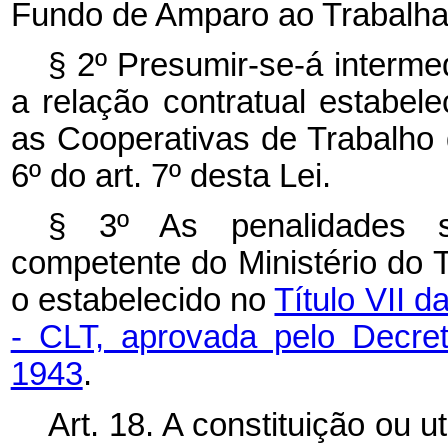
Fundo de Amparo ao Trabalhad
§ 2º Presumir-se-á interm
a relação contratual estabel
as Cooperativas de Trabalho
6º do art. 7º desta Lei.
§ 3º As penalidades se
competente do Ministério do
o estabelecido no
Título VII 
- CLT, aprovada pelo Decre
1943
.
Art. 18. A constituição ou 