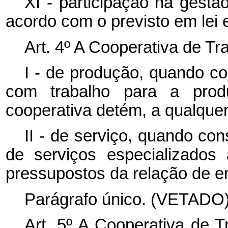
XI - participação na gestã
acordo com o previsto em lei e
Art. 4º A Cooperativa de Tr
I - de produção, quando co
com trabalho para a pr
cooperativa detém, a qualquer
II - de serviço, quando con
de serviços especializados
pressupostos da relação de 
Parágrafo único. (VETADO)
Art. 5º A Cooperativa de T