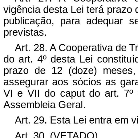
vigência desta Lei terá prazo
publicação, para adequar s
previstas.
Art. 28. A Cooperativa de Tr
do art. 4º desta Lei constitu
prazo de 12 (doze) meses, 
assegurar aos sócios as garan
VI e VII do
caput
do art. 7º
Assembleia Geral.
Art. 29. Esta Lei entra em 
Art. 30. (VETADO).