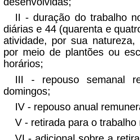
desenvolvidas;
II - duração do trabalho n
diárias e 44 (quarenta e quat
atividade, por sua natureza
por meio de plantões ou es
horários;
III - repouso semanal r
domingos;
IV - repouso anual remuner
V - retirada para o trabalho
VI - adicional sobre a reti