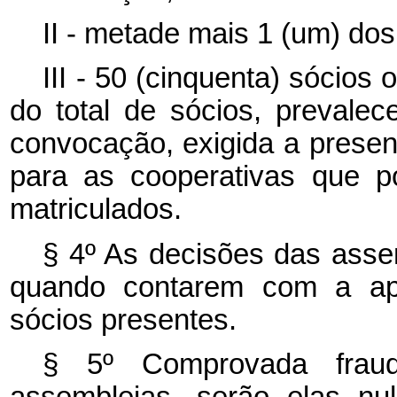
II - metade mais 1 (um) d
III - 50 (cinquenta) sócios
do total de sócios, prevale
convocação, exigida a presen
para as cooperativas que p
matriculados.
§ 4º As decisões das asse
quando contarem com a apr
sócios presentes.
§ 5º Comprovada frau
assembleias, serão elas nul