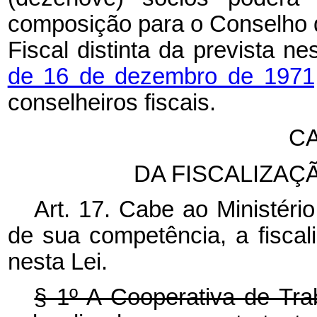
composição para o Conselho 
Fiscal distinta da prevista n
de 16 de dezembro de 197
conselheiros fiscais.
CA
DA FISCALIZAÇ
Art. 17. Cabe ao Ministéri
de sua competência, a fisca
nesta Lei.
§ 1º A Cooperativa de Tra