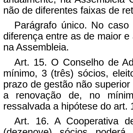
não de diferentes faixas de re
Parágrafo único. No caso d
diferença entre as de maior e
na Assembleia.
Art. 15. O Conselho de Ad
mínimo, 3 (três) sócios, ele
prazo de gestão não superior 
a renovação de, no mínimo
ressalvada a hipótese do art. 
Art. 16. A Cooperativa d
(dezenove) sócios poderá e