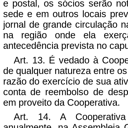
e postal, os sócios serão not
sede e em outros locais prev
jornal de grande circulação 
na região onde ela exerça
antecedência prevista no
cap
Art. 13. É vedado à Cooper
de qualquer natureza entre os
razão do exercício de sua ati
conta de reembolso de desp
em proveito da Cooperativa.
Art. 14. A Cooperativa
anualmente, na Assembleia G