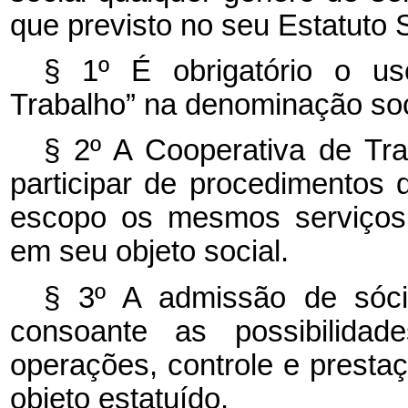
que previsto no seu Estatuto S
§ 1º É obrigatório o u
Trabalho” na denominação soc
§ 2º A Cooperativa de Tr
participar de procedimentos 
escopo os mesmos serviços,
em seu objeto social.
§ 3º A admissão de sócio
consoante as possibilidad
operações, controle e presta
objeto estatuído.