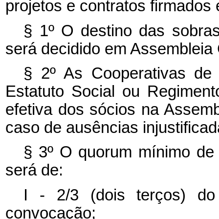
projetos e contratos firmados 
§ 1º O destino das sobras 
será decidido em Assembleia 
§ 2º As Cooperativas de 
Estatuto Social ou Regimento
efetiva dos sócios na Assem
caso de ausências injustificad
§ 3º O
quorum
mínimo de 
será de:
I - 2/3 (dois terços) d
convocação;