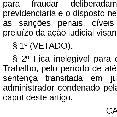
para fraudar deliberadam
previdenciária e o disposto n
as sanções penais, cíveis 
prejuízo da ação judicial visa
§ 1º (VETADO).
§ 2º Fica inelegível para
Trabalho, pelo período de até
sentença transitada em ju
administrador condenado pel
caput
deste artigo.
CA