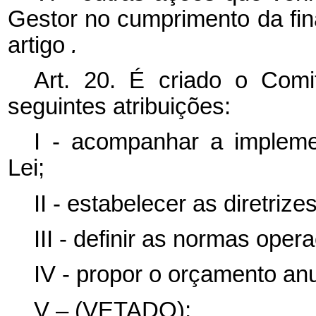
Gestor no cumprimento da fin
artigo
.
Art. 20. É criado o Com
seguintes atribuições:
I - acompanhar a impleme
Lei;
II - estabelecer as diretri
III - definir as normas ope
IV - propor o orçamento an
V – (VETADO);