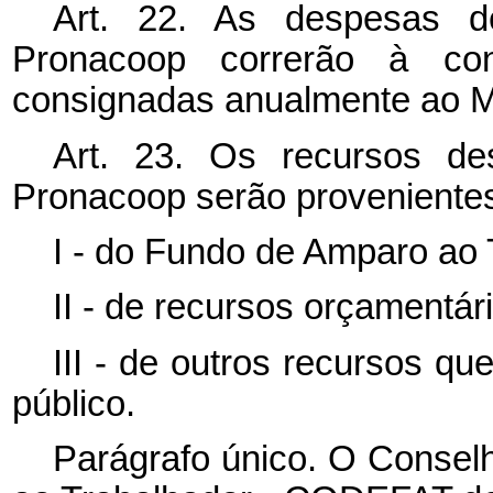
Art. 22. As despesas d
Pronacoop correrão à con
consignadas anualmente ao Mi
Art. 23. Os recursos de
Pronacoop serão proveniente
I - do Fundo de Amparo ao 
II - de recursos orçamentár
III - de outros recursos q
público.
Parágrafo único. O Consel