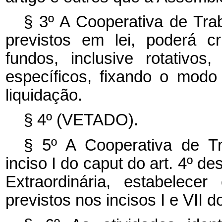
§ 3º A Cooperativa de Trab
previstos em lei, poderá c
fundos, inclusive rotativo
específicos, fixando o modo
liquidação.
§ 4º (VETADO).
§ 5º A Cooperativa de Tr
inciso I do
caput
do art. 4º d
Extraordinária, estabelecer
previstos nos incisos I e VII 