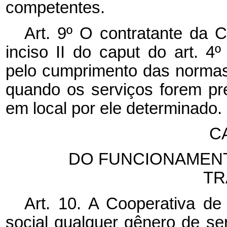
competentes.
Art. 9º O contratante da C
inciso II do
caput
do art. 4º
pelo cumprimento das normas
quando os serviços forem pr
em local por ele determinado.
CA
DO FUNCIONAMENT
TR
Art. 10. A Cooperativa de
social qualquer gênero de se