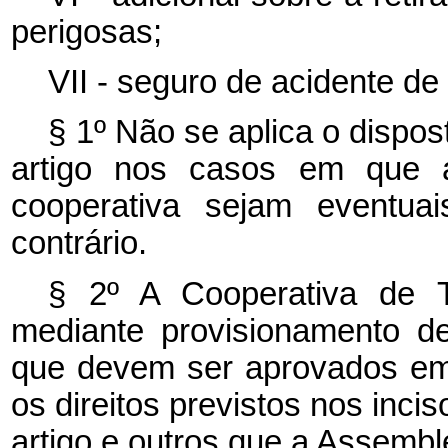
perigosas;
VII - seguro de acidente de 
§ 1º Não se aplica o dispost
artigo nos casos em que 
cooperativa sejam eventua
contrário.
§ 2º A Cooperativa de T
mediante provisionamento d
que devem ser aprovados em
os direitos previstos nos incisos
artigo e outros que a Assemble