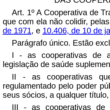
DAS COOPERA
Art. 1º A Cooperativa de Tr
que com ela não colidir, pela
de 1971
, e
10.406, de 10 de j
Parágrafo único. Estão excl
I - as cooperativas de 
legislação de saúde suplemen
II - as cooperativas q
regulamentado pelo poder púb
seus sócios, a qualquer título
III - as cooperativas de p