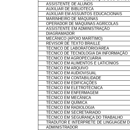
ASSISTENTE DE ALUNOS
AUXILIAR DE BIBLIOTECA
AUXILIAR EM ASSUNTOS EDUCACIONAIS
MARINHEIRO DE MÁQUINAS
OPERADOR DE MÁQUINAS AGRÍCOLAS
ASSISTENTE EM ADMINISTRAÇÃO
DIAGRAMADOR
MECÂNICO (APOIO MARÍTIMO)
REVISOR DE TEXTO BRAILLE
TÉCNICO DE LABORATÓRIO/ÁREA
TÉCNICO DE TECNOLOGIA DA INFORMAÇÃO
TÉCNICO EM AGROPECUÁRIA
TÉCNICO EM ALIMENTOS E LATICÍNIOS
TÉCNICO EM ARQUIVO
TÉCNICO EM AUDIOVISUAL
TÉCNICO EM CONTABILIDADE
TÉCNICO EM EDIFICAÇÕES
TÉCNICO EM ELETROTÉCNICA
TÉCNICO EM ENFERMAGEM
TÉCNICO EM MECÂNICA
TÉCNICO EM QUÍMICA
TÉCNICO EM RADIOLOGIA
TÉCNICO EM SECRETARIADO
TÉCNICO EM SEGURANÇA DO TRABALHO
TRADUTOR E INTÉRPRETE DE LINGUAGEM D
ADMINISTRADOR