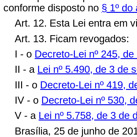
conforme disposto no
§ 1º do 
Art. 12. Esta Lei entra em 
Art. 13. Ficam revogados:
I - o
Decreto-Lei nº 245, de 
II - a
Lei nº 5.490, de 3 de 
III - o
Decreto-Lei nº 419, d
IV - o
Decreto-Lei nº 530, d
V - a
Lei nº 5.758, de 3 de
Brasília, 25 de junho de 2