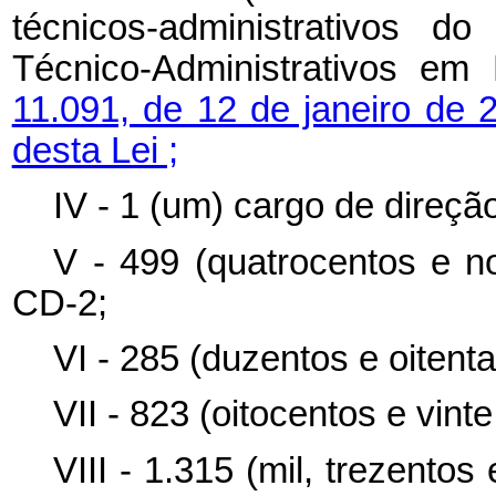
técnicos-administrativos 
Técnico-Administrativos e
11.091, de 12 de janeiro de 
desta Lei ;
IV - 1 (um) cargo de direçã
V - 499 (quatrocentos e n
CD-2;
VI - 285 (duzentos e oitent
VII - 823 (oitocentos e vint
VIII - 1.315 (mil, trezentos