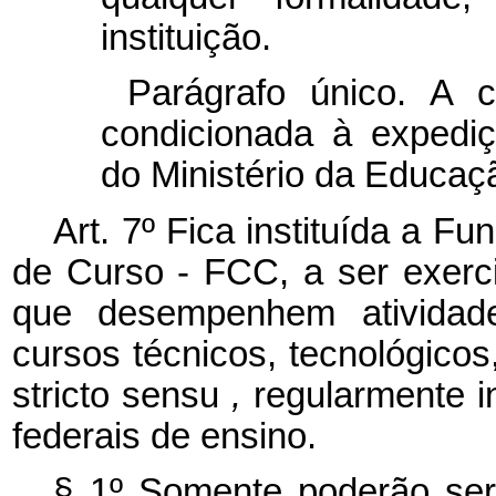
instituição.
Parágrafo único. A 
condicionada à expediç
do Ministério da Educaç
Art. 7º Fica instituída a 
de Curso - FCC, a ser exerci
que desempenhem atividad
cursos técnicos, tecnológico
stricto sensu
,
regularmente in
federais de ensino.
§ 1º Somente poderão ser