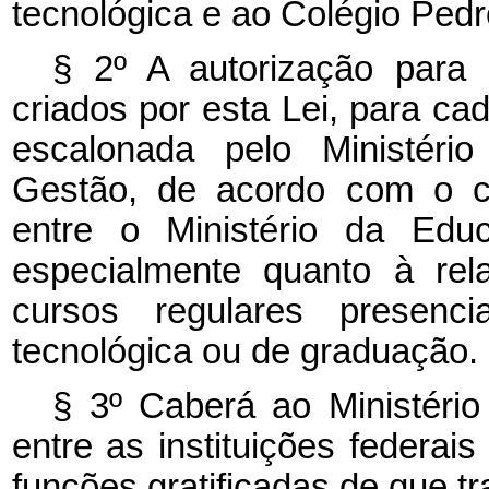
tecnológica e ao Colégio Pedro
§ 2º A autorização para 
criados por esta Lei, para cad
escalonada pelo Ministéri
Gestão, de acordo com o c
entre o Ministério da Educ
especialmente quanto à rel
cursos regulares presenci
tecnológica ou de graduação.
§ 3º Caberá ao Ministério 
entre as instituições federai
funções gratificadas de que tra