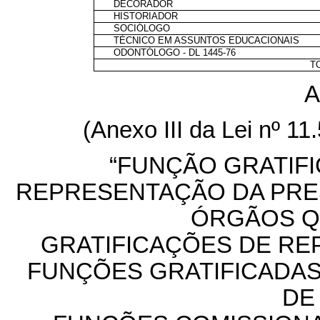
DECORADOR
HISTORIADOR
SOCIÓLOGO
TÉCNICO EM ASSUNTOS EDUCACIONAIS
ODONTÓLOGO - DL 1445-76
T
A
(Anexo III da Lei
nº
11.
“FUNÇÃO GRATIFI
REPRESENTAÇÃO DA PRES
ÓRGÃOS Q
GRATIFICAÇÕES DE RE
FUNÇÕES GRATIFICADAS
DE