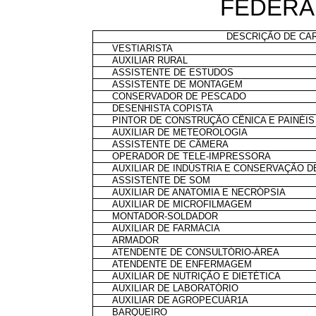
FEDERA
DESCRIÇÃO DE CA
VESTIARISTA
AUXILIAR RURAL
ASSISTENTE DE ESTUDOS
ASSISTENTE DE MONTAGEM
CONSERVADOR DE PESCADO
DESENHISTA COPISTA
PINTOR DE CONSTRUÇÃO CÊNICA E PAINÉIS
AUXILIAR DE METEOROLOGIA
ASSISTENTE DE CÂMERA
OPERADOR DE TELE-IMPRESSORA
AUXILIAR DE INDÚSTRIA E CONSERVAÇÃO D
ASSISTENTE DE SOM
AUXILIAR DE ANATOMIA E NECRÓPSIA
AUXILIAR DE MICROFILMAGEM
MONTADOR-SOLDADOR
AUXILIAR DE FARMÁCIA
ARMADOR
ATENDENTE DE CONSULTÓRIO-ÁREA
ATENDENTE DE ENFERMAGEM
AUXILIAR DE NUTRIÇÃO E DIETÉTICA
AUXILIAR DE LABORATÓRIO
AUXILIAR DE AGROPECUÁR1A
BARQUEIRO