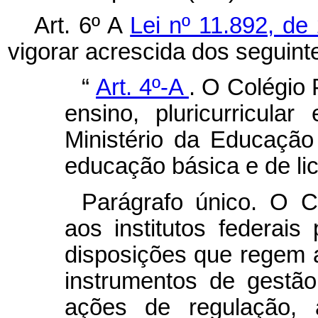
Art. 6º A
Lei nº 11.892, d
vigorar acrescida dos seguinte
“
Art. 4º-A
.
O Colégio P
ensino, pluricurricula
Ministério da Educação
educação básica e de lic
Parágrafo único. O C
aos institutos federais
disposições que regem a
instrumentos de gestã
ações de regulação, 