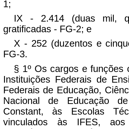
1;
IX - 2.414 (duas mil, q
gratificadas - FG-2; e
X - 252 (duzentos e cinque
FG-3.
§ 1º Os cargos e funções c
Instituições Federais de Ens
Federais de Educação, Ciência
Nacional de Educação de 
Constant, às Escolas Téc
vinculados às IFES, aos