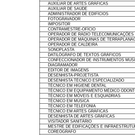
AUXILIAR DE ARTES GRÁFICAS
AUXILIAR DE SAÚDE
ADMINISTRADOR DE EDIFÍCIOS
FOTOGRAVADOR
IMPOSITOR
CONTRAMESTRE-OFÍCIO
OPERADOR DE RÁDIO TELECOMUNICAÇÕES
OPERADOR DE MÁQUINAS DE TERRAPLANA
OPERADOR DE CALDEIRA
SONOPLASTA
DATILÓGRAFO DE TEXTOS GRÁFICOS
CONFECCIONADOR DE INSTRUMENTOS MUSI
DIAGRAMADOR
EDITOR DE IMAGENS
DESENHISTA-PROJETISTA
DESENHISTA TÉCNICO ESPECIALIZADO
TÉCNICO EM HIGIENE DENTAL
TÉCNICO EM EQUIPAMENTO MÉDICO ODON
TÉCNICO EM MÓVEIS E ESQUADRIAS
TÉCNICO EM MÚSICA
TÉCNICO EM TELEFONIA
TÉCNICO EM ARTES GRÁFICAS
DESENHISTA DE ARTES GRÁFICAS
VISITADOR SANITÁRIO
MESTRE DE EDIFICAÇÕES E INFRAESTRUT
COREÓGRAFO