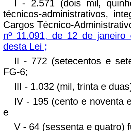
I - 2.571 (dois mil, qui
técnicos-administrativos, in
Cargos Técnico-Administrati
nº 11.091, de 12 de janeiro
desta Lei ;
II - 772 (setecentos e set
FG-6;
III - 1.032 (mil, trinta e du
IV - 195 (cento e noventa e
e
V - 64 (sessenta e quatro) 