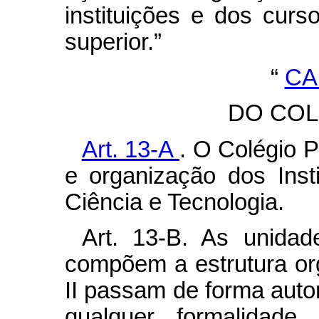
instituições e dos curs
superior.”
“
CA
DO COL
Art. 13-A
. O Colégio P
e organização dos Inst
Ciência e Tecnologia.
Art. 13-B. As unidad
compõem a estrutura or
II passam de forma aut
qualquer formalidad