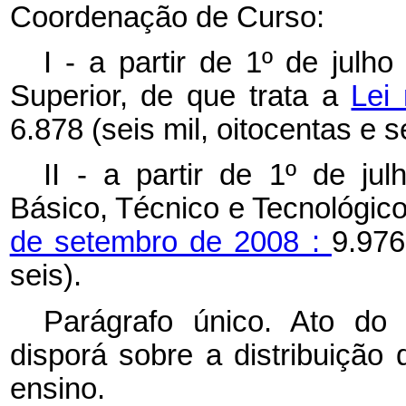
Coordenação de Curso:
I - a partir de 1º de julh
Superior, de que trata a
Lei
6.878 (seis mil, oitocentas e se
II - a partir de 1º de ju
Básico, Técnico e Tecnológico
de setembro de 2008 :
9.976
seis).
Parágrafo único. Ato do
disporá sobre a distribuição 
ensino.