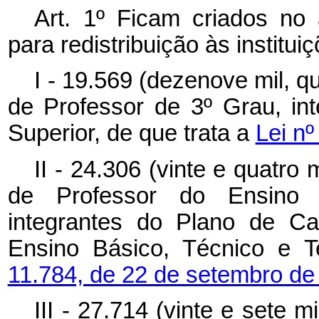
Art. 1º Ficam criados no
para redistribuição às institui
I - 19.569 (dezenove mil, 
de Professor de 3º Grau, int
Superior, de que trata a
Lei nº
II - 24.306 (vinte e quatro 
de Professor do Ensino B
integrantes do Plano de Ca
Ensino Básico, Técnico e T
11.784, de 22 de setembro de
III - 27.714 (vinte e sete 