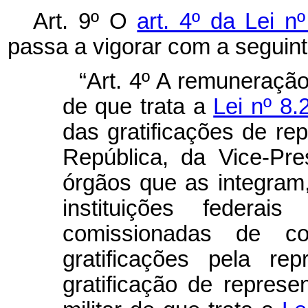
Art. 9º O
art. 4º da Lei n
passa a vigorar com a seguin
“Art. 4º A remuneração
de que trata a
Lei nº 8.
das gratificações de re
República, da Vice-Pr
órgãos que as integram,
instituições federa
comissionadas de c
gratificações pela re
gratificação de repres