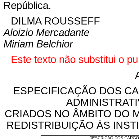
República.
DILMA ROUSSEFF
Aloizio Mercadante
Miriam Belchior
Este texto não substitui o 
ESPECIFICAÇÃO DOS CA
ADMINISTRAT
CRIADOS NO ÂMBITO DO 
REDISTRIBUIÇÃO ÀS INST
DESCRIÇÃO DOS CARG