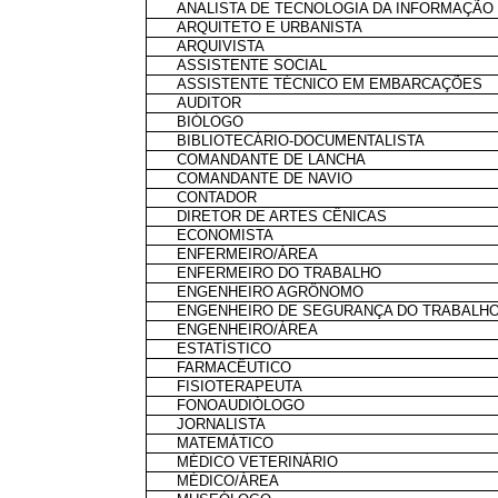
ANALISTA DE TECNOLOGIA DA INFORMAÇÃO
ARQUITETO E URBANISTA
ARQUIVISTA
ASSISTENTE SOCIAL
ASSISTENTE TÉCNICO EM EMBARCAÇÕES
AUDITOR
BIÓLOGO
BIBLIOTECÁRIO-DOCUMENTALISTA
COMANDANTE DE LANCHA
COMANDANTE DE NAVIO
CONTADOR
DIRETOR DE ARTES CÊNICAS
ECONOMISTA
ENFERMEIRO/ÁREA
ENFERMEIRO DO TRABALHO
ENGENHEIRO AGRÔNOMO
ENGENHEIRO DE SEGURANÇA DO TRABALH
ENGENHEIRO/ÁREA
ESTATÍSTICO
FARMACÊUTICO
FISIOTERAPEUTA
FONOAUDIÓLOGO
JORNALISTA
MATEMÁTICO
MÉDICO VETERINÁRIO
MÉDICO/ÁREA