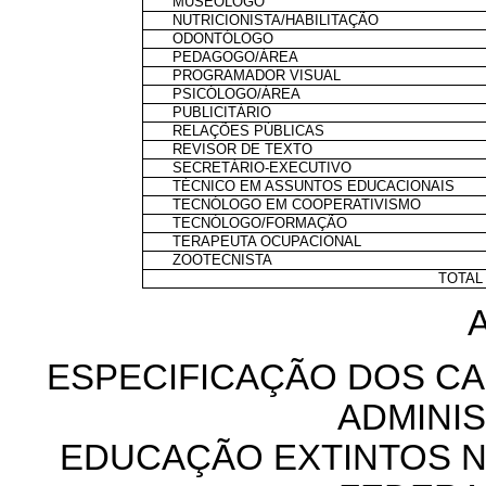
MUSEÓLOGO
NUTRICIONISTA/HABILITAÇÃO
ODONTÓLOGO
PEDAGOGO/ÁREA
PROGRAMADOR VISUAL
PSICÓLOGO/ÁREA
PUBLICITÁRIO
RELAÇÕES PÚBLICAS
REVISOR DE TEXTO
SECRETÁRIO-EXECUTIVO
TÉCNICO EM ASSUNTOS EDUCACIONAIS
TECNÓLOGO EM COOPERATIVISMO
TECNÓLOGO/FORMAÇÃO
TERAPEUTA OCUPACIONAL
ZOOTECNISTA
TOTAL
ESPECIFICAÇÃO DOS CA
ADMINI
EDUCAÇÃO EXTINTOS N