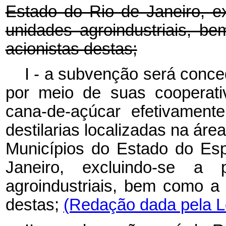
Estado do Rio de Janeiro, e
unidades agroindustriais, 
acionistas destas;
I - a subvenção será conce
por meio de suas cooperati
cana-de-açúcar efetivament
destilarias localizadas na ár
Municípios do Estado do Esp
Janeiro, excluindo-se a 
agroindustriais, bem como a
destas;
(Redação dada pela Le