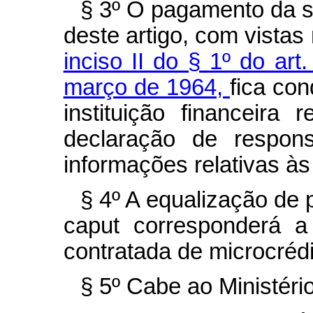
§ 3º O pagamento da s
deste artigo, com vistas
inciso II do § 1º do art
março de 1964,
fica co
instituição financeir
declaração de respons
informações relativas às
§ 4º A equalização de 
caput corresponderá a
contratada de microcrédi
§ 5º Cabe ao Ministéri