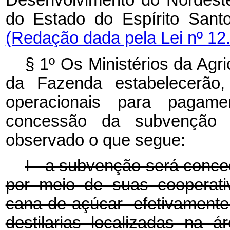
Desenvolvimento do Nordest
do Estado do Espírito Sant
(Redação dada pela Lei nº 12
§ 1º Os Ministérios da Agr
da Fazenda estabelecerão,
operacionais para pagamen
concessão da subvenção p
observado o que segue:
I - a subvenção será conce
por meio de suas cooperati
cana-de-açúcar efetivament
destilarias localizadas na