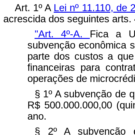
Art. 1º A
Lei nº 11.110, de 
acrescida dos seguintes arts. 
"Art. 4º-A.
Fica a U
subvenção econômica s
parte dos custos a que 
financeiras para cont
operações de microcrédit
§ 1º A subvenção de qu
R$ 500.000.000,00 (qui
ano.
§ 2º A subvenção d