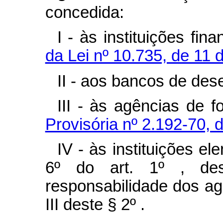
concedida:
I - às instituições fi
da Lei nº 10.735, de 11 
II - aos bancos de des
III - às agências de 
Provisória nº 2.192-70, 
IV - às instituições el
6º do art. 1º , de
responsabilidade dos age
III deste § 2º .