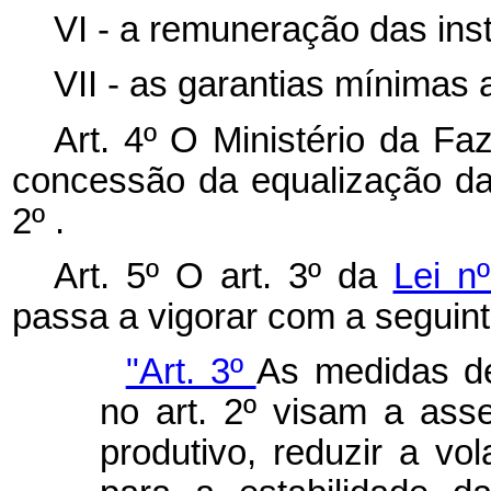
VI - a remuneração das inst
VII - as garantias mínimas 
Art. 4º O Ministério da Fa
concessão da equalização das
2º .
Art. 5º O art. 3º da
Lei n
passa a vigorar com a seguin
"Art. 3º
As medidas de
no art. 2º visam a asse
produtivo, reduzir a vol