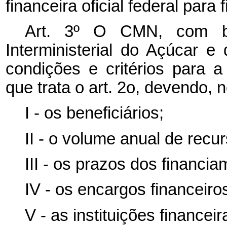
financeira oficial federal para
Art. 3º O CMN, com b
Interministerial do Açúcar e
condições e critérios para 
que trata o art. 2o, devendo, n
I - os beneficiários;
II - o volume anual de recu
III - os prazos dos financi
IV - os encargos financeiro
V - as instituições financei