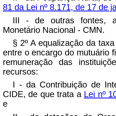
81 da Lei nº 8.171, de 17 de 
III - de outras fontes,
Monetário Nacional - CMN.
§ 2º A equalização da taxa
entre o encargo do mutuário fi
remuneração das instituiçõ
recursos:
I - da Contribuição de I
CIDE, de que trata a
Lei nº 
e