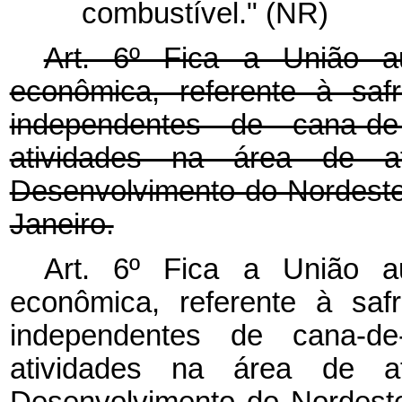
combustível." (NR)
Art. 6º Fica a União a
econômica, referente à saf
independentes de cana-d
atividades na área de a
Desenvolvimento do Nordest
Janeiro.
Art. 6º Fica a União a
econômica, referente à saf
independentes de cana-d
atividades na área de a