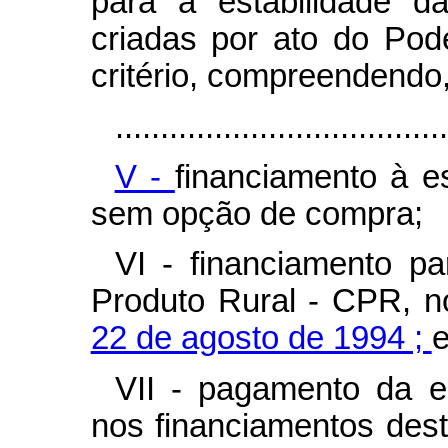
para a estabilidade d
criadas por ato do Pod
critério, compreendendo,
.....................................
V -
financiamento à 
sem opção de compra;
VI - financiamento p
Produto Rural - CPR, 
22 de agosto de 1994 ;
VII - pagamento da e
nos financiamentos des