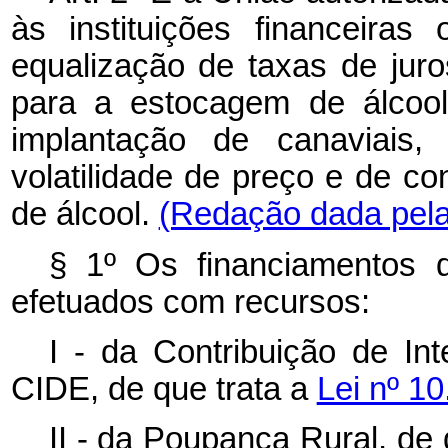
às instituições financeiras
equalização de taxas de jur
para a estocagem de álcool
implantação de canaviais,
volatilidade de preço e de con
de álcool.
(Redação dada pela 
§ 1º Os financiamentos 
efetuados com recursos:
I - da Contribuição de I
CIDE, de que trata a
Lei nº 1
II - da Poupança Rural, de 