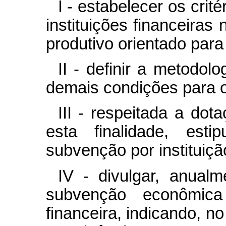
I - estabelecer os cri
instituições financeiras
produtivo orientado para
II - definir a metodol
demais condições para 
III - respeitada a do
esta finalidade, esti
subvenção por instituição
IV - divulgar, anualm
subvenção econômica 
financeira, indicando, n