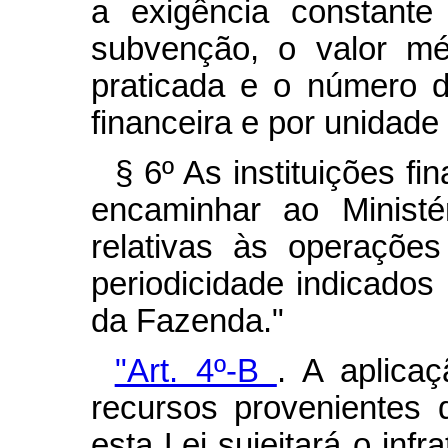
a exigência constante
subvenção, o valor mé
praticada e o número de
financeira e por unidade
§ 6º As instituições fi
encaminhar ao Ministé
relativas às operaçõe
periodicidade indicados
da Fazenda."
"Art. 4º-B
.
A aplicaç
recursos provenientes
esta Lei sujeitará o inf