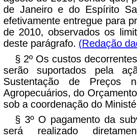
de Janeiro e do Espírito S
efetivamente entregue para p
de 2010, observados os limit
deste parágrafo.
(Redação dad
§ 2º Os custos decorrentes
serão suportados pela aç
Sustentação de Preços n
Agropecuários, do Orçamento 
sob a coordenação do Ministé
§ 3º O pagamento da subv
será realizado diretame