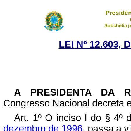
Presidên
Subchefia p
LEI Nº 12.603, 
A PRESIDENTA DA 
Congresso Nacional decreta e
Art. 1º O inciso I do § 4º 
dezembro de 1996,
passa a v