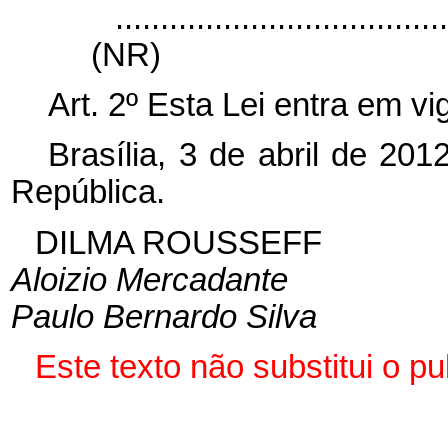
....................................
(NR)
Art. 2º Esta Lei entra em v
Brasília, 3 de abril de 20
República.
DILMA ROUSSEFF
Aloizio Mercadante
Paulo Bernardo Silva
Este texto não substitui o 