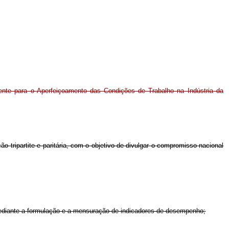
ente para o Aperfeiçoamento das Condições de Trabalho na Indústria da
 tripartite e paritária, com o objetivo de divulgar o compromisso nacional
mediante a formulação e a mensuração de indicadores de desempenho;